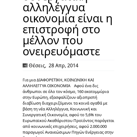
αλληλέγγυα
οικονομία είναι η
επιστροφή στο
μέλλον που
ονειρευόμαστε
Θέσεις
,
28 Απρ, 2014
Για μια ΔΙΑΦΟΡΕΤΙΚΗ, ΚΟΙΝΩΝΙΚΗ ΚΑΙ
ΑΛΛΗΛΕΓΓΥΑ ΟΙΚΟΝΟΜΙΑ Αφού ένα δις
άνθρωποι σε όλο τον κόσμο, 160 εκατομμύρια
στην Ευρώπη, εξασφαλίζουν αξιοπρεπή
διαβίωση διαχειριζόμενοι τα κοινά αγαθά με
βάση τη νέα Αλληλέγγυα, Κοινωνική και
Συνεργατική Οικονομία, αφού το 5,6% του
Eυρωπαϊκού Aκαθάριστου Προϊόντος παράγεται
από κοινωνικές επιχειρήσεις, αφού 2.000.000
παραγωγοί Ανανεώσιμων Πηγών Ενέργειας στην