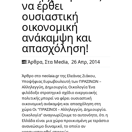
να έρθει
ουσιαστική
οικονομική
ανάκαμψη και
απασχόληση!
Άρθρα
,
Στα Media
,
26 Απρ, 2014
Άρθρο στο neolaia.gr της Ελεάνας Ζιάκου,
Υποψήφιας Ευρωβουλευτή των ΠΡΑΣΙΝΩΝ –
Αλληλεγγύη, Δημιουργία, Οικολογία Ένα
φιλόδοξο στρατηγικό σχέδιο ενεργειακής
πολιτικής μπορεί να φέρει ουσιαστική
οικονομική ανάκαμψη και απασχόληση στη
χώρα Οι “ΠΡΑΣΙΝΟΙ – Αλληλεγγύη. Δημιουργία.
Οικολογία” αναγνωρίζουμε το αυτονόητο, ότι η
Ελλάδα είναι μια χώρα προικισμένη με τεράστιο
ανανεώσιμο δυναμικό, το οποίο αν
χρησιμοποιηθεί επαρκώς…