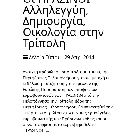
Αλληλεγγύη,
Δημιουργία,
Οικολογία στην
Τρίπολη
Δελτία Τύπου
,
29 Απρ, 2014
Ανοιχτή πρόσκληση σε Αυτοδιοικητικούς της
Περιφέρειας Πελοποννήσου για συμμετοχή σε
εκδήλωση – συζήτηση για το μέλλον της
Ευρώπης Παρουσίαση των υποψηφίων
ευρωβουλευτών των ΠΡΑΣΙΝΩΝ από την
Πελοπόννησο Την Τρίπολη, έδρα της
Περιφέρειας Πελοποννήσου, θα επισκεφθεί την
Τετάρτη 30 Απριλίου 2014 ο Νίκος Χρυσόγελος,
ευρωβουλευτής των Πράσινων, καθώς και οι
συνυποψήφιοι με το ευρωψηφοδέλτιο
“ΠΡΑΣΙΝΟΙ –…