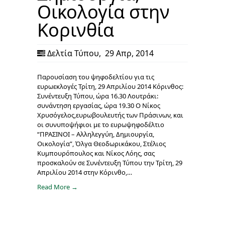
Οικολογία στην
Κορινθία
Δελτία Τύπου
,
29 Απρ, 2014
Παρουσίαση του ψηφοδελτίου για τις
ευρωεκλογές Τρίτη, 29 Απριλίου 2014 Κόρινθος:
Συνέντευξη Τύπου, ώρα 16.30 Λουτράκι:
συνάντηση εργασίας, ώρα 19.30 Ο Νίκος
Χρυσόγελος,ευρωβουλευτής των Πράσινων, και
οι συνυποψήφιοι με το ευρωψηφοδέλτιο
“ΠΡΑΣΙΝΟΙ – Αλληλεγγύη, Δημιουργία,
Οικολογία”, Όλγα Θεοδωρικάκου, Στέλιος
Κυμπουρόπουλος και Νίκος Λόης, σας
προσκαλούν σε Συνέντευξη Τύπου την Τρίτη, 29
Απριλίου 2014 στην Κόρινθο,…
Read More →