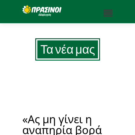
Τα νέα μας
«Ας μη γίνει η
αναπηρία βορά