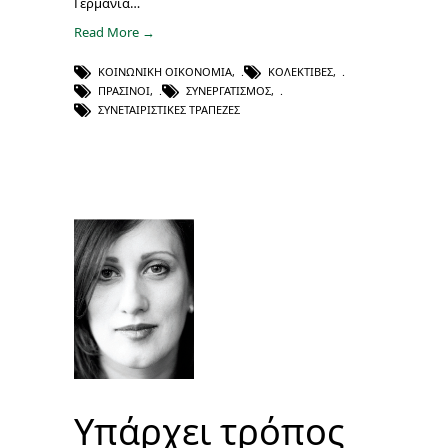
Γερμανία…
Read More →
ΚΟΙΝΩΝΙΚΉ ΟΙΚΟΝΟΜΊΑ
,
ΚΟΛΕΚΤΊΒΕΣ
,
ΠΡΆΣΙΝΟΙ
,
ΣΥΝΕΡΓΑΤΙΣΜΌΣ
,
ΣΥΝΕΤΑΙΡΙΣΤΙΚΈΣ ΤΡΆΠΕΖΕΣ
Υπάρχει τρόπος