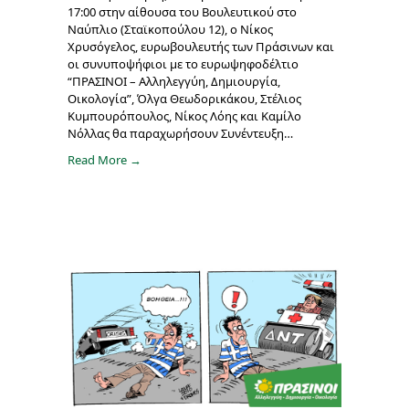
17:00 στην αίθουσα του Βουλευτικού στο
Ναύπλιο (Σταϊκοπούλου 12), ο Νίκος
Χρυσόγελος, ευρωβουλευτής των Πράσινων και
οι συνυποψήφιοι με το ευρωψηφοδέλτιο
“ΠΡΑΣΙΝΟΙ – Αλληλεγγύη, Δημιουργία,
Οικολογία”, Όλγα Θεωδορικάκου, Στέλιος
Κυμπουρόπουλος, Νίκος Λόης και Καμίλο
Νόλλας θα παραχωρήσουν Συνέντευξη…
Read More →