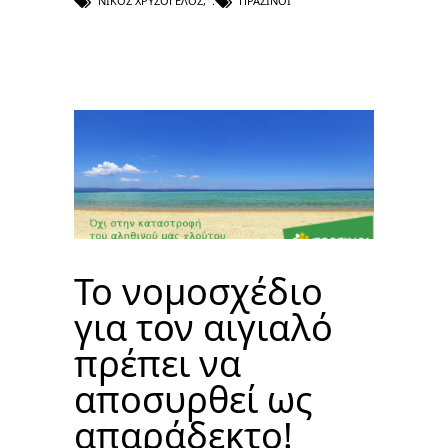
ΝΊΚΟΣ ΧΡΥΣΌΓΕΛΟΣ
,
ΠΡΆΣΙΝΟΙ
Το νομοσχέδιο
για τον αιγιαλό
πρέπει να
αποσυρθεί ως
απαράδεκτο!