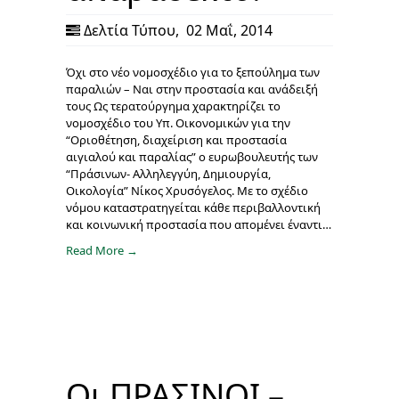
Δελτία Τύπου
,
02 Μαΐ, 2014
Όχι στο νέο νομοσχέδιο για το ξεπούλημα των
παραλιών – Ναι στην προστασία και ανάδειξή
τους Ως τερατούργημα χαρακτηρίζει το
νομοσχέδιο του Υπ. Οικονομικών για την
“Οριοθέτηση, διαχείριση και προστασία
αιγιαλού και παραλίας” ο ευρωβουλευτής των
“Πράσινων- Αλληλεγγύη, Δημιουργία,
Οικολογία” Νίκος Χρυσόγελος. Με το σχέδιο
νόμου καταστρατηγείται κάθε περιβαλλοντική
και κοινωνική προστασία που απομένει έναντι…
Read More →
Οι ΠΡΑΣΙΝΟΙ –