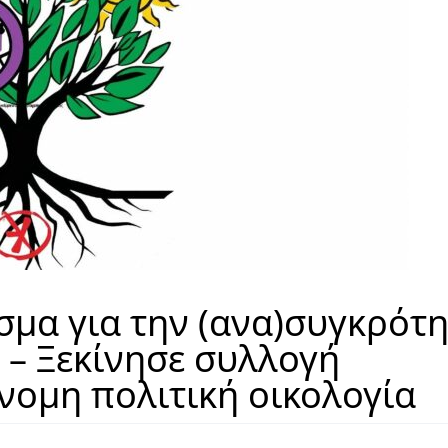
μα για την (ανα)συγκρότ
– Ξεκίνησε συλλογή
ομη πολιτική οικολογία