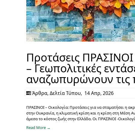
Προτάσεις ΠΡΑΣΙΝΟΙ 
– Γεωπολιτικές εντάσ
αναζωπυρώνουν τις π
Άρθρα
,
Δελτία Τύπου
,
14 Απρ, 2026
ΠΡΑΣΙΝΟΙ – Οικολογία: Προτάσεις για να σταματήσει η ακ
στην Ουκρανία, η κλιματική κρίση και η κρίση στη Μέση Α
άμεσα το κόστος ζωής στην Ελλάδα. Οι ΠΡΑΣΙΝΟΙ -Οικολογί
Read More →