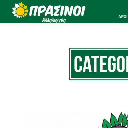
ΑΡΧ
Catego