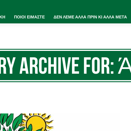
ΙΚΗ
ΠΟΙΟΙ ΕΙΜΑΣΤΕ
ΔΕΝ ΛΕΜΕ ΑΛΛΑ ΠΡΙΝ ΚΙ ΑΛΛΑ ΜΕΤΑ
ry Archive for