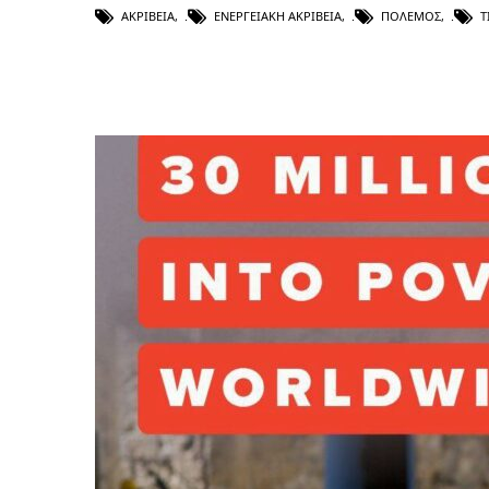
ΑΚΡΊΒΕΙΑ
,
ΕΝΕΡΓΕΙΑΚΉ ΑΚΡΊΒΕΙΑ
,
ΠΌΛΕΜΟΣ
,
Τ