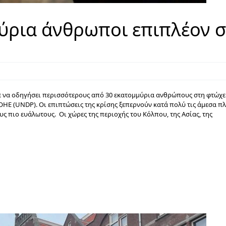
ύρια άνθρωποι επιπλέον 
 να οδηγήσει περισσότερους από 30 εκατομμύρια ανθρώπους στη φτώχε
Ε (UNDP). Οι επιπτώσεις της κρίσης ξεπερνούν κατά πολύ τις άμεσα πλ
ς πιο ευάλωτους. Οι χώρες της περιοχής του Κόλπου, της Ασίας, της