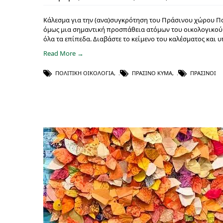
Κάλεσμα για την (ανα)συγκρότηση του Πράσινου χώρου Πολ
όμως μια σημαντική προσπάθεια ατόμων του οικολογικού χ
όλα τα επίπεδα. Διαβάστε το κείμενο του καλέσματος και 
Read More →
ΠΟΛΙΤΙΚΉ ΟΙΚΟΛΟΓΊΑ
,
ΠΡΆΣΙΝΟ ΚΎΜΑ
,
ΠΡΆΣΙΝΟΙ