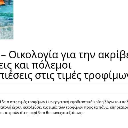
– Οικολογία για την ακρίβ
εις και πόλεμοι
ιέσεις στις τιμές τροφίμω
ρίβεια στις τιμές τροφίμων Η ενεργειακή-εφοδιαστική κρίση λόγω του πο
νατολή έχουν εκτοξεύσει τις τιμές των τροφίμων προς τα πάνω, επηρεάζο
α εκτιμούν ότι η ακρίβεια θα συνεχιστεί, όπως…