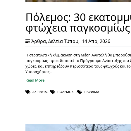
Πόλεμος: 30 εκατομμ
φτώχεια παγκοσμίως
Άρθρα
,
Δελτία Τύπου
,
14 Απρ, 2026
Η στρατιωτική κλιμάκωση στη Μέση Ανατολή θα μπορούσε
παγκοσμίως, προειδοποιεί το Πρόγραμμα Ανάπτυξης του ΟΗ
χώρες, και εππηρεάζουν περισσότερο τους φτωχούς και του
Υποσαχάριας…
Read More →
ΑΚΡΊΒΕΙΑ
,
ΠΌΛΕΜΟΣ
,
ΤΡΌΦΙΜΑ