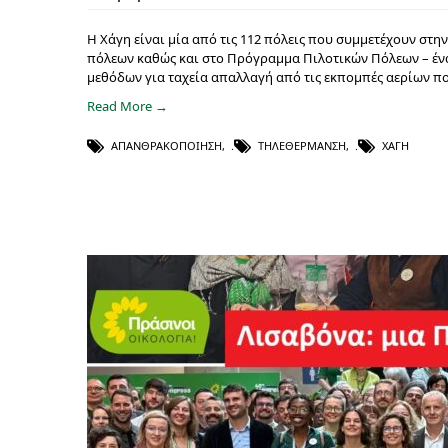
Η Χάγη είναι μία από τις 112 πόλεις που συμμετέχουν στη
πόλεων καθώς και στο Πρόγραμμα Πιλοτικών Πόλεων – ένα
μεθόδων για ταχεία απαλλαγή από τις εκπομπές αερίων π
Read More →
ΑΠΑΝΘΡΑΚΟΠΟΊΗΣΗ
,
ΤΗΛΕΘΈΡΜΑΝΣΗ
,
ΧΆΓΗ