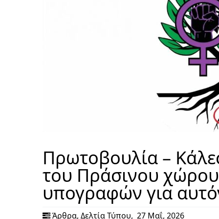
Πρωτοβουλία – Κάλεσ
του Πράσινου χώρου 
υπογραφών για αυτόν
Άρθρα
,
Δελτία Τύπου
,
27 Μαΐ, 2026