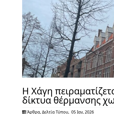
Η Χάγη πειραματίζετ
δίκτυα θέρμανσης χω
Άρθρα
,
Δελτία Τύπου
,
05 Ιαν, 2026