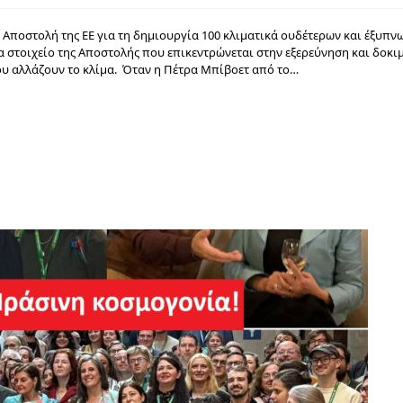
ν Αποστολή της ΕΕ για τη δημιουργία 100 κλιματικά ουδέτερων και έξυπν
 στοιχείο της Αποστολής που επικεντρώνεται στην εξερεύνηση και δοκι
ου αλλάζουν το κλίμα. Όταν η Πέτρα Μπίβοετ από το…