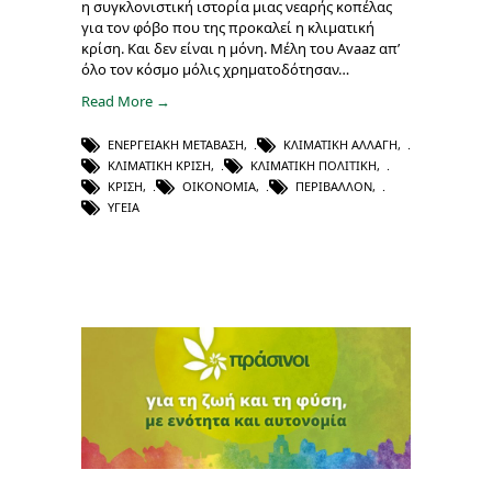
η συγκλονιστική ιστορία μιας νεαρής κοπέλας
για τον φόβο που της προκαλεί η κλιματική
κρίση. Και δεν είναι η μόνη. Μέλη του Avaaz απ’
όλο τον κόσμο μόλις χρηματοδότησαν…
Read More →
ΕΝΕΡΓΕΙΑΚΉ ΜΕΤΆΒΑΣΗ
,
ΚΛΙΜΑΤΙΚΉ ΑΛΛΑΓΉ
,
ΚΛΙΜΑΤΙΚΉ ΚΡΊΣΗ
,
ΚΛΙΜΑΤΙΚΉ ΠΟΛΙΤΙΚΉ
,
ΚΡΊΣΗ
,
ΟΙΚΟΝΟΜΊΑ
,
ΠΕΡΙΒΆΛΛΟΝ
,
ΥΓΕΊΑ