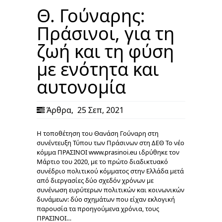
Θ. Γούναρης:
Πράσινοι, για τη
ζωή και τη φύση
με ενότητα και
αυτονομία
Άρθρα
,
25 Σεπ, 2021
Η τοποθέτηση του Θανάση Γούναρη στη
συνέντευξη Τύπου των Πράσινων στη ΔΕΘ Το νέο
κόμμα ΠΡΑΣΙΝΟΙ www.prasinoi.eu ιδρύθηκε τον
Μάρτιο του 2020, με το πρώτο διαδικτυακό
συνέδριο πολιτικού κόμματος στην Ελλάδα μετά
από διεργασίες δύο σχεδόν χρόνων με
συνένωση ευρύτερων πολιτικών και κοινωνικών
δυνάμεων: δύο σχημάτων που είχαν εκλογική
παρουσία τα προηγούμενα χρόνια, τους
ΠΡΑΣΙΝΟΙ…