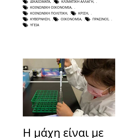
ΔΙΚΑΙΏΜΑΤΑ
,
ΚΛΙΜΑΤΙΚΉ ΑΛΛΑΓΉ
,
ΚΟΙΝΩΝΙΚΉ ΟΙΚΟΝΟΜΊΑ
,
ΚΟΙΝΩΝΙΚΉ ΠΟΛΙΤΙΚΉ
,
ΚΡΊΣΗ
,
ΚΥΒΈΡΝΗΣΗ
,
ΟΙΚΟΝΟΜΊΑ
,
ΠΡΆΣΙΝΟΙ
,
ΥΓΕΊΑ
Η μάχη είναι με