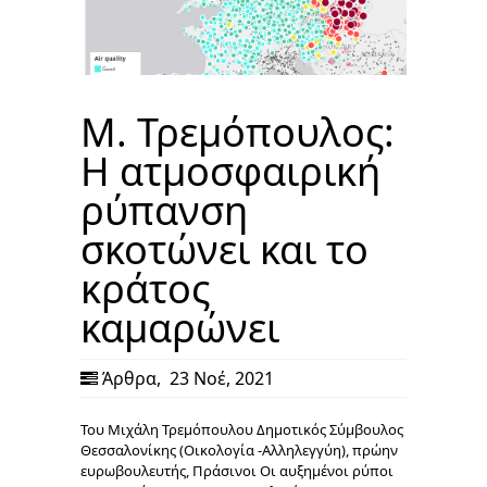
Μ. Τρεμόπουλος:
Η ατμοσφαιρική
ρύπανση
σκοτώνει και το
κράτος
καμαρώνει
Άρθρα
,
23 Νοέ, 2021
Του Μιχάλη Τρεμόπουλου Δημοτικός Σύμβουλος
Θεσσαλονίκης (Οικολογία -Αλληλεγγύη), πρώην
ευρωβουλευτής, Πράσινοι Οι αυξημένοι ρύποι