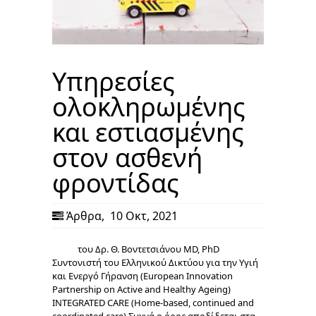
Υπηρεσίες
ολοκληρωμένης
και εστιασμένης
στον ασθενή
φροντίδας
Άρθρα
,
10 Οκτ, 2021
του Δρ. Θ. Βοντετσιάνου MD, PhD
Συντονιστή του Ελληνικού Δικτύου για την Υγιή
και Ενεργό Γήρανση (European Innovation
Partnership on Active and Healthy Ageing)
INTEGRATED CARE (Home-based, continued and