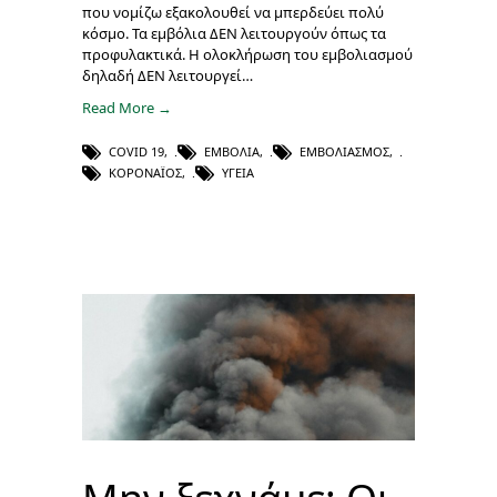
που νομίζω εξακολουθεί να μπερδεύει πολύ
κόσμο. Τα εμβόλια ΔΕΝ λειτουργούν όπως τα
προφυλακτικά. Η ολοκλήρωση του εμβολιασμού
δηλαδή ΔΕΝ λειτουργεί…
Read More →
COVID 19
,
ΕΜΒΌΛΙΑ
,
ΕΜΒΟΛΙΑΣΜΌΣ
,
ΚΟΡΟΝΑΪΌΣ
,
ΥΓΕΊΑ