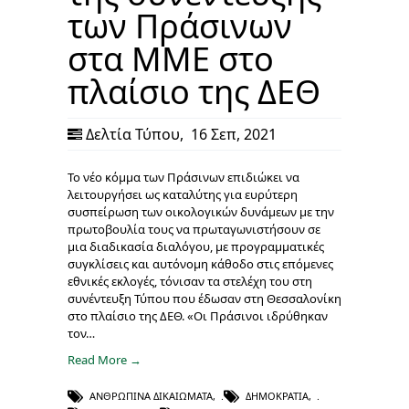
των Πράσινων
στα ΜΜΕ στο
πλαίσιο της ΔΕΘ
Δελτία Τύπου
,
16 Σεπ, 2021
Το νέο κόμμα των Πράσινων επιδιώκει να
λειτουργήσει ως καταλύτης για ευρύτερη
συσπείρωση των οικολογικών δυνάμεων με την
πρωτοβουλία τους να πρωταγωνιστήσουν σε
μια διαδικασία διαλόγου, με προγραμματικές
συγκλίσεις και αυτόνομη κάθοδο στις επόμενες
εθνικές εκλογές, τόνισαν τα στελέχη του στη
συνέντευξη Τύπου που έδωσαν στη Θεσσαλονίκη
στο πλαίσιο της ΔΕΘ. «Οι Πράσινοι ιδρύθηκαν
τον…
Read More →
ΑΝΘΡΏΠΙΝΑ ΔΙΚΑΙΏΜΑΤΑ
,
ΔΗΜΟΚΡΑΤΊΑ
,