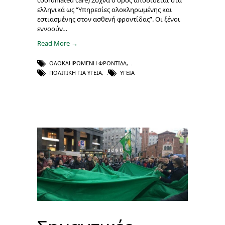
coordinated care) Συχνά ο όρος αποδίδεται στα
ελληνικά ως “Υπηρεσίες ολοκληρωμένης και
εστιασμένης στον ασθενή φροντίδας”. Οι ξένοι
εννοούν…
Read More →
ΟΛΟΚΛΗΡΩΜΈΝΗ ΦΡΟΝΤΊΔΑ
,
ΠΟΛΙΤΙΚΉ ΓΙΑ ΥΓΕΊΑ
,
ΥΓΕΊΑ