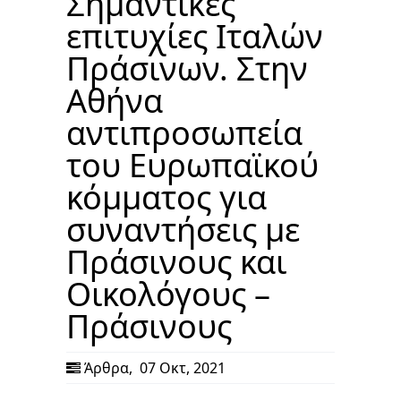
Σημαντικές
επιτυχίες Ιταλών
Πράσινων. Στην
Αθήνα
αντιπροσωπεία
του Ευρωπαϊκού
κόμματος για
συναντήσεις με
Πράσινους και
Οικολόγους –
Πράσινους
Άρθρα
,
07 Οκτ, 2021