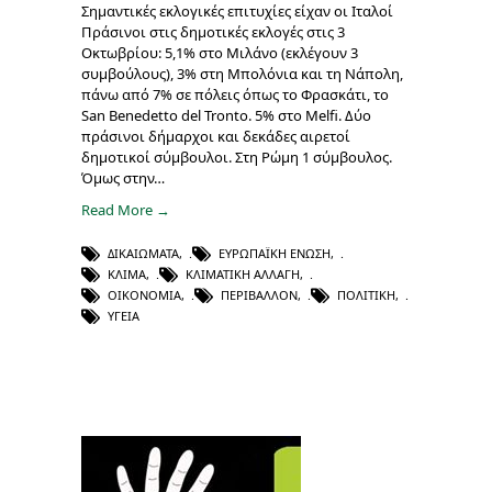
Σημαντικές εκλογικές επιτυχίες είχαν οι Ιταλοί
Πράσινοι στις δημοτικές εκλογές στις 3
Οκτωβρίου: 5,1% στο Μιλάνο (εκλέγουν 3
συμβούλους), 3% στη Μπολόνια και τη Νάπολη,
πάνω από 7% σε πόλεις όπως το Φρασκάτι, το
San Benedetto del Tronto. 5% στο Melfi. Δύο
πράσινοι δήμαρχοι και δεκάδες αιρετοί
δημοτικοί σύμβουλοι. Στη Ρώμη 1 σύμβουλος.
Όμως στην…
Read More →
ΔΙΚΑΙΏΜΑΤΑ
,
ΕΥΡΩΠΑΪΚΉ ΈΝΩΣΗ
,
ΚΛΊΜΑ
,
ΚΛΙΜΑΤΙΚΉ ΑΛΛΑΓΉ
,
ΟΙΚΟΝΟΜΊΑ
,
ΠΕΡΙΒΆΛΛΟΝ
,
ΠΟΛΙΤΙΚΉ
,
ΥΓΕΊΑ