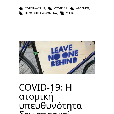
CORONAVIRUS
,
COVID 19
,
ΑΣΘΕΝΕΊΣ
,
ΠΡΟΣΩΠΙΚΆ ΔΕΔΟΜΈΝΑ
,
ΥΓΕΊΑ
COVID-19: Η
ατομική
υπευθυνότητα