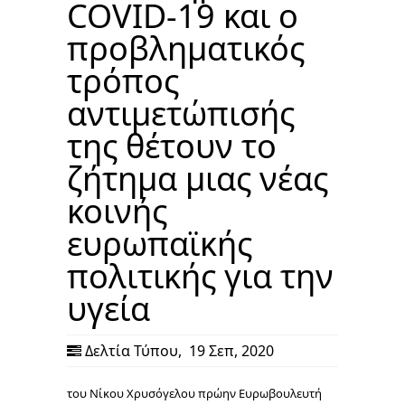
COVID-19 και ο
προβληματικός
τρόπος
αντιμετώπισής
της θέτουν το
ζήτημα μιας νέας
κοινής
ευρωπαϊκής
πολιτικής για την
υγεία
Δελτία Τύπου
,
19 Σεπ, 2020
του Νίκου Χρυσόγελου πρώην Ευρωβουλευτή