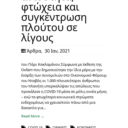
φτώχεια και
συγκέντρωση
πλούτου σε
λίγους
Άρθρα
,
30 Ιαν, 2021
του Πάρι Κακλαμάνου Σύμφωνα με έκθεση της
Oxfam που δημοσιεύτηκε την ίδια μέρα με την
έναρξη των συνομιλιών στο Οικονομικό Φόρουμ
του Νταβός οι 1.000 πλουσιότεροι άνθρωποι
του πλανήτη υπερκαλύψαν τις απώλειες που
προκάλεσε η COVID-19 μέσα σε μόλις εννέα μήνες
– ενώ τα φτωχότερα κοινωνικά στρώματα
ενδεχομένως να χρειαστούν πάνω από μια
δεκαετία για…
Read More →
COVID 19
,
ΓΥΝΑΊΚΕΣ
,
ΚΟΡΟΝΑΪΌΣ
,