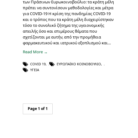
των Πράσινων Ευρωκοινοβούλιο: τα κράτη μέλη
πρέπει να συντονίσουν μεθοδολογίες και μέτρα
για COVID-19 Η κρίση της πανδημίας COVID-19
και ο τρόπος που τα κράτη μέλη διαχειρίστηκαν
τόσο το συνολικό ζήτημα της υγειονομικής
απειλής όσο και επιμέρους θέματα που
σχετίζονται με αυτήν, από την προμήθεια
φαρμακευτικού και ιατρικού εξοπλισμού και…
Read More →
COVID 19
,
ΕΥΡΩΠΑΪΚΌ ΚΟΙΝΟΒΟΎΛΙΟ
,
ΥΓΕΊΑ
Page 1 of 1