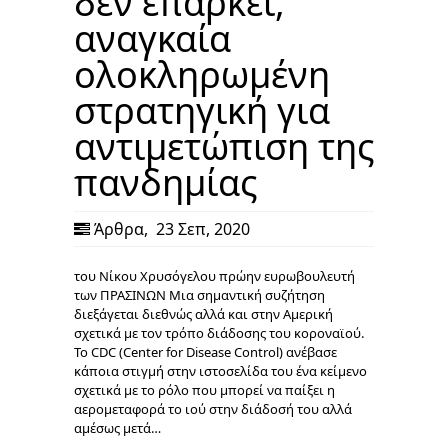
δεν επαρκεί,
αναγκαία
ολοκληρωμένη
στρατηγική για
αντιμετώπιση της
πανδημίας
Άρθρα
,
23 Σεπ, 2020
του Νίκου Χρυσόγελου πρώην ευρωβουλευτή
των ΠΡΑΣΙΝΩΝ Μια σημαντική συζήτηση
διεξάγεται διεθνώς αλλά και στην Αμερική
σχετικά με τον τρόπο διάδοσης του κοροναϊού.
Το CDC (Center for Disease Control) ανέβασε
κάποια στιγμή στην ιστοσελίδα του ένα κείμενο
σχετικά με το ρόλο που μπορεί να παίξει η
αερομεταφορά το ιού στην διάδοσή του αλλά
αμέσως μετά…