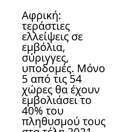
Αφρική:
τεράστιες
ελλείψεις σε
εμβόλια,
σύριγγες,
υποδομές. Μόνο
5 από τις 54
χώρες θα έχουν
εμβολιάσει το
40% του
πληθυσμού τους
στα τέλη 2021