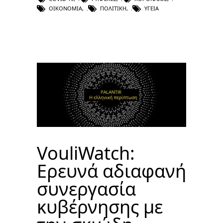
ΟΙΚΟΝΟΜΊΑ
,
ΠΟΛΙΤΙΚΉ
,
ΥΓΕΊΑ
VouliWatch:
Ερευνά αδιαφανή
συνεργασία
κυβέρνησης με