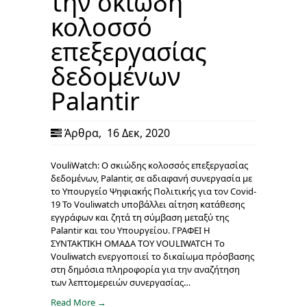
την σκιώδη
κολοσσό
επεξεργασίας
δεδομένων
Palantir
Άρθρα
,
16 Δεκ, 2020
VouliWatch: Ο σκιώδης κολοσσός επεξεργασίας
δεδομένων, Palantir, σε αδιαφανή συνεργασία με
το Υπουργείο Ψηφιακής Πολιτικής για τον Covid-
19 To Vouliwatch υποβάλλει αίτηση κατάθεσης
εγγράφων και ζητά τη σύμβαση μεταξύ της
Palantir και του Υπουργείου. ΓΡΑΦΕΙ Η
ΣΥΝΤΑΚΤΙΚΗ ΟΜΑΔΑ ΤΟΥ VOULIWATCH Tο
Vouliwatch ενεργοποιεί το δικαίωμα πρόσβασης
στη δημόσια πληροφορία για την αναζήτηση
των λεπτομερειών συνεργασίας…
Read More →