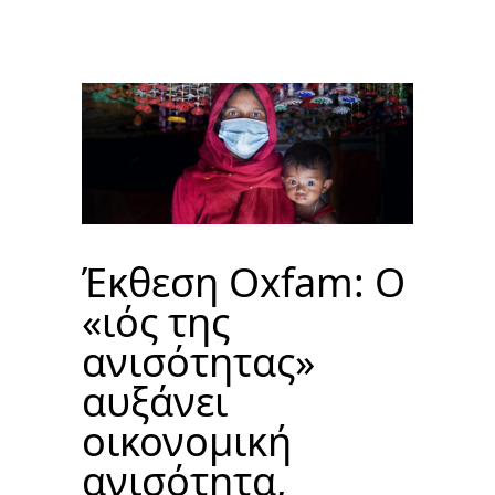
Έκθεση Oxfam: O
«ιός της
ανισότητας»
αυξάνει
οικονομική
ανισότητα,