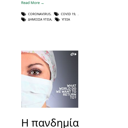
Read More →
CORONAVIRUS
,
COVID 19
,
ΔΗΜΌΣΙΑ ΥΓΕΊΑ
,
ΥΓΕΊΑ
H πανδημία