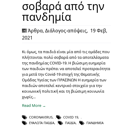
σοβαρά από την
πανδημία
Άρθρα
,
Διάλογος-απόψεις
,
19 Φεβ,
2021
Κι όμως, τα παιδιά είναι μία από τις ομάδες που
πλήττονται πολύ σοβαρά από τα αποτελέσματα
της πανδημίας COVID-19. Η βιώσιμη ευημερία
των παιδιών πρέπει να αποτελεί προτεραιότητα
για μετά την Covid-19 εποχή της Θεματικής
Ομάδας Υγείας των ΠΡΑΣΙΝΩΝ Η ευημερία των
παιδιών αποτελεί κεντρικό στοιχείο για την
κοινωνική πολιτική και τη βιώσιμη κοινωνία
χωρίς…
Read More →
CORONAVIRUS
,
COVID 19
,
ΕΥΆΛΩΤΑ ΠΑΙΔΙΆ
,
ΠΑΙΔΙΆ
,
ΠΑΝΔΗΜΊΑ