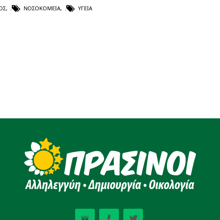
ΌΣ
,
ΝΟΣΟΚΟΜΕΊΑ
,
ΥΓΕΊΑ