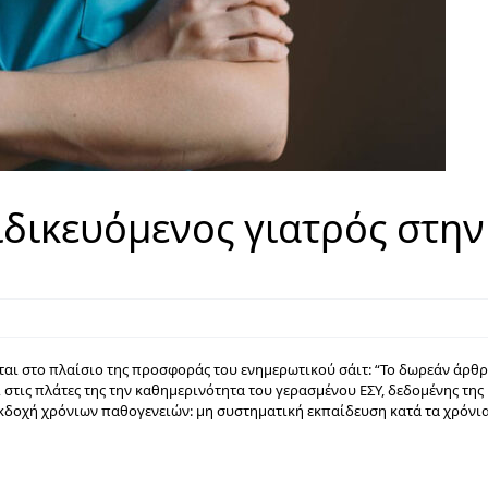
ειδικευόμενος γιατρός στην
ται στο πλαίσιο της προσφοράς του ενημερωτικού σάιτ: “Το δωρεάν άρθρ
στις πλάτες της την καθημερινότητα του γερασμένου ΕΣΥ, δεδομένης της
εκδοχή χρόνιων παθογενειών: μη συστηματική εκπαίδευση κατά τα χρόνι