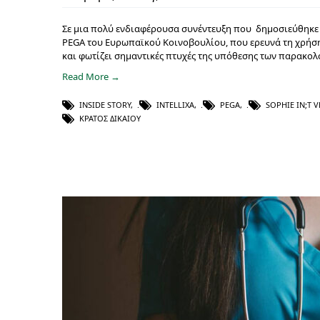
Σε μια πολύ ενδιαφέρουσα συνέντευξη που δημοσιεύθηκε στο
PEGA του Ευρωπαϊκού Κοινοβουλίου, που ερευνά τη χρήση s
και φωτίζει σημαντικές πτυχές της υπόθεσης των παρακολ
Read More →
INSIDE STORY
,
INTELLIXA
,
PEGA
,
SOPHIE IN;T 
ΚΡΆΤΟΣ ΔΙΚΑΊΟΥ