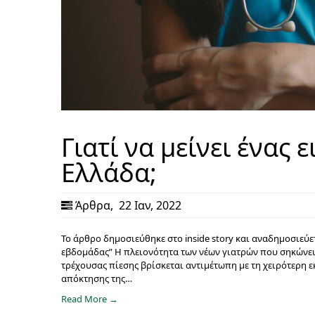
Γιατί να μείνει ένας 
Ελλάδα;
Άρθρα
,
22 Ιαν, 2022
Το άρθρο δημοσιεύθηκε στο inside story και αναδημοσιεύε
εβδομάδας” Η πλειονότητα των νέων γιατρών που σηκώνει 
τρέχουσας πίεσης βρίσκεται αντιμέτωπη με τη χειρότερη 
απόκτησης της…
Read More →