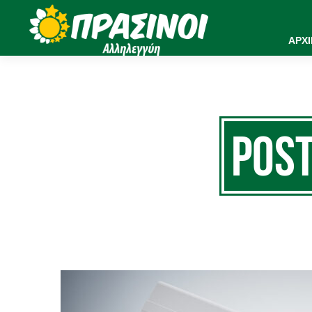
ΑΡΧ
Post