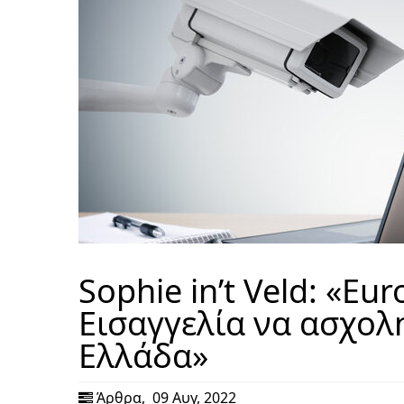
Sophie in’t Veld: «Eu
Εισαγγελία να ασχολ
Ελλάδα»
Άρθρα
,
09 Αυγ, 2022