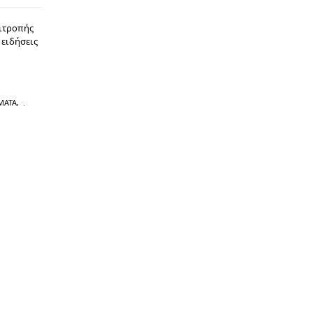
πιτροπής
 ειδήσεις
ΜΑΤΑ
,