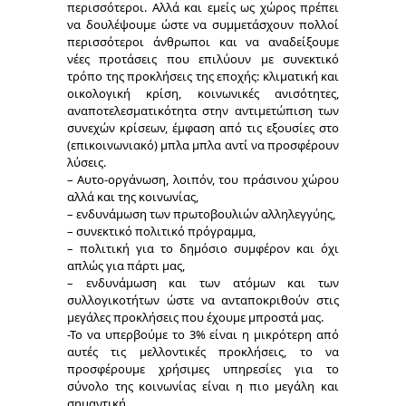
περισσότεροι. Αλλά και εμείς ως χώρος πρέπει
να δουλέψουμε ώστε να συμμετάσχουν πολλοί
περισσότεροι άνθρωποι και να αναδείξουμε
νέες προτάσεις που επιλύουν με συνεκτικό
τρόπο της προκλήσεις της εποχής: κλιματική και
οικολογική κρίση, κοινωνικές ανισότητες,
αναποτελεσματικότητα στην αντιμετώπιση των
συνεχών κρίσεων, έμφαση από τις εξουσίες στο
(επικοινωνιακό) μπλα μπλα αντί να προσφέρουν
λύσεις.
– Αυτο-οργάνωση, λοιπόν, του πράσινου χώρου
αλλά και της κοινωνίας,
– ενδυνάμωση των πρωτοβουλιών αλληλεγγύης,
– συνεκτικό πολιτικό πρόγραμμα,
– πολιτική για το δημόσιο συμφέρον και όχι
απλώς για πάρτι μας,
– ενδυνάμωση και των ατόμων και των
συλλογικοτήτων ώστε να ανταποκριθούν στις
μεγάλες προκλήσεις που έχουμε μπροστά μας.
-Το να υπερβούμε το 3% είναι η μικρότερη από
αυτές τις μελλοντικές προκλήσεις, το να
προσφέρουμε χρήσιμες υπηρεσίες για το
σύνολο της κοινωνίας είναι η πιο μεγάλη και
σημαντική.