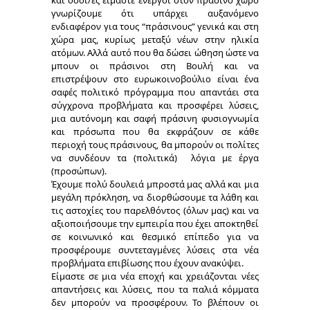
και όσοι/ες είμαστε ενεργοί στον πράσινο χώρο
γνωρίζουμε ότι υπάρχει αυξανόμενο
ενδιαφέρον για τους “πράσινους” γενικά και στη
χώρα μας, κυρίως μεταξύ νέων στην ηλικία
ατόμων. Αλλά αυτό που θα δώσει ώθηση ώστε να
μπουν οι πράσινοι στη Βουλή και να
επιστρέψουν στο ευρωκοινοβούλιο είναι ένα
σαφές πολιτικό πρόγραμμα που απαντάει στα
σύγχρονα προβλήματα και προσφέρει λύσεις,
μια αυτόνομη και σαφή πράσινη φυσιογνωμία
και πρόσωπα που θα εκφράζουν σε κάθε
περιοχή τους πράσινους, θα μπορούν οι πολίτες
να συνδέουν τα (πολιτικά) λόγια με έργα
(προσώπων).
Έχουμε πολύ δουλειά μπροστά μας αλλά και μια
μεγάλη πρόκληση, να διορθώσουμε τα λάθη και
τις αστοχίες του παρελθόντος (όλων μας) και να
αξιοποιήσουμε την εμπειρία που έχει αποκτηθεί
σε κοινωνικό και θεσμικό επίπεδο για να
προσφέρουμε συντεταγμένες λύσεις στα νέα
προβλήματα επιβίωσης που έχουν ανακύψει.
Είμαστε σε μια νέα εποχή και χρειάζονται νέες
απαντήσεις και λύσεις, που τα παλιά κόμματα
δεν μπορούν να προσφέρουν. Το βλέπουν οι