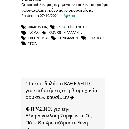
Οι καιροί δεν μας περιμένουν και δεν μπορούμε
να σπαταλάμε χρόνο μόνο σε συζητήσεις.
Posted on 07/10/2021 in
Άρθρα
ΔΙΚΑΙΏΜΑΤΑ
,
ΕΥΡΩΠΑΪΚΉ ΈΝΩΣΗ
,
ΚΛΊΜΑ
,
ΚΛΙΜΑΤΙΚΉ ΑΛΛΑΓΉ
,
ΟΙΚΟΝΟΜΊΑ
,
ΠΕΡΙΒΆΛΛΟΝ
,
ΠΟΛΙΤΙΚΉ
,
ΥΓΕΊΑ
11 εκατ. δολάρια ΚΑΘΕ ΛΕΠΤΟ
για επιδοτήσεις στη βιομηχανία
ορυκτών καυσίμων
ΠΡΑΣΙΝΟΙ για την
Ελληνογαλλική Συμφωνία: Ως
Πότε Θα Χρειαζόμαστε Ξένη