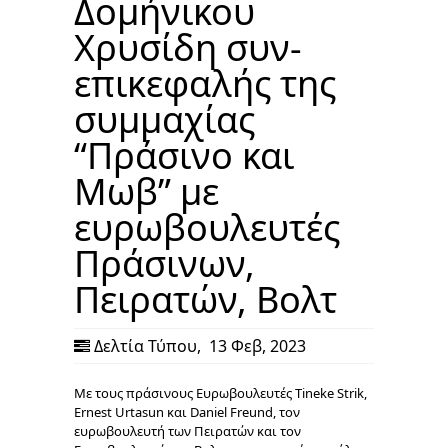
Δομήνικου
Χρυσίδη συν-
επικεφαλής της
συμμαχίας
“Πράσινο και
Μωβ” με
ευρωβουλευτές
Πράσινων,
Πειρατών, Βολτ
Δελτία Τύπου
,
13 Φεβ, 2023
Με τους πράσινους Ευρωβουλευτές Tineke Strik,
Ernest Urtasun και Daniel Freund, τον
ευρωβουλευτή των Πειρατών και τον