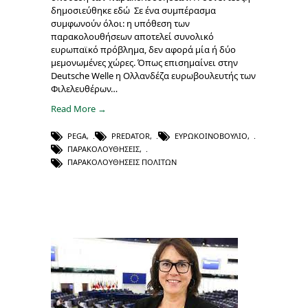
δημοσιεύθηκε εδώ Σε ένα συμπέρασμα
συμφωνούν όλοι: η υπόθεση των
παρακολουθήσεων αποτελεί συνολικό
ευρωπαϊκό πρόβλημα, δεν αφορά μία ή δύο
μεμονωμένες χώρες. Όπως επισημαίνει στην
Deutsche Welle η Ολλανδέζα ευρωβουλευτής των
Φιλελευθέρων…
Read More →
PEGA
,
PREDATOR
,
ΕΥΡΩΚΟΙΝΟΒΟΎΛΙΟ
,
ΠΑΡΑΚΟΛΟΥΘΉΣΕΙΣ
,
ΠΑΡΑΚΟΛΟΥΘΉΣΕΙΣ ΠΟΛΙΤΏΝ