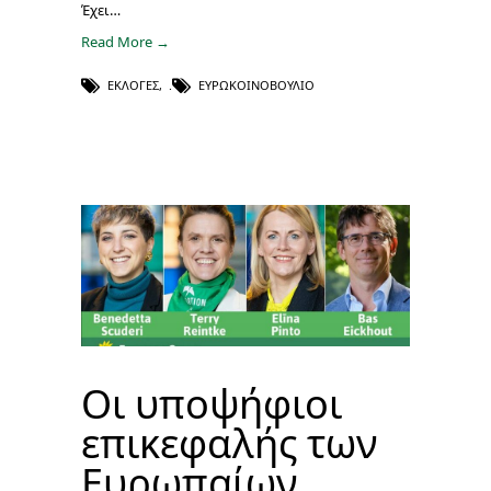
Έχει…
Read More →
ΕΚΛΟΓΈΣ
,
ΕΥΡΩΚΟΙΝΟΒΟΎΛΙΟ
Οι υποψήφιοι
επικεφαλής των
Ευρωπαίων