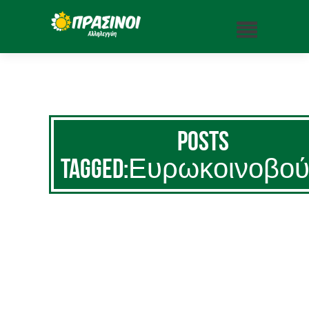
Posts
Tagged:Ευρωκοινοβού