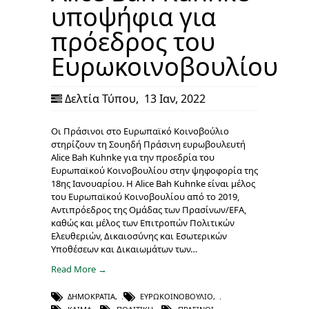
υποψήφια για
πρόεδρος του
Ευρωκοινοβουλίου
Δελτία Τύπου
,
13 Ιαν, 2022
Οι Πράσινοι στο Ευρωπαϊκό Κοινοβούλιο
στηρίζουν τη Σουηδή Πράσινη ευρωβουλευτή
Alice Bah Kuhnke για την προεδρία του
Ευρωπαϊκού Κοινοβουλίου στην ψηφοφορία της
18ης Ιανουαρίου. H Alice Bah Kuhnke είναι μέλος
του Ευρωπαϊκού Κοινοβουλίου από το 2019,
Αντιπρόεδρος της Ομάδας των Πρασίνων/EFA,
καθώς και μέλος των Επιτροπών Πολιτικών
Ελευθεριών, Δικαιοσύνης και Εσωτερικών
Υποθέσεων και Δικαιωμάτων των…
Read More →
ΔΗΜΟΚΡΑΤΊΑ
,
ΕΥΡΩΚΟΙΝΟΒΟΎΛΙΟ
,