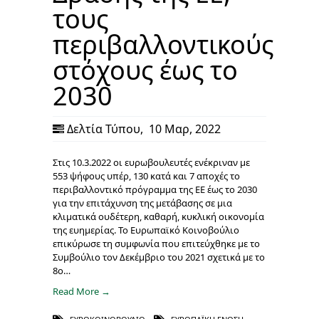
τους
περιβαλλοντικούς
στόχους έως το
2030
Δελτία Τύπου
,
10 Μαρ, 2022
Στις 10.3.2022 οι ευρωβουλευτές ενέκριναν με
553 ψήφους υπέρ, 130 κατά και 7 αποχές το
περιβαλλοντικό πρόγραμμα της ΕΕ έως το 2030
για την επιτάχυνση της μετάβασης σε μια
κλιματικά ουδέτερη, καθαρή, κυκλική οικονομία
της ευημερίας. Το Ευρωπαϊκό Κοινοβούλιο
επικύρωσε τη συμφωνία που επιτεύχθηκε με το
Συμβούλιο τον Δεκέμβριο του 2021 σχετικά με το
8ο…
Read More →