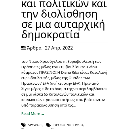
και πολιτικών και
την διολίσθηση
σε μια αυταρχική
δημοκρατία
Άρθρα
,
27 Απρ, 2022
του Νίκου Χρυσόγελου π. Ευρωβουλευτή των
Πράσινων, μέλος του Συμβουλίου του νέου
κόμματος ΠΡΑΣΙΝΟΙ Η Diana Riba είναι Καταλανή
ευρωβουλευτής, μέλος της Ομάδας των
Πράσινων / EFA (ανήκει στην EFA). Πριν από
λίγες μέρες είδε το όνομα της να περιλαμβάνεται
σε μια λίστα 65 Καταλανών πολιτικών και
κοινωνικών προσωπικοτήτων, που βρίσκονταν
υπό παρακολούθηση από τις…
Read More →
SPYWARE
,
ΕΥΡΩΚΟΙΝΟΒΟΎΛΙΟ
,