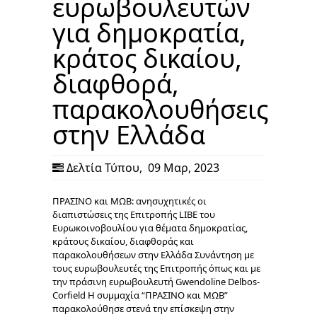
ευρωβουλευτών
για δημοκρατία,
κράτος δικαίου,
διαφθορά,
παρακολουθήσεις
στην Ελλάδα
Δελτία Τύπου
,
09 Μαρ, 2023
ΠΡΑΣΙΝΟ και ΜΩΒ: ανησυχητικές οι
διαπιστώσεις της Επιτροπής LIBE του
Ευρωκοινοβουλίου για θέματα δημοκρατίας,
κράτους δικαίου, διαφθοράς και
παρακολουθήσεων στην Ελλάδα Συνάντηση με
τους ευρωβουλευτές της Επιτροπής όπως και με
την πράσινη ευρωβουλευτή Gwendoline Delbos-
Corfield Η συμμαχία “ΠΡΑΣΙΝΟ και ΜΩΒ”
παρακολούθησε στενά την επίσκεψη στην