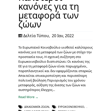
κανόνες για τη
μεταφορά των
ζώων
Δελτία Τύπου
,
20 Ιαν, 2022
To Ευρωπαϊκό Κοινοβούλιο υιοθετεί καλύτερους
κανόνες για τη μεταφορά των ζώων με στόχο την
προστασία τους. Η σχετική συζήτηση στο
Ευρωκοινοβούλιο διαπιστώνει: Οι κανόνες της
ΕΕ για τη μεταφορά ζώων είναι παρωχημένοι,
παραπλανητικοί και δεν εφαρμόζονται επαρκώς
Απαιτείται επικαιροποίηση και περισσότερη
πολιτική βούληση Περιορισμός του χρόνου
μεταφοράς, αύξηση της άνεσης των ζώων και
αυστηρότερος έλεγχος…
Read More →
ΔΙΚΑΙΏΜΑΤΑ ΖΏΩΝ
,
ΕΥΡΩΚΟΙΝΟΒΟΎΛΙΟ
,