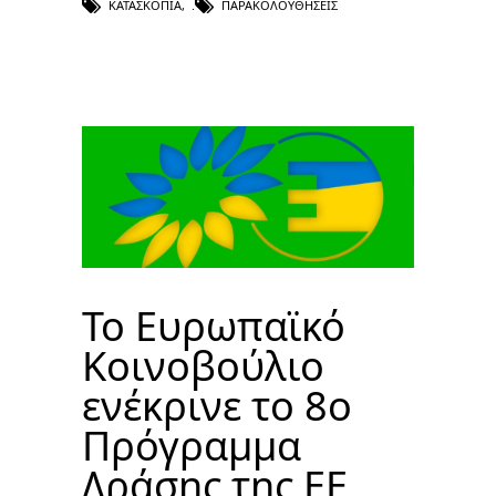
ΚΑΤΑΣΚΟΠΊΑ
,
ΠΑΡΑΚΟΛΟΥΘΉΣΕΙΣ
Το Ευρωπαϊκό
Κοινοβούλιο
ενέκρινε το 8ο
Πρόγραμμα
Δράσης της ΕΕ,