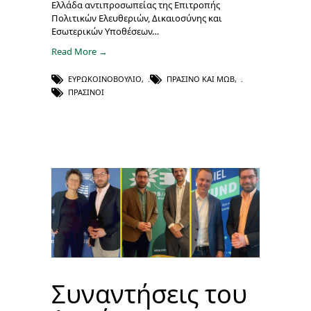
Ελλάδα αντιπροσωπείας της Επιτροπής
Πολιτικών Ελευθεριών, Δικαιοσύνης και
Εσωτερικών Υποθέσεων…
Read More →
ΕΥΡΩΚΟΙΝΟΒΟΎΛΙΟ
,
ΠΡΑΣΙΝΟ ΚΑΙ ΜΩΒ
,
ΠΡΆΣΙΝΟΙ
Συναντήσεις του