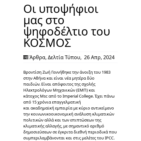
Οι υποψήφιοι
μας στο
ψηφοδέλτιο του
ΚΟΣΜΟΣ
Άρθρα
,
Δελτία Τύπου
,
26 Απρ, 2024
Βροντίση Ζωή Γεννήθηκε την άνοιξη του 1983
στην Αθήνα και είναι νέα μητέρα δύο
παιδιών. Είναι απόφοιτος της σχολής
Ηλεκτρολόγων Μηχανικών (ΕΜΠ) και
κάτοχος Msc από το Imperial College. Έχει πάνω
από 15 χρόνια επαγγελματική
και ακαδημαϊκή εμπειρία με κύριο αντικείμενο
την κοινωνικοοικονομική ανάλυση κλιματικών
πολιτικών αλλά και των επιπτώσεων της
κλιματικής αλλαγής, με σημαντικό αριθμό
δημοσιεύσεων σε έγκριτα διεθνή περιοδικά που
συμπεριλαμβάνονται και στις μελέτες του IPCC.