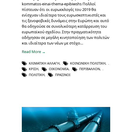
kommatos-einai-thema-epibiwshs Πολλοί
πίστευαν ότι οι ευρωεκλογές του 2019 θα
ενίσχυαν ιδιαίτερα τους ευρωσκεπτικιστές και
τις ξενοφοβικές δυνάμεις στην Ευρώπη και αυτό
θα οδηγούσε σε συνολικότερη κατάρρευση του
ευρωπαϊκού σχεδίου. Στην πραγματικότητα
οδήγησαν σε μεγάλη κινητοποίηση των πολιτών
και ιδιαίτερα των νέων με στόχο…
Read More →
ΚΛΙΜΑΤΙΚΉ ΑΛΛΑΓΉ
,
ΚΟΙΝΩΝΙΚΉ ΠΟΛΙΤΙΚΉ
,
ΚΡΊΣΗ
,
ΟΙΚΟΝΟΜΊΑ
,
ΠΕΡΙΒΆΛΛΟΝ
,
ΠΟΛΙΤΙΚΉ
,
ΠΡΆΣΙΝΟΙ