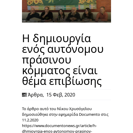
Η δημιουργία
ενός αυτόνομου
πράσινου
κόμματος είναι
θέμα επιβίωσης
Άρθρα
,
15 Φεβ, 2020
Το άρθρο αυτό του Νίκου Χρυσόγελου
δημοσιεύθηκε στην εφημερίδα Documento στις
11.2.2020
https://www.documentonews.gr/article/h-
dhmioyrgia-enos-aytonomoy-prasinoy-