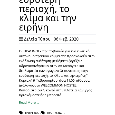
περιοχή, το
κλίμα και την
ειρήνη
Δελτία Τύπου
,
06 Φεβ, 2020
Οι ΠΡΑΣΙΝΟΙ – πρωτοβουλία για ένα ενωτικό,
αυτόνομο πράσινο κόμμα σας προσκαλούν στην
εκδήλωση συζήτηση με θέμα: “Εξορύξεις
υδρογονανθράκων στην Αν. Μεσόγειο και
διπλωματία των αγωγών: Οι συνέπειες στην
ευρύτερη περιοχή, το κλίμα και την ειρήνη”
Κυριακή 9 Φεβρουαρίου, ώρα 11.00, αίθουσα
Διάλογος στο WELCOMMON HOSTEL,
Καποδιστρίου 4, κοντά στην πλατεία Κάνιγγος
Βρισκόμαστε ήδη μπροστά…
Read More →
ΕΝΈΡΓΕΙΑ
,
ΕΞΟΡΎΞΕΙΣ
,