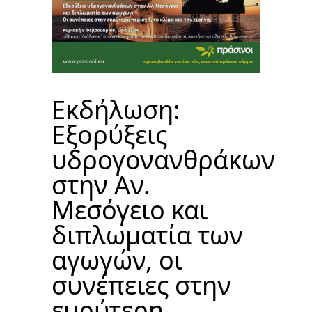
Εκδήλωση:
Εξορύξεις
υδρογονανθράκων
στην Αν.
Μεσόγειο και
διπλωματία των
αγωγών, οι
συνέπειες στην
ευρύτερη