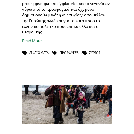
proseggisis-gia-prosfygiko Μια σειρά γεγονότων
γύρω από το προσφυγικό, και όχι μόνο,
δημιουργούν μεγάλη ανησυχία για το μέλλον
της Ευρώπης αλλά και για το κατά πόσο το
ελληνικό πολιτικό προσωπικό αλλά και οι
θεσμοί της…
Read More →
ΔΙΚΑΙΏΜΑΤΑ
,
ΠΡΌΣΦΥΓΕΣ
,
ΣΎΡΙΟΙ