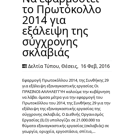
το Πρωτόκολλο
2014 για
εξάλειψη της
σύγχρονης
σκλαβιάς
Δελτία Τύπου
,
Θέσεις
,
16 Φεβ, 2016
Εφαρμογή Πρωτοκόλλου 2014, της Συνθήκης 29
για εξάλειψη εξαναγκαστικής εργασίας Οι
ΠΡΑΣΙΝΟΙ-ΑΛΛΗΛΕΓΓΥΗ καλούμε την κυβέρνηση
να λάβει άμεσα μέτρα για την εφαρμογή του
Πρωτοκόλλου του 2014, της Συνθήκης 29 για την
εξάλειψη της εξαναγκαστικής εργασίας-της
σύγχρονης σκλαβιάς. Ο Διεθνής Οργανισμός
Εργασίας (ILO) υπολογίζει σε 21.000.000 τα
θύματα εξαναγκαστικής εργασίας (σκλαβιάς) σε
γεωργία, ορυχεία, εργοστάσια, σπίτια,…