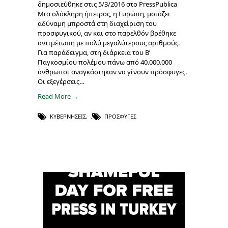
δημοσιεύθηκε στις 5/3/2016 στο PressPublica
Μια ολόκληρη ήπειρος, η Ευρώπη, μοιάζει
αδύναμη μπροστά στη διαχείριση του
προσφυγικού, αν και στο παρελθόν βρέθηκε
αντιμέτωπη με πολύ μεγαλύτερους αριθμούς.
Για παράδειγμα, στη διάρκεια του Β’
Παγκοσμίου πολέμου πάνω από 40.000.000
άνθρωποι αναγκάστηκαν να γίνουν πρόσφυγες.
Οι εξεγέρσεις…
Read More →
ΚΥΒΕΡΝΉΣΕΙΣ
,
ΠΡΌΣΦΥΓΕΣ