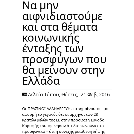
Να μην
αιφνιδιαστούμε
και στα θέματα
κοινωνικής
ένταξης των
προσφύγων που
θα μείνουν στην
Ελλάδα
Δελτία Τύπου
,
Θέσεις
,
21 Φεβ, 2016
Οι ΠΡΑΣΙΝΟΙ-ΑΛΛΗΛΕΓΓΥΗ επισημαίνουμε – με
αφορμή το γεγονός ότι οι αρχηγοί των 28
κρατών μελών της ΕΕ στην πρόσφατη Σύνοδο
Κορυφής «συμφώνησαν ότι διαφωνούν» στο
προσφυγικό – ότι η συνεχής μετάθεση λήψης