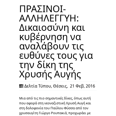
ΠΡΑΣΙΝΟΙ-
ΑΛΛΗΛΕΓΓΥΗ:
Δικαιοσύνη και
κυβέρνηση να
αναλάβουν τις
ευθύνες τους για
την δίκη της
Χρυσής Αυγής
Δελτία Τύπου
,
Θέσεις
,
21 Φεβ, 2016
Μια από τις πιο σημαντικές δίκες, όπως αυτή
που αφορά στη νεοναζιστική Χρυσή Αυγή και
στη δολοφονία του Παύλου Φύσσα από τον
χρυσαυγίτη Γιώργο Ρουπακιά, προχωράει με