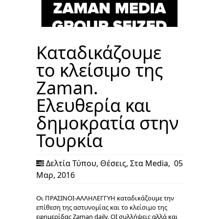
Καταδικάζουμε
το κλείσιμο της
Zaman.
Ελευθερία και
δημοκρατία στην
Τουρκία
Δελτία Τύπου
,
Θέσεις
,
Στα Media
,
05
Μαρ, 2016
Oι ΠΡΑΣΙΝΟΙ-ΑΛΛΗΛΕΓΓΥΗ καταδικάζουμε την
επίθεση της αστυνομίας και το κλείσιμο της
εφημερίδας Zaman daily. ΟΙ συλλήψεις αλλά και