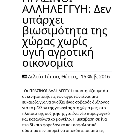
ΑΛΛΗΛΕΓΓΥΗ: Δεν
υπάρχει
βιωσιμότητα της
χώρας χωρίς
υγιή αγροτική
οικονομία
Δελτία Τύπου
,
Θέσεις
,
16 Φεβ, 2016
Οι ΠΡΑΣΙΝΟΙ-ΑΛΛΗΛΕΓΓΥΗ υποστηρίζουμε ότι
οι κινητοποιήσεις των αγροτών είναι μια
ευκαιρία για να ανοίξει ένας σοβαρός διάλογος
για το μέλλον της γεωργίας στη χώρα μας, στο
πλαίσιο της συζήτησης για ένα νέο παραγωγικό
και καταναλωτικό μοντέλο. Η μετάβαση σε ένα
πιο δίκαιο φορολογικό και ασφαλιστικό
σύστημα δεν μπορεί να αποκόπτεται από τις