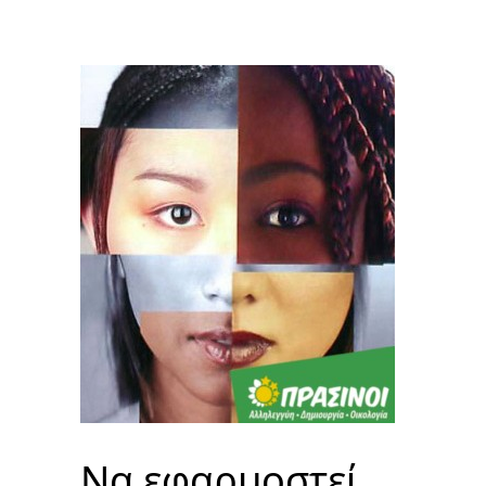
Να εφαρμοστεί