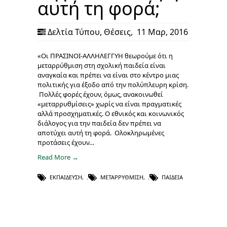
αυτή τη φορά;
Δελτία Τύπου
,
Θέσεις
,
11 Μαρ, 2016
«Οι ΠΡΑΣΙΝΟΙ-ΑΛΛΗΛΕΓΓΥΗ θεωρούμε ότι η
μεταρρύθμιση στη σχολική παιδεία είναι
αναγκαία και πρέπει να είναι στο κέντρο μιας
πολιτικής για έξοδο από την πολύπλευρη κρίση.
Πολλές φορές έχουν, όμως, ανακοινωθεί
«μεταρρυθμίσεις» χωρίς να είναι πραγματικές
αλλά προσχηματικές. Ο εθνικός και κοινωνικός
διάλογος για την παιδεία δεν πρέπει να
αποτύχει αυτή τη φορά. Ολοκληρωμένες
προτάσεις έχουν…
Read More →
ΕΚΠΑΊΔΕΥΣΗ
,
ΜΕΤΑΡΡΎΘΜΙΣΗ
,
ΠΑΙΔΕΊΑ