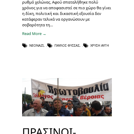
ρυθμό χελώνας. Αφού σπαταλήθηκε πολύ
χρόνος για να αποφασιστεί σε πιο χώρο θα γίνει
η δίκη, πολιτική και δικαστική εξουσία δεν
κατάφεραν τελικά να οργανώσουν με
σοβαρότητα τη…
Read More →
ΝΕΟΝΑΖΊ
,
ΠΑΎΛΟΣ ΦΎΣΣΑΣ
,
ΧΡΥΣΉ ΑΥΓΉ
ΠΡΑΣΙΝΟΙ-