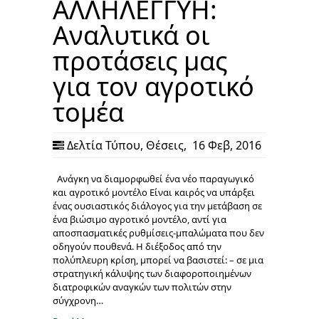
ΑΛΛΗΛΕΓΓΥΗ:
Αναλυτικά οι
προτάσεις μας
για τον αγροτικό
τομέα
Δελτία Τύπου
,
Θέσεις
,
16 Φεβ, 2016
Ανάγκη να διαμορφωθεί ένα νέο παραγωγικό
και αγροτικό μοντέλο Είναι καιρός να υπάρξει
ένας ουσιαστικός διάλογος για την μετάβαση σε
ένα βιώσιμο αγροτικό μοντέλο, αντί για
αποσπασματικές ρυθμίσεις-μπαλώματα που δεν
οδηγούν πουθενά. Η διέξοδος από την
πολύπλευρη κρίση, μπορεί να βασιστεί: – σε μια
στρατηγική κάλυψης των διαφοροποιημένων
διατροφικών αναγκών των πολιτών στην
σύγχρονη…