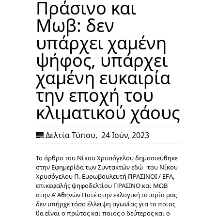
Πράσινο και
Μωβ: δεν
υπάρχει χαμένη
ψήφος, υπάρχει
χαμένη ευκαιρία
την εποχή του
κλιματικού χάους
Δελτία Τύπου
,
24 Ιούν, 2023
Το άρθρο του Νίκου Χρυσόγελου δημοσιεύθηκε
στην Εφημερίδα των Συντακτών εδώ του Νίκου
Χρυσόγελου Π. Ευρωβουλευτή ΠΡΑΣΙΝΟΙ / EFA,
επικεφαλής ψηφοδελτίου ΠΡΑΣΙΝΟ και ΜΩΒ
στην Α’ Αθηνών Ποτέ στην εκλογική ιστορία μας
δεν υπήρχε τόσο έλλειψη αγωνίας για το ποιος
θα είναι ο πρώτος και ποιος ο δεύτερος και ο