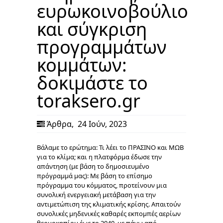
ευρωκοινοβούλιο
και σύγκριση
προγραμμάτων
κομμάτων:
δοκιμάστε το
toraksero.gr
Άρθρα
,
24 Ιούν, 2023
Βάλαμε το ερώτημα: Τι λέει το ΠΡΑΣΙΝΟ και ΜΩΒ
για το κλίμα; και η πλατφόρμα έδωσε την
απάντηση (με βάση το δημοσιευμένο
πρόγραμμά μας): Με βάση το επίσημο
πρόγραμμα του κόμματος, προτείνουν μια
συνολική ενεργειακή μετάβαση για την
αντιμετώπιση της κλιματικής κρίσης. Απαιτούν
συνολικές μηδενικές καθαρές εκπομπές αερίων