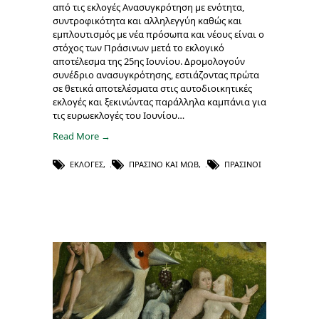
από τις εκλογές Ανασυγκρότηση με ενότητα,
συντροφικότητα και αλληλεγγύη καθώς και
εμπλουτισμός με νέα πρόσωπα και νέους είναι ο
στόχος των Πράσινων μετά το εκλογικό
αποτέλεσμα της 25ης Ιουνίου. Δρομολογούν
συνέδριο ανασυγκρότησης, εστιάζοντας πρώτα
σε θετικά αποτελέσματα στις αυτοδιοικητικές
εκλογές και ξεκινώντας παράλληλα καμπάνια για
τις ευρωεκλογές του Ιουνίου…
Read More →
ΕΚΛΟΓΈΣ
,
ΠΡΑΣΙΝΟ ΚΑΙ ΜΩΒ
,
ΠΡΆΣΙΝΟΙ