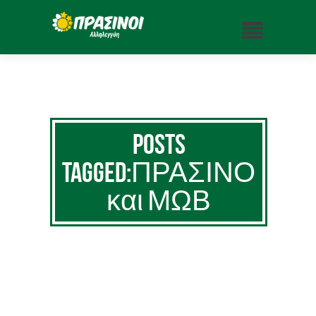
Posts
Tagged:ΠΡΑΣΙΝΟ
και ΜΩΒ