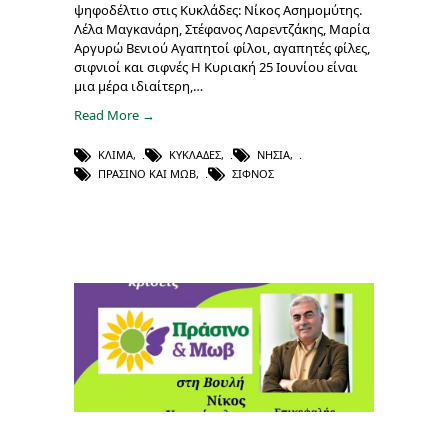
ψηφοδέλτιο στις Κυκλάδες: Νίκος Ασημομύτης.
Λέλα Μαγκανάρη, Στέφανος Λαρεντζάκης, Μαρία
Αργυρώ Βενιού Αγαπητοί φίλοι, αγαπητές φίλες,
σιφνιοί και σιφνές Η Κυριακή 25 Ιουνίου είναι
μια μέρα ιδιαίτερη,…
Read More →
ΚΛΊΜΑ
,
ΚΥΚΛΆΔΕΣ
,
ΝΗΣΙΆ
,
ΠΡΑΣΙΝΟ ΚΑΙ ΜΩΒ
,
ΣΊΦΝΟΣ