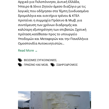
Αρχικά για Πελοπόννησο, Δυτική Ελλάδα,
Ήπειρο & Ιόνιο Ζητούν άμεσο διαζύγιο με τις
λογικές που οδήγησαν στα Τέμπη Συνδυασμένα
δρομολόγια και εισιτήρια τρένου & ΚΤΕΛ
προτείνει η συμμαχία Πράσινο & Μωβ, για
συντόμευση των χρόνων διαδρομής και
καλύτερη εξυπηρέτηση των επιβατών. Σχετική
πρόταση κατέθεσαν προς το υπουργείο
Υποδομών και Μεταφορών και την Πανελλήνια
Ομοσπονδία Αυτοκινητιστών…
Read More →
ΒΙΏΣΙΜΕΣ ΣΥΓΚΟΙΝΩΝΊΕΣ
,
ΠΡΑΣΙΝΟ ΚΑΙ ΜΩΒ
,
ΣΙΔΗΡΌΔΡΟΜΟΣ