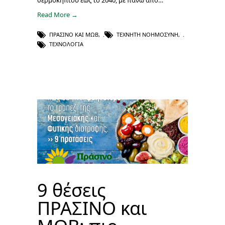
θερμοκηπίου έως το 2040, με πάνω από…
Read More →
ΠΡΑΣΙΝΟ ΚΑΙ ΜΩΒ
,
ΤΕΧΝΗΤΉ ΝΟΗΜΟΣΎΝΗ
,
ΤΕΧΝΟΛΟΓΊΑ
9 θέσεις
ΠΡΑΣΙΝΟ και