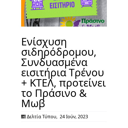
Ενίσχυση
σιδηρόδρομου,
Συνδυασμένα
εισιτήρια Tρένου
+ ΚΤΕΛ, προτείνει
το Πράσινο &
Μωβ
Δελτία Τύπου
,
24 Ιούν, 2023