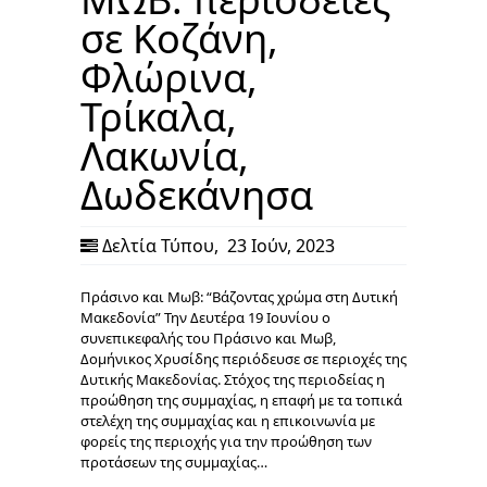
σε Κοζάνη,
Φλώρινα,
Τρίκαλα,
Λακωνία,
Δωδεκάνησα
Δελτία Τύπου
,
23 Ιούν, 2023
Πράσινο και Μωβ: “Βάζοντας χρώμα στη Δυτική
Μακεδονία” Την Δευτέρα 19 Ιουνίου ο
συνεπικεφαλής του Πράσινο και Μωβ,
Δομήνικος Χρυσίδης περιόδευσε σε περιοχές της
Δυτικής Μακεδονίας. Στόχος της περιοδείας η
προώθηση της συμμαχίας, η επαφή με τα τοπικά
στελέχη της συμμαχίας και η επικοινωνία με
φορείς της περιοχής για την προώθηση των
προτάσεων της συμμαχίας…