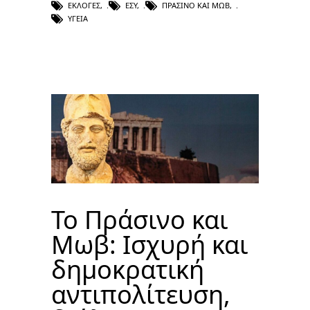
ΕΚΛΟΓΈΣ
,
ΕΣΥ
,
ΠΡΑΣΙΝΟ ΚΑΙ ΜΩΒ
,
ΥΓΕΊΑ
Το Πράσινο και
Μωβ: Ισχυρή και
δημοκρατική
αντιπολίτευση,