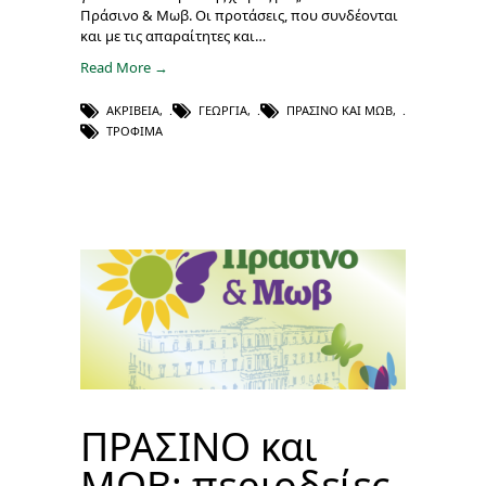
Πράσινο & Μωβ. Οι προτάσεις, που συνδέονται
και με τις απαραίτητες και…
Read More →
ΑΚΡΊΒΕΙΑ
,
ΓΕΩΡΓΊΑ
,
ΠΡΑΣΙΝΟ ΚΑΙ ΜΩΒ
,
ΤΡΌΦΙΜΑ
ΠΡΑΣΙΝΟ και
ΜΩΒ: περιοδείες