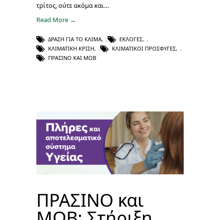
τρίτος, ούτε ακόμα και…
Read More →
ΔΡΆΣΗ ΓΙΑ ΤΟ ΚΛΊΜΑ
,
ΕΚΛΟΓΈΣ
,
ΚΛΙΜΑΤΙΚΉ ΚΡΊΣΗ
,
ΚΛΙΜΑΤΙΚΟΊ ΠΡΌΣΦΥΓΕΣ
,
ΠΡΑΣΙΝΟ ΚΑΙ ΜΩΒ
ΠΡΑΣΙΝΟ και
ΜΩΒ: Στήριξη