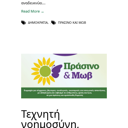
αναδεικνύει…
Read More →
ΔΗΜΟΚΡΑΤΊΑ
,
ΠΡΑΣΙΝΟ ΚΑΙ ΜΩΒ
Τεχνητή
νοημοσύνη,