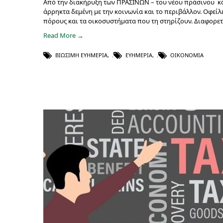
Από την διακήρυξη των ΠΡΑΣΙΝΩΝ – του νέου πράσινου κόμ
άρρηκτα δεμένη με την κοινωνία και το περιβάλλον. Οφείλε
πόρους και τα οικοσυστήματα που τη στηρίζουν. Διαφορετ
Read More →
ΒΙΏΣΙΜΗ ΕΥΗΜΕΡΊΑ
,
ΕΥΗΜΕΡΊΑ
,
ΟΙΚΟΝΟΜΊΑ