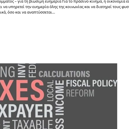
ματος – για τη βιώσιμη ευημερία Για το πράσινο κίνημα, η οικονομία ε
ι να υπηρετεί την ευημερία όλης της κοινωνίας και να διατηρεί τους φυ
ικά, όσο και να αναπτύσσεται…