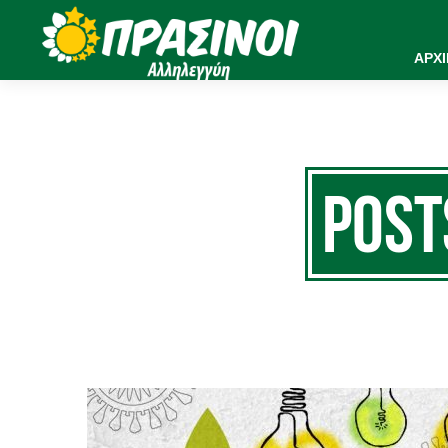
ΑΡΧ
Pos