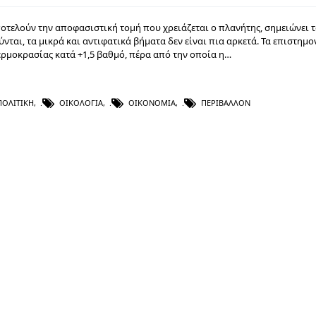
τελούν την αποφασιστική τομή που χρειάζεται ο πλανήτης, σημειώνει τ
ται, τα μικρά και αντιφατικά βήματα δεν είναι πια αρκετά. Τα επιστημο
ερμοκρασίας κατά +1,5 βαθμό, πέρα από την οποία η…
ΠΟΛΙΤΙΚΉ
,
ΟΙΚΟΛΟΓΊΑ
,
ΟΙΚΟΝΟΜΊΑ
,
ΠΕΡΙΒΆΛΛΟΝ