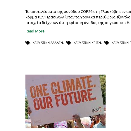
Τα αποτελέσματα της συνόδου COP26 στη Γλασκόβη δεν απο
κόμμα των Πράσινων. Όταν τα χρονικά περιθώρια εξαντλούν
στοιχεία δείχνουν ότι η κρίσιμη άνοδος της παγκόσμιας θ
Read More →
ΚΛΙΜΑΤΙΚΉ ΑΛΛΑΓΉ
,
ΚΛΙΜΑΤΙΚΉ ΚΡΊΣΗ
,
ΚΛΙΜΑΤΙΚΉ 