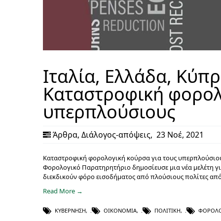
Ιταλία, Ελλάδα, Κύπρ
Καταστροφική φορολ
υπερπλούσιους
Άρθρα
,
Διάλογος-απόψεις
,
23 Νοέ, 2021
Καταστροφική φορολογική κούρσα για τους υπερπλούσιου
Φορολογικό Παρατηρητήριο δημοσίευσε μια νέα μελέτη για
διεκδικούν φόρο εισοδήματος από πλούσιους πολίτες από 
Read More →
ΚΥΒΈΡΝΗΣΗ
,
ΟΙΚΟΝΟΜΊΑ
,
ΠΟΛΙΤΙΚΉ
,
ΦΟΡΟΛΟ