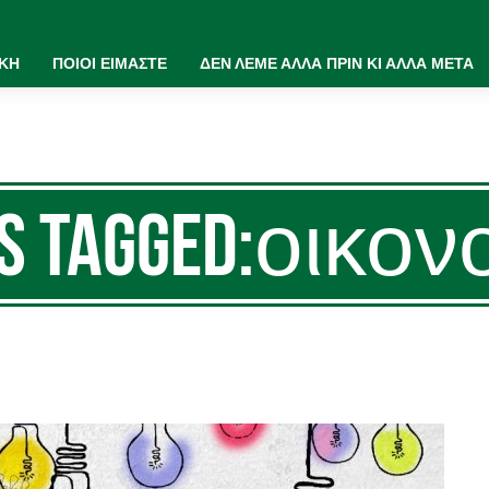
ΙΚΗ
ΠΟΙΟΙ ΕΙΜΑΣΤΕ
ΔΕΝ ΛΕΜΕ ΑΛΛΑ ΠΡΙΝ ΚΙ ΑΛΛΑ ΜΕΤΑ
ts Tagged:οικον