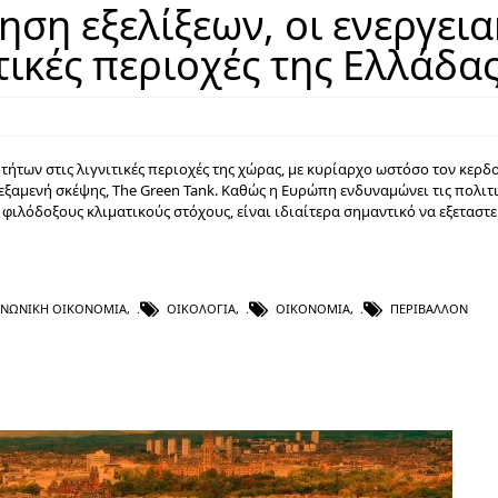
ση εξελίξεων, oι ενεργεια
ιτικές περιοχές της Ελλάδα
τήτων στις λιγνιτικές περιοχές της χώρας, με κυρίαρχο ωστόσο τον κερ
αμενή σκέψης, The Green Tank. Καθώς η Ευρώπη ενδυναμώνει τις πολιτι
φιλόδοξους κλιματικούς στόχους, είναι ιδιαίτερα σημαντικό να εξεταστε
ΙΝΩΝΙΚΉ ΟΙΚΟΝΟΜΊΑ
,
ΟΙΚΟΛΟΓΊΑ
,
ΟΙΚΟΝΟΜΊΑ
,
ΠΕΡΙΒΆΛΛΟΝ