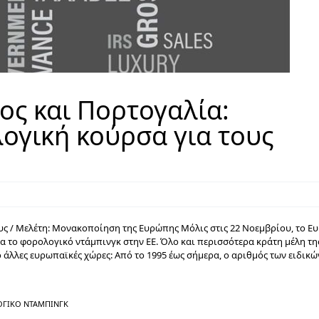
ος και Πορτογαλία:
ογική κούρσα για τους
ς / Μελέτη: Μονακοποίηση της Ευρώπης Μόλις στις 22 Νοεμβρίου, το Ε
 το φορολογικό ντάμπινγκ στην ΕΕ. Όλο και περισσότερα κράτη μέλη τη
άλλες ευρωπαϊκές χώρες: Από το 1995 έως σήμερα, ο αριθμός των ειδικ
ΓΙΚΌ ΝΤΆΜΠΙΝΓΚ