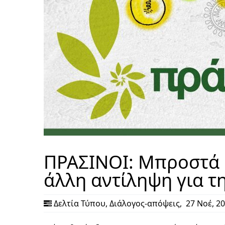
ΠΡΑΣΙΝΟΙ: Μπροστά σ
άλλη αντίληψη για τ
Δελτία Τύπου
,
Διάλογος-απόψεις
,
27 Νοέ, 2