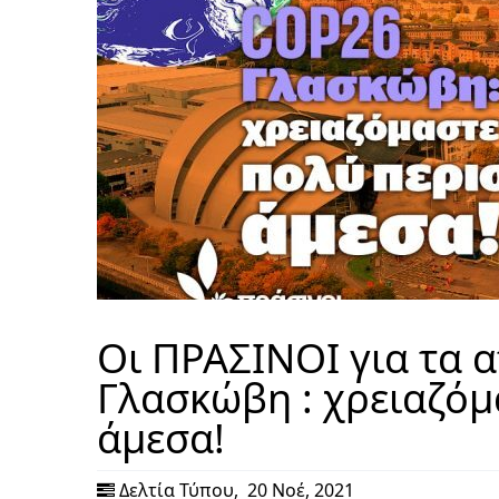
Οι ΠΡΑΣΙΝΟΙ για τα 
Γλασκώβη : χρειαζόμ
άμεσα!
Δελτία Τύπου
,
20 Νοέ, 2021