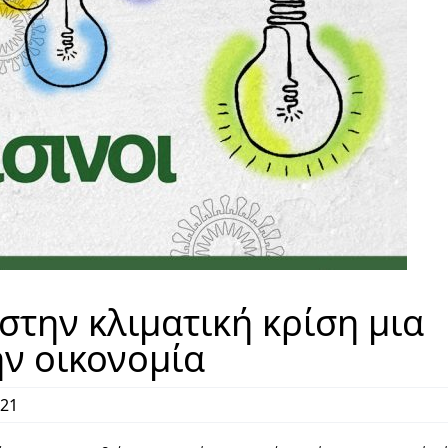
την κλιματική κρίση μια
ην οικονομία
021