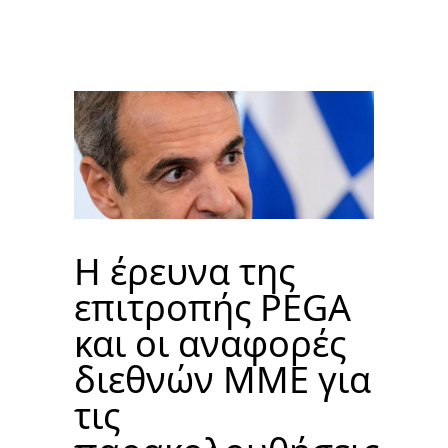
Η έρευνα της
επιτροπής PEGA
και οι αναφορές
διεθνών ΜΜΕ για
τις