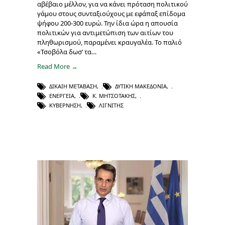
αβέβαιο μέλλον, για να κάνει πρόταση πολιτικού
γάμου στους συνταξιούχους με εφάπαξ επίδομα
ψήφου 200-300 ευρώ. Την ίδια ώρα η απουσία
πολιτικών για αντιμετώπιση των αιτίων του
πληθωρισμού, παραμένει κραυγαλέα. Το παλιό
«Τσοβόλα δωσ’ τα…
Read More →
ΔΊΚΑΙΗ ΜΕΤΆΒΑΣΗ
,
ΔΥΤΙΚΉ ΜΑΚΕΔΟΝΊΑ
,
ΕΝΈΡΓΕΙΑ
,
Κ. ΜΗΤΣΟΤΆΚΗΣ
,
ΚΥΒΈΡΝΗΣΗ
,
ΛΙΓΝΊΤΗΣ