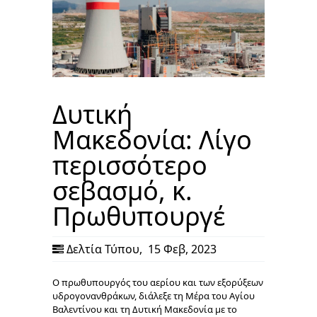
Δυτική
Μακεδονία: Λίγο
περισσότερο
σεβασμό, κ.
Πρωθυπουργέ
Δελτία Τύπου
,
15 Φεβ, 2023
Ο πρωθυπουργός του αερίου και των εξορύξεων
υδρογονανθράκων, διάλεξε τη Μέρα του Αγίου
Βαλεντίνου και τη Δυτική Μακεδονία με το