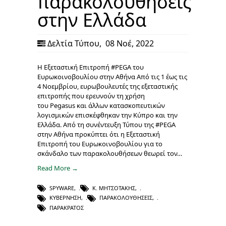
παρακολουθήσεις
στην Ελλάδα
Δελτία Τύπου
,
08 Νοέ, 2022
H Εξεταστική Επιτροπή #PEGA του
Ευρωκοινοβουλίου στην Αθήνα Από τις 1 έως τις
4 Νοεμβρίου, ευρωβουλευτές της εξεταστικής
επιτροπής που ερευνούν τη χρήση
του Pegasus και άλλων κατασκοπευτικών
λογισμικών επισκέφθηκαν την Κύπρο και την
Ελλάδα. Από τη συνέντευξη Τύπου της #PEGA
στην Αθήνα προκύπτει ότι η Εξεταστική
Επιτροπή του Ευρωκοινοβουλίου για το
σκάνδαλο των παρακολουθήσεων θεωρεί τον…
Read More →
SPYWARE
,
Κ. ΜΗΤΣΟΤΆΚΗΣ
,
ΚΥΒΈΡΝΗΣΗ
,
ΠΑΡΑΚΟΛΟΥΘΉΣΕΙΣ
,
ΠΑΡΑΚΡΆΤΟΣ