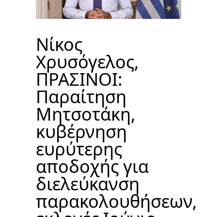
Νίκος
Χρυσόγελος,
ΠΡΑΣΙΝΟΙ:
Παραίτηση
Μητσοτάκη,
κυβέρνηση
ευρύτερης
αποδοχής για
διελεύκανση
παρακολουθήσεων,