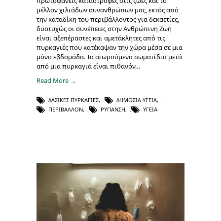
πρωτοφανείς καταστροφές στις ζωές και το
μέλλον χιλιάδων συνανθρώπων μας, εκτός από
την καταδίκη του περιβάλλοντος για δεκαετίες,
δυστυχώς οι συνέπειες στην Ανθρώπινη Ζωή
είναι αξεπέραστες και αμετάκλητες από τις
πυρκαγιές που κατέκαψαν την χώρα μέσα σε μια
μόνο εβδομάδα. Τα αιωρούμενα σωματίδια μετά
από μια πυρκαγιά είναι πιθανόν…
Read More →
ΔΑΣΙΚΈΣ ΠΥΡΚΑΓΙΈΣ
,
ΔΗΜΌΣΙΑ ΥΓΕΊΑ
,
ΠΕΡΙΒΆΛΛΟΝ
,
ΡΎΠΑΝΣΗ
,
ΥΓΕΊΑ