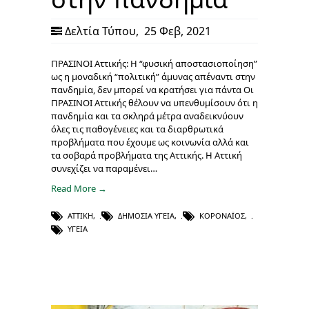
Δελτία Τύπου
,
25 Φεβ, 2021
ΠΡΑΣΙΝΟΙ Αττικής: Η “φυσική αποστασιοποίηση”
ως η μοναδική “πολιτική” άμυνας απέναντι στην
πανδημία, δεν μπορεί να κρατήσει για πάντα Οι
ΠΡΑΣΙΝΟΙ Αττικής θέλουν να υπενθυμίσουν ότι η
πανδημία και τα σκληρά μέτρα αναδεικνύουν
όλες τις παθογένειες και τα διαρθρωτικά
προβλήματα που έχουμε ως κοινωνία αλλά και
τα σοβαρά προβλήματα της Αττικής. Η Αττική
συνεχίζει να παραμένει…
Read More →
ΑΤΤΙΚΉ
,
ΔΗΜΌΣΙΑ ΥΓΕΊΑ
,
ΚΟΡΟΝΑΪΌΣ
,
ΥΓΕΊΑ