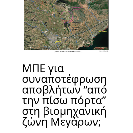
ΜΠΕ για
συναποτέφρωση
αποβλήτων “από
την πίσω πόρτα”
στη βιομηχανική
ζώνη Μεγάρων;