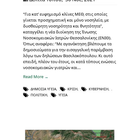
“Για κατ’ ευφημισμό κλίνες ΜΕΘ, στις οποίες
γίνεται προσχηματική και μόνο νοσηλεία, με
δυσθεώρητη νοσηρότητα και θνητότητα”,
καταγγέλει η νέα διοίκηση της Ένωσης
Νοσοκομειακών Ιατρών Θεσσαλονίκης (ΕΝΙΘ).
Όπως αναφέρει: “Με αγανάκτηση βλέπουμε τα
δημοσιεύματα για την εισαγγελική παρέμβαση
λόγω των δηλώσεων Βασιλακόπουλου. Κι αυτό
επειδή, πλέον του έτους, οι κατά τόπους ενώσεις
νοσοκομειακών γιατρών και…
Read More →
ΔΗΜΌΣΙΑ ΥΓΕΊΑ
,
ΚΡΊΣΗ
,
ΚΥΒΈΡΝΗΣΗ
,
ΠΟΛΙΤΙΚΉ
,
ΥΓΕΊΑ