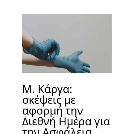
M. Κάργα:
σκέψεις με
αφορμή την
Διεθνή Ημέρα για
την Ασφάλεια