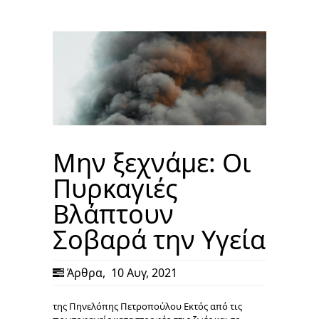
Μην ξεχνάμε: Οι
Πυρκαγιές
Βλάπτουν
Σοβαρά την Υγεία
Άρθρα
,
10 Αυγ, 2021
της Πηνελόπης Πετροπούλου Εκτός από τις