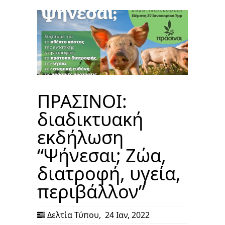
ΠΡΑΣΙΝΟΙ:
διαδικτυακή
εκδήλωση
“Ψήνεσαι; Ζώα,
διατροφή, υγεία,
περιβάλλον”
Δελτία Τύπου
,
24 Ιαν, 2022