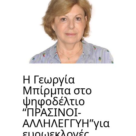
Η Γεωργία
Μπίρμπα στο
ψηφοδέλτιο
“ΠΡΑΣΙΝΟΙ-
ΑΛΛΗΛΕΓΓΥΗ”για
ευρωεκλογές