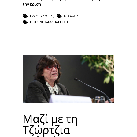
την κρίση
ΕΥΡΩΕΚΛΟΓΈΣ
,
ΝΕΟΛΑΊΑ
,
ΠΡΑΣΙΝΟΙ-ΑΛΛΗΛΕΓΓΥΗ
Μαζί με τη
Τζώρτζια