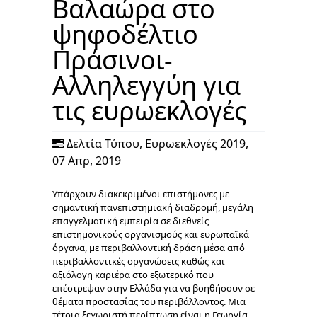
Βαλαώρα στο
ψηφοδέλτιο
Πράσινοι-
Αλληλεγγύη για
τις ευρωεκλογές
Δελτία Τύπου
,
Ευρωεκλογές 2019
,
07 Απρ, 2019
Υπάρχουν διακεκριμένοι επιστήμονες με
σημαντική πανεπιστημιακή διαδρομή, μεγάλη
επαγγελματική εμπειρία σε διεθνείς
επιστημονικούς οργανισμούς και ευρωπαϊκά
όργανα, με περιβαλλοντική δράση μέσα από
περιβαλλοντικές οργανώσεις καθώς και
αξιόλογη καριέρα στο εξωτερικό που
επέστρεψαν στην Ελλάδα για να βοηθήσουν σε
θέματα προστασίας του περιβάλλοντος. Μια
τέτοια ξεχωριστή περίπτωση είναι η Γεωργία