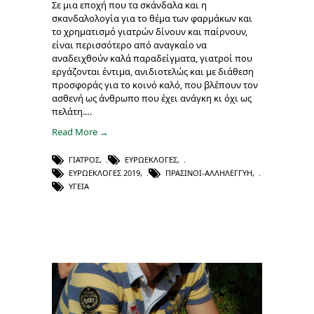
Σε μια εποχή που τα σκάνδαλα και η
σκανδαλολογία για το θέμα των φαρμάκων και
το χρηματισμό γιατρών δίνουν και παίρνουν,
είναι περισσότερο από αναγκαίο να
αναδειχθούν καλά παραδείγματα, γιατροί που
εργάζονται έντιμα, ανιδιοτελώς και με διάθεση
προσφοράς για το κοινό καλό, που βλέπουν τον
ασθενή ως άνθρωπο που έχει ανάγκη κι όχι ως
πελάτη.…
Read More →
ΓΙΑΤΡΌΣ
,
ΕΥΡΩΕΚΛΟΓΈΣ
,
ΕΥΡΩΕΚΛΟΓΈΣ 2019
,
ΠΡΑΣΙΝΟΙ-ΑΛΛΗΛΕΓΓΥΗ
,
ΥΓΕΊΑ