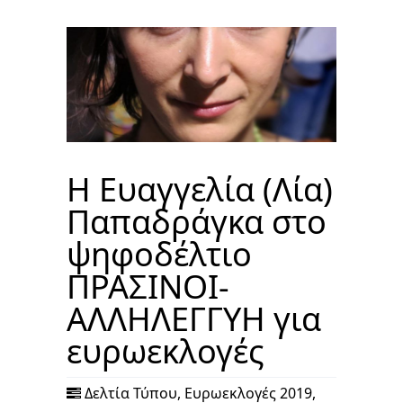
Η Ευαγγελία (Λία)
Παπαδράγκα στο
ψηφοδέλτιο
ΠΡΑΣΙΝΟΙ-
ΑΛΛΗΛΕΓΓΥΗ για
ευρωεκλογές
Δελτία Τύπου
,
Ευρωεκλογές 2019
,