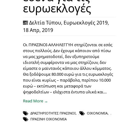
ευρωεκλογές
Δελτία Τύπου
,
Ευρωεκλογές 2019
,
18 Απρ, 2019
Οι ΠΡΑΣΙΝΟΙ-ΑΛΛΗΛΕΓΓΥΗ στηρίζονται σε εσάς
στους πολλούς. Δεν έχουμε κάποιον από πίσω
να μας χρηματοδοτεί, δεν εξυπηρετούμε
ιδιοτελή συμφέροντα να μας στηρίζουν, δεν
είμαστε ο μαϊντανός κάποιου άλλου κόμματος.
Θα ξοδέψουμε 80.000 ευρώ για τις ευρωεκλογές
που είναι κυρίως – παράβολα, περίπου 10.000
ευρώ – εκτύπωση και μεταφορά των
ψηφοδελτίων – ελάχιστα έντυπα υλικά και…
Read More →
ΔΡΑΣΤΗΡΙΌΤΗΤΕΣ ΠΡΑΣΙΝΟΙ
,
ΟΙΚΟΝΟΜΊΑ
,
ΠΡΆΣΙΝΗ ΟΙΚΟΝΟΜΊΑ