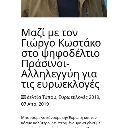
Μαζί με τον
Γιώργο Κωστάκο
στο ψηφοδέλτιο
Πράσινοι-
Αλληλεγγύη για
τις ευρωεκλογές
Δελτία Τύπου
,
Ευρωεκλογές 2019
,
07 Απρ, 2019
Μπορούμε να κάνουμε την Ευρώπη και τον
κόσμο καλύτερο. Δεν περιμένουμε να γίνει με