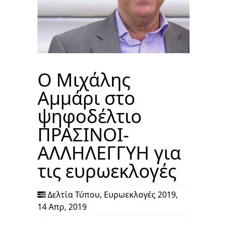
O Μιχάλης
Αμμάρι στο
ψηφοδέλτιο
ΠΡΑΣΙΝΟΙ-
ΑΛΛΗΛΕΓΓΥΗ για
τις ευρωεκλογές
Δελτία Τύπου
,
Ευρωεκλογές 2019
,
14 Απρ, 2019