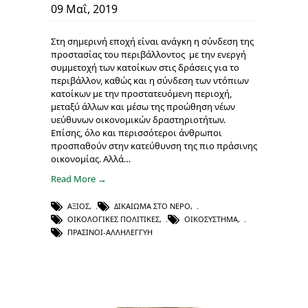
09 Μαΐ, 2019
Στη σημερινή εποχή είναι ανάγκη η σύνδεση της
προστασίας του περιβάλλοντος με την ενεργή
συμμετοχή των κατοίκων στις δράσεις για το
περιβάλλον, καθώς και η σύνδεση των ντόπιων
κατοίκων με την προστατευόμενη περιοχή,
μεταξύ άλλων και μέσω της προώθηση νέων
υεύθυνων οικονομικών δραστηριοτήτων.
Επίσης, όλο και περισσότεροι άνθρωποι
προσπαθούν στην κατεύθυνση της πιο πράσινης
οικονομίας. Αλλά…
Read More →
ΑΞΙΌΣ
,
ΔΙΚΑΊΩΜΑ ΣΤΟ ΝΕΡΌ
,
ΟΙΚΟΛΟΓΙΚΈΣ ΠΟΛΙΤΙΚΈΣ
,
ΟΙΚΟΣΎΣΤΗΜΑ
,
ΠΡΑΣΙΝΟΙ-ΑΛΛΗΛΕΓΓΥΗ