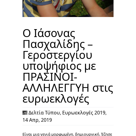
Ο Ιάσονας
Πασχαλίδης –
Γεροστεργίου
υποψήφιος με
ΠΡΑΣΙΝΟΙ-
ΑΛΛΗΛΕΓΓΥΗ στις
ευρωεκλογές
Δελτία Τύπου
,
Ευρωεκλογές 2019
,
14 Απρ, 2019
Είναι μια γενιά μορφωμένη, δημιουργική. Έζησε