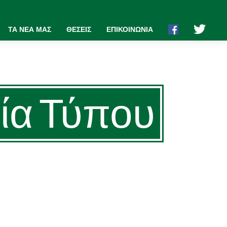
ΤΑ ΝΕΑ ΜΑΣ
ΘΕΣΕΙΣ
ΕΠΙΚΟΙΝΩΝΙΑ
λτία Τύπου