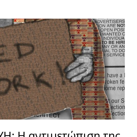
Η: Η αντιμετώπιση της