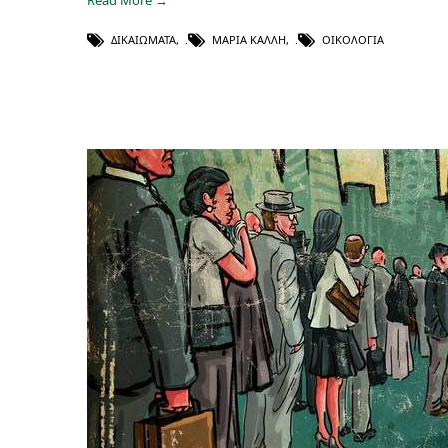
Read More →
ΔΙΚΑΙΏΜΑΤΑ
,
ΜΑΡΊΑ ΚΑΛΛΉ
,
ΟΙΚΟΛΟΓΊΑ