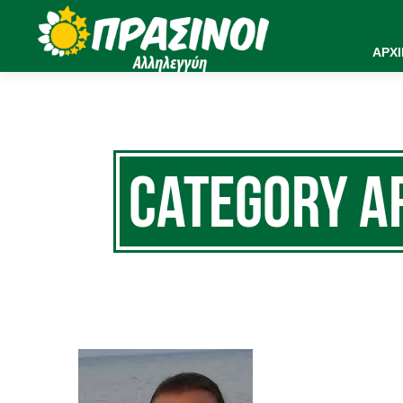
ΑΡΧ
Category 