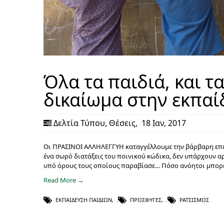
Όλα τα παιδιά, και τ
δικαίωμα στην εκπαί
Δελτία Τύπου
,
Θέσεις
,
18 Ιαν, 2017
Οι ΠΡΑΣΙΝΟΙ ΑΛΛΗΛΕΓΓΥΗ καταγγέλλουμε την βάρβαρη επι
ένα σωρό διατάξεις του ποινικού κώδικα, δεν υπάρχουν αρ
υπό όρους τους οποίους παραβίασε… Πόσο ανόητοι μπορεί
Read More →
ΕΚΠΑΊΔΕΥΣΗ ΠΑΙΔΙΏΝ
,
ΠΡΌΣΦΥΓΕΣ
,
ΡΑΤΣΙΣΜΌΣ