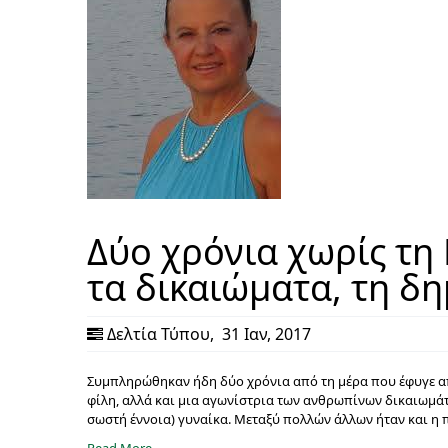
Δύο χρόνια χωρίς τη
τα δικαιώματα, τη δη
Δελτία Τύπου
,
31 Ιαν, 2017
Συμπληρώθηκαν ήδη δύο χρόνια από τη μέρα που έφυγε από
φίλη, αλλά και μια αγωνίστρια των ανθρωπίνων δικαιωμάτ
σωστή έννοια) γυναίκα. Μεταξύ πολλών άλλων ήταν και 