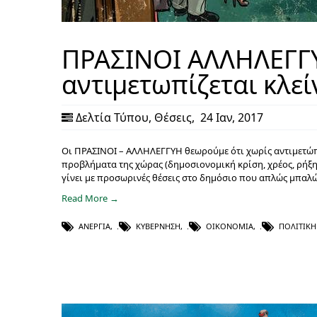
ΠΡΑΣΙΝΟΙ ΑΛΛΗΛΕΓΓΥ
αντιμετωπίζεται κλεί
Δελτία Τύπου
,
Θέσεις
,
24 Ιαν, 2017
Οι ΠΡΑΣΙΝΟΙ – ΑΛΛΗΛΕΓΓΥΗ θεωρούμε ότι χωρίς αντιμετώπι
προβλήματα της χώρας (δημοσιονομική κρίση, χρέος, ρήξη
γίνει με προσωρινές θέσεις στο δημόσιο που απλώς μπαλώ
Read More →
ΑΝΕΡΓΊΑ
,
ΚΥΒΈΡΝΗΣΗ
,
ΟΙΚΟΝΟΜΊΑ
,
ΠΟΛΙΤΙΚΉ