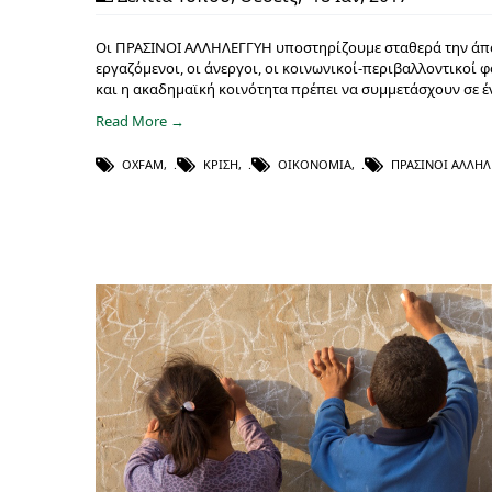
Οι ΠΡΑΣΙΝΟΙ ΑΛΛΗΛΕΓΓΥΗ υποστηρίζουμε σταθερά την άποψη
εργαζόμενοι, οι άνεργοι, οι κοινωνικοί-περιβαλλοντικοί 
και η ακαδημαϊκή κοινότητα πρέπει να συμμετάσχουν σε έν
Read More →
OXFAM
,
ΚΡΊΣΗ
,
ΟΙΚΟΝΟΜΊΑ
,
ΠΡΆΣΙΝΟΙ ΑΛΛΗΛ