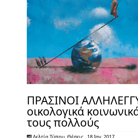
ΠΡΑΣΙΝΟΙ ΑΛΛΗΛΕΓΓΥ
οικολογικά κοινωνικ
τους πολλούς
Δελτία Τύπου
,
Θέσεις
,
18 Ιαν, 2017