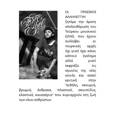
Οι ΠΡΑΣΙΝΟΙ
ΑΛΛΗΛΕΓΓΥΗ
ζητάμε την άμεση
απελευθέρωση του
Τούρκου μουσικού
EZHEL που έχουν
συλλάβει οι
τουρκικές αρχές
όχι γιατί έχει κάνει
κάποιο έγκλημα
αλλά γιατί
εκφράζει τις
αγωνίες της νέας
γενιάς και ασκεί
κριτική στην
“αιθάλη, σκουριά,
βρωμιά, άνθρακα, πλαστικό, σκουπίδια,
ελαστικά, καυσαέρια” που κυριαρχούν στη ζωή
των νέων ανθρώπων