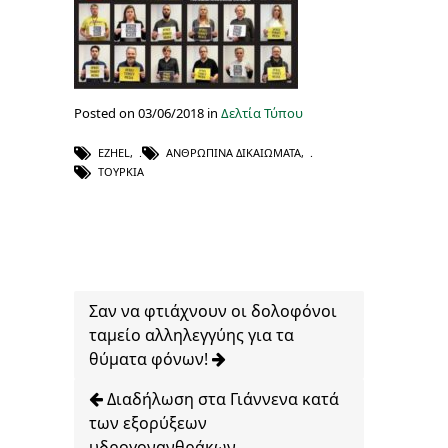
Posted on 03/06/2018 in
Δελτία Τύπου
EZHEL
,
ΑΝΘΡΏΠΙΝΑ ΔΙΚΑΙΏΜΑΤΑ
,
ΤΟΥΡΚΊΑ
Σαν να φτιάχνουν οι δολοφόνοι
ταμείο αλληλεγγύης για τα
θύματα φόνων!
Διαδήλωση στα Γιάννενα κατά
των εξορύξεων
υδρογονανθράκων