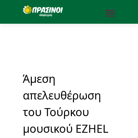
Άμεση
απελευθέρωση
του Τούρκου
μουσικού EZHEL