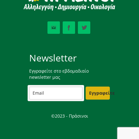
Newsletter
Εγγραφείτε στο εβδομαδιαίο
newsletter μας
Εγγραφείτε
©2023 - Πράσινοι