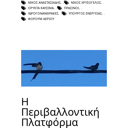
ΝΊΚΟΣ ΑΝΑΣΤΑΣΙΆΔΗΣ
,
ΝΊΚΟΣ ΧΡΥΣΌΓΕΛΟΣ
,
ΟΡΥΚΤΆ ΚΑΎΣΙΜΑ
,
ΠΡΆΣΙΝΟΙ
,
ΥΔΡΟΓΟΝΆΝΘΡΑΚΕΣ
,
ΥΠΟΥΡΓΌΣ ΕΝΈΡΓΕΙΑΣ
,
ΦΌΡΟΥΜ ΑΕΡΊΟΥ
Η
Περιβαλλοντική
Πλατφόρμα