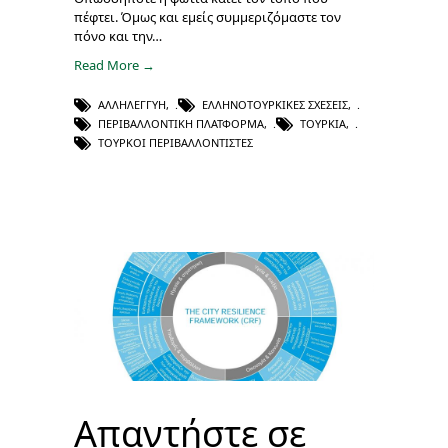
πέφτει. Όμως και εμείς συμμεριζόμαστε τον
πόνο και την…
Read More →
ΑΛΛΗΛΕΓΓΎΗ
,
ΕΛΛΗΝΟΤΟΥΡΚΙΚΈΣ ΣΧΈΣΕΙΣ
,
ΠΕΡΙΒΑΛΛΟΝΤΙΚΉ ΠΛΑΤΦΌΡΜΑ
,
ΤΟΥΡΚΊΑ
,
ΤΟΎΡΚΟΙ ΠΕΡΙΒΑΛΛΟΝΤΙΣΤΈΣ
Απαντήστε σε