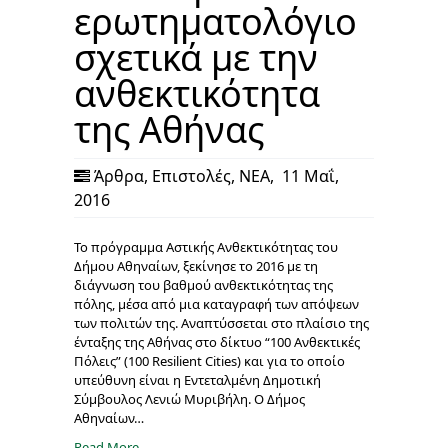
ερωτηματολόγιο
σχετικά με την
ανθεκτικότητα
της Αθήνας
Άρθρα
,
Επιστολές
,
ΝΕΑ
,
11 Μαΐ,
2016
Το πρόγραμμα Αστικής Ανθεκτικότητας του
Δήμου Αθηναίων, ξεκίνησε το 2016 με τη
διάγνωση του βαθμού ανθεκτικότητας της
πόλης, μέσα από μια καταγραφή των απόψεων
των πολιτών της. Αναπτύσσεται στο πλαίσιο της
ένταξης της Αθήνας στο δίκτυο “100 Ανθεκτικές
Πόλεις” (100 Resilient Cities) και για το οποίο
υπεύθυνη είναι η Εντεταλμένη Δημοτική
Σύμβουλος Λενιώ Μυριβήλη. Ο Δήμος
Αθηναίων…
Read More →