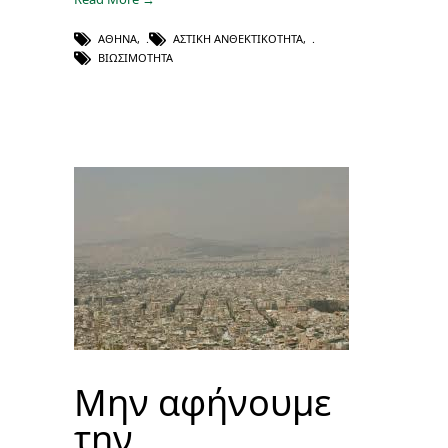
ΑΘΉΝΑ
,
ΑΣΤΙΚΗ ΑΝΘΕΚΤΙΚΌΤΗΤΑ
,
ΒΙΩΣΙΜΌΤΗΤΑ
Μην αφήνουμε
την