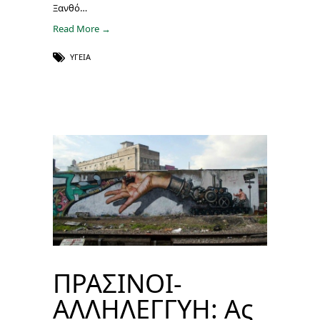
Ξανθό…
Read More →
ΥΓΕΊΑ
ΠΡΑΣΙΝΟΙ-
ΑΛΛΗΛΕΓΓΥΗ: Ας