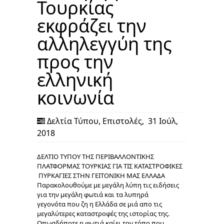
Τουρκίας
εκφράζει την
αλληλεγγύη της
προς την
ελληνική
κοινωνία
Δελτία Τύπου
,
Επιστολές
,
31 Ιούλ,
2018
ΔΕΛΤΙΟ ΤΥΠΟΥ ΤΗΣ ΠΕΡΙΒΑΛΛΟΝΤΙΚΗΣ
ΠΛΑΤΦΟΡΜΑΣ ΤΟΥΡΚΙΑΣ ΓΙΑ ΤΙΣ ΚΑΤΑΣΤΡΟΦΙΚΕΣ
ΠΥΡΚΑΓΙΕΣ ΣΤΗΝ ΓΕΙΤΟΝΙΚΗ ΜΑΣ ΕΛΛΑΔΑ
Παρακολουθούμε με μεγάλη λύπη τις ειδήσεις
για την μεγάλη φωτιά και τα λυπηρά
γεγονότα που ζη η Ελλάδα σε μιά απο τις
μεγαλύτερες καταστροφές της ιστορίας της.
Οπωσδήποτε η φωτιά καίει τον τόπο που