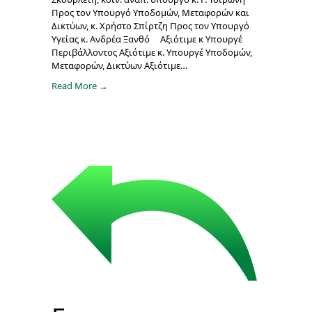
Προς τον Υπουργό Υποδομών, Μεταφορών και
Δικτύων, κ. Χρήστο Σπίρτζη Προς τον Υπουργό
Υγείας κ. Ανδρέα Ξανθό Αξιότιμε κ Υπουργέ
Περιβάλλοντος Αξιότιμε κ. Υπουργέ Υποδομών,
Μεταφορών, Δικτύων Αξιότιμε…
Read More →