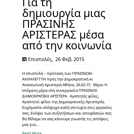
Για τη
δημιουργία μιας
ΠΡΑΣΙΝΗΣ
ΑΡΙΣΤΕΡΑΣ μέσα
από την κοινωνία
Επιστολές
,
26 Φεβ, 2015
Η επιστολή – πρόταση των ΠΡΑΣΙΝΩΝ-
ΑΛΛΗΛΕΓΓΥΗ προς την Δημοκρατική κι
Ανανεωτική Αριστερά Αθήνα, 26.02.15 Θέμα: Η
επόμενη μέρα στη συνεργασία ΠΡΑΣΙΝΟΙ-
ΔΗΜΟΚΡΑΤΙΚΗ ΑΡΙΣΤΕΡΑ Αγαπητές φίλες,
Αγαπητοί φίλοι της Δημοκρατικής Αριστεράς
Ευχόμαστε ολόψυχα καλή επιτυχία στις εργασίες
σας. Ενόψει των συζητήσεων και αποφάσεών σας
θα θέλαμε να σας κάνουμε γνωστές τις απόψεις
μας για…
Read More →