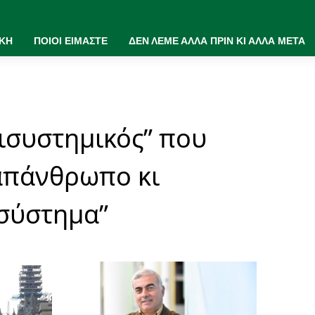
ΙΚΗ
ΠΟΙΟΙ ΕΙΜΑΣΤΕ
ΔΕΝ ΛΕΜΕ ΑΛΛΑ ΠΡΙΝ ΚΙ ΑΛΛΑ ΜΕΤΑ
τισυστημικός” που
απάνθρωπο κι
“σύστημα”