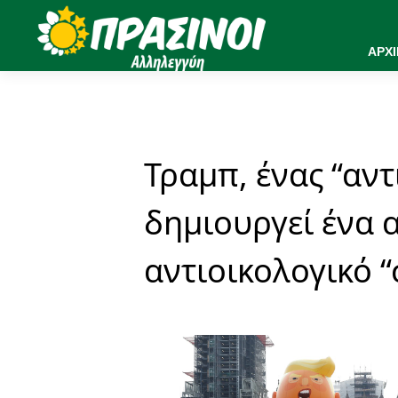
ΑΡΧ
Τραμπ, ένας “αν
δημιουργεί ένα 
αντιοικολογικό 