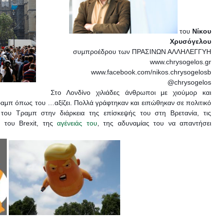
του
Νίκου
Χρυσόγελου
συμπροέδρου των ΠΡΑΣΙΝΩΝ ΑΛΛΗΛΕΓΓΥΗ
www.chrysogelos.gr
www.facebook.com/nikos.chrysogelosb
@chrysogelos
Στο Λονδίνο χιλιάδες άνθρωποι με χιούμορ και
ραμπ όπως του …αξίζει. Πολλά γράφτηκαν και ειπώθηκαν σε πολιτικό
του Τραμπ στην διάρκεια της επίσκεψής του στη Βρετανία, τις
 του Brexit, της
αγένειάς του
, της αδυναμίας του να απαντήσει