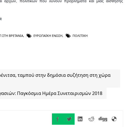
ι αρχών, πολιτικών που λύνουν προβλήματα και μιας αίσθησης
t
 ΣΤΗ ΒΡΕΤΑΝΊΑ
,
ΕΥΡΩΠΑΪΚΉ ΈΝΩΣΗ
,
ΠΟΛΙΤΙΚΉ
ένιτσα, ταμπού στην δημόσια συζήτηση στη χώρα
γασιών: Παγκόσμια Ημέρα Συνεταιρισμών 2018