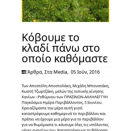
Κόβουμε το
κλαδί πάνω στο
οποίο καθόμαστε
Άρθρα
,
Στα Media
,
05 Ιούν, 2016
Των Αποστόλη Αποστολάκη, Μιχάλη Μπονατάκη,
Κωστή Τζωρτζάκη, μελών της τοπικής κίνησης
Χανίων –Ρεθύμνου των ΠΡΑΣΙΝΩΝ-ΑΛΛΗΛΕΓΓΥΗ
Παγκόσμια Ημέρα Περιβάλλοντος, 5 Ιουνίου.
Χρειαζόμαστε την μέρα αυτή γιατί
καταστρέφουμε καθημερινά το περιβάλλον και
πρέπει να έχουμε μια μέρα για το περιβάλλον
για να θυμόμαστε τι κάνουμε όλες τις υπόλοιπες
μέρες εναντίον του. Καταστρέφουμε τη θάλασσα