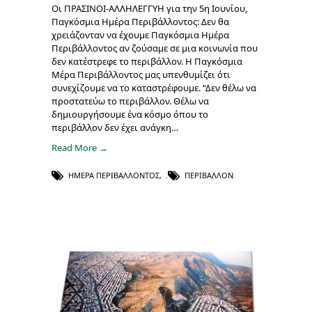
Οι ΠΡΑΣΙΝΟΙ-ΑΛΛΗΛΕΓΓΥΗ για την 5η Ιουνίου,
Παγκόσμια Ημέρα Περιβάλλοντος: Δεν θα
χρειάζονταν να έχουμε Παγκόσμια Ημέρα
Περιβάλλοντος αν ζούσαμε σε μια κοινωνία που
δεν κατέστρεφε το περιβάλλον. H Παγκόσμια
Μέρα Περιβάλλοντος μας υπενθυμίζει ότι
συνεχίζουμε να το καταστρέφουμε. “Δεν θέλω να
προστατεύω το περιβάλλον. Θέλω να
δημιουργήσουμε ένα κόσμο όπου το
περιβάλλον δεν έχει ανάγκη…
Read More →
ΗΜΈΡΑ ΠΕΡΙΒΆΛΛΟΝΤΟΣ
,
ΠΕΡΙΒΆΛΛΟΝ