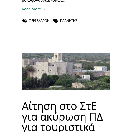
δολοφονούνται (όπως…
Read More →
ΠΕΡΙΒΆΛΛΟΝ
,
ΠΛΑΝΉΤΗΣ
Αίτηση στο ΣτΕ
για ακύρωση ΠΔ
για τουριστικά