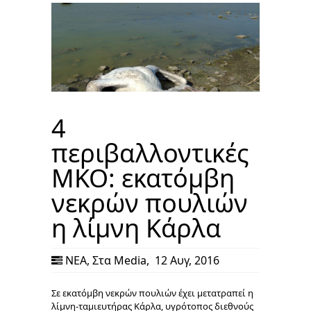
4
περιβαλλοντικές
ΜΚΟ: εκατόμβη
νεκρών πουλιών
η λίμνη Κάρλα
ΝΕΑ
,
Στα Media
,
12 Αυγ, 2016
Σε εκατόμβη νεκρών πουλιών έχει μετατραπεί η
λίμνη-ταμιευτήρας Κάρλα, υγρότοπος διεθνούς