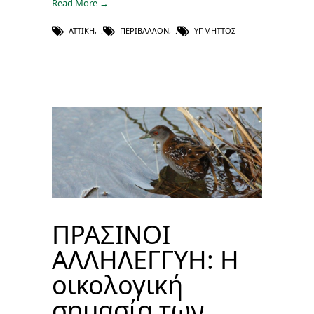
Read More →
ΑΤΤΙΚΉ
,
ΠΕΡΙΒΆΛΛΟΝ
,
ΥΠΜΗΤΤΌΣ
ΠΡΑΣΙΝΟΙ
ΑΛΛΗΛΕΓΓΥΗ: Η
οικολογική
σημασία των