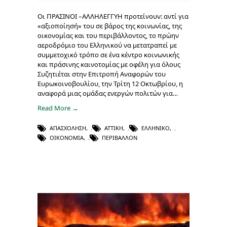
Οι ΠΡΑΣΙΝΟΙ –ΑΛΛΗΛΕΓΓΥΗ προτείνουν: αντί για
«αξιοποίησή» του σε βάρος της κοινωνίας, της
οικονομίας και του περιβάλλοντος, το πρώην
αεροδρόμιο του Ελληνικού να μετατραπεί με
συμμετοχικό τρόπο σε ένα κέντρο κοινωνικής
και πράσινης καινοτομίας με οφέλη για όλους
Συζητιέται στην Επιτροπή Αναφορών του
Ευρωκοινοβουλίου, την Τρίτη 12 Οκτωβρίου, η
αναφορά μιας ομάδας ενεργών πολιτών για…
Read More →
ΑΠΑΣΧΌΛΗΣΗ
,
ΑΤΤΙΚΉ
,
ΕΛΛΗΝΙΚΌ
,
ΟΙΚΟΝΟΜΊΑ
,
ΠΕΡΙΒΆΛΛΟΝ