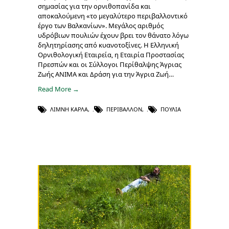
σημασίας για την ορνιθοπανίδα και
αποκαλούμενη «το μεγαλύτερο περιβαλλοντικό
έργο των Βαλκανίων». Μεγάλος αριθμός
υδρόβιων πουλιών έχουν βρει τον θάνατο λόγω
δηλητηρίασης από κυανοτοξίνες. Η Ελληνική
Ορνιθολογική Εταιρεία, η Εταιρία Προστασίας
Πρεσπών και οι Σύλλογοι Περίθαλψης Άγριας
Ζωής ΑΝΙΜΑ και Δράση για την Άγρια Ζωή…
Read More →
ΛΊΜΝΗ ΚΆΡΛΑ
,
ΠΕΡΙΒΆΛΛΟΝ
,
ΠΟΥΛΙΆ