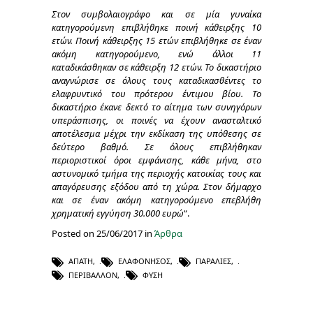
Στον συμβολαιογράφο και σε μία γυναίκα
κατηγορούμενη επιβλήθηκε ποινή κάθειρξης 10
ετών. Ποινή κάθειρξης 15 ετών επιβλήθηκε σε έναν
ακόμη κατηγορούμενο, ενώ άλλοι 11
καταδικάσθηκαν σε κάθειρξη 12 ετών. Το δικαστήριο
αναγνώρισε σε όλους τους καταδικασθέντες το
ελαφρυντικό του πρότερου έντιμου βίου. Το
δικαστήριο έκανε δεκτό το αίτημα των συνηγόρων
υπεράσπισης, οι ποινές να έχουν ανασταλτικό
αποτέλεσμα μέχρι την εκδίκαση της υπόθεσης σε
δεύτερο βαθμό. Σε όλους επιβλήθηκαν
περιοριστικοί όροι εμφάνισης, κάθε μήνα, στο
αστυνομικό τμήμα της περιοχής κατοικίας τους και
απαγόρευσης εξόδου από τη χώρα. Στον δήμαρχο
και σε έναν ακόμη κατηγορούμενο επεβλήθη
χρηματική εγγύηση 30.000 ευρώ
“.
Posted on 25/06/2017 in
Άρθρα
ΑΠΆΤΗ
,
ΕΛΑΦΌΝΗΣΟΣ
,
ΠΑΡΑΛΊΕΣ
,
ΠΕΡΙΒΆΛΛΟΝ
,
ΦΎΣΗ