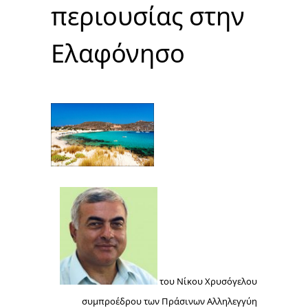
περιουσίας στην
Ελαφόνησο
του Νίκου Χρυσόγελου
συμπροέδρου των Πράσινων Αλληλεγγύη