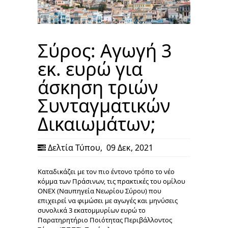
Σύρος: Αγωγή 3
εκ. ευρώ για
άσκηση τριών
Συνταγματικών
Δικαιωμάτων;
Δελτία Τύπου
,
09 Δεκ, 2021
Καταδικάζει με τον πιο έντονο τρόπο το νέο
κόμμα των Πράσινων, τις πρακτικές του ομίλου
ΟΝΕΧ (Ναυπηγεία Νεωρίου Σύρου) που
επιχειρεί να φιμώσει με αγωγές και μηνύσεις
συνολικά 3 εκατομμυρίων ευρώ το
Παρατηρητήριο Ποιότητας Περιβάλλοντος