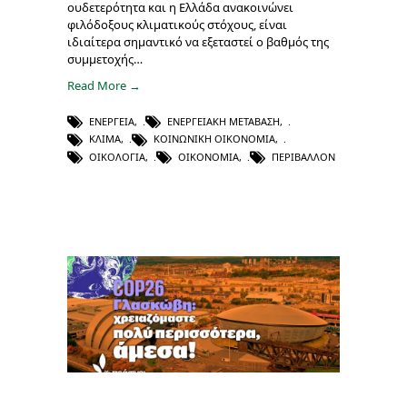
ουδετερότητα και η Ελλάδα ανακοινώνει
φιλόδοξους κλιματικούς στόχους, είναι
ιδιαίτερα σημαντικό να εξεταστεί ο βαθμός της
συμμετοχής…
Read More →
ΕΝΈΡΓΕΙΑ
,
ΕΝΕΡΓΕΙΑΚΉ ΜΕΤΆΒΑΣΗ
,
ΚΛΊΜΑ
,
ΚΟΙΝΩΝΙΚΉ ΟΙΚΟΝΟΜΊΑ
,
ΟΙΚΟΛΟΓΊΑ
,
ΟΙΚΟΝΟΜΊΑ
,
ΠΕΡΙΒΆΛΛΟΝ