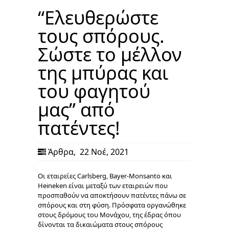
“Ελευθερώστε
τους σπόρους.
Σώστε το μέλλον
της μπύρας και
του φαγητού
μας” από
πατέντες!
Άρθρα
,
22 Νοέ, 2021
Οι εταιρείες Carlsberg, Bayer-Monsanto και
Heineken είναι μεταξύ των εταιρειών που
προσπαθούν να αποκτήσουν πατέντες πάνω σε
σπόρους και στη φύση. Πρόσφατα οργανώθηκε
στους δρόμους του Μονάχου, της έδρας όπου
δίνονται τα δικαιώματα στους σπόρους