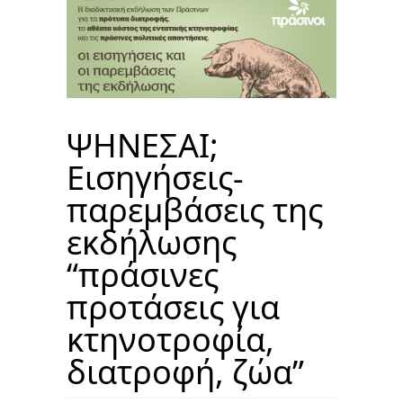
ΨΗΝΕΣΑΙ;
Εισηγήσεις-
παρεμβάσεις της
εκδήλωσης
“πράσινες
προτάσεις για
κτηνοτροφία,
διατροφή, ζώα”