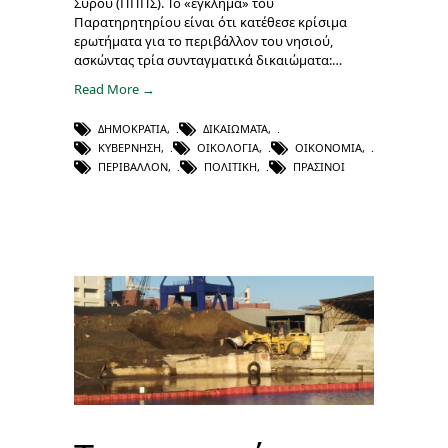
Σύρου (ΠΠΠΣ). Το «έγκλημα» του
Παρατηρητηρίου είναι ότι κατέθεσε κρίσιμα
ερωτήματα για το περιβάλλον του νησιού,
ασκώντας τρία συνταγματικά δικαιώματα:…
Read More →
ΔΗΜΟΚΡΑΤΊΑ
,
ΔΙΚΑΙΏΜΑΤΑ
,
ΚΥΒΈΡΝΗΣΗ
,
ΟΙΚΟΛΟΓΊΑ
,
ΟΙΚΟΝΟΜΊΑ
,
ΠΕΡΙΒΆΛΛΟΝ
,
ΠΟΛΙΤΙΚΉ
,
ΠΡΆΣΙΝΟΙ