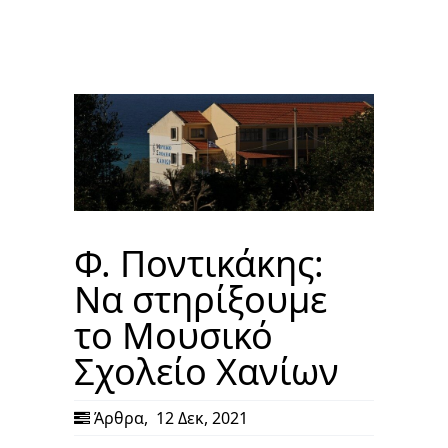
Φ. Ποντικάκης:
Να στηρίξουμε
το Μουσικό
Σχολείο Χανίων
Άρθρα
,
12 Δεκ, 2021