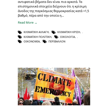
αντιφατικά βήματα δεν είναι πια αρκετά. Τα
επιστημονικά στοιχεία δείχνουν ότι η κρίσιμη
άνοδος της παγκόσμιας θερμοκρασίας κατά +1,5
βαθμό, πέρα από την οποία η…
Read More →
ΚΛΙΜΑΤΙΚΉ ΑΛΛΑΓΉ
,
ΚΛΙΜΑΤΙΚΉ ΚΡΊΣΗ
,
ΚΛΙΜΑΤΙΚΉ ΠΟΛΙΤΙΚΉ
,
ΟΙΚΟΛΟΓΊΑ
,
ΟΙΚΟΝΟΜΊΑ
,
ΠΕΡΙΒΆΛΛΟΝ