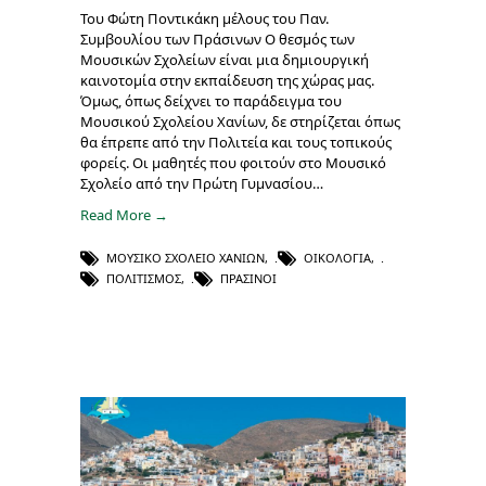
Του Φώτη Ποντικάκη μέλους του Παν.
Συμβουλίου των Πράσινων Ο θεσμός των
Μουσικών Σχολείων είναι μια δημιουργική
καινοτομία στην εκπαίδευση της χώρας μας.
Όμως, όπως δείχνει το παράδειγμα του
Μουσικού Σχολείου Χανίων, δε στηρίζεται όπως
θα έπρεπε από την Πολιτεία και τους τοπικούς
φορείς. Οι μαθητές που φοιτούν στο Μουσικό
Σχολείο από την Πρώτη Γυμνασίου…
Read More →
ΜΟΥΣΙΚΌ ΣΧΟΛΕΊΟ ΧΑΝΊΩΝ
,
ΟΙΚΟΛΟΓΊΑ
,
ΠΟΛΙΤΙΣΜΌΣ
,
ΠΡΆΣΙΝΟΙ