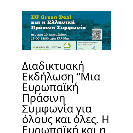
Διαδικτυακή
Εκδήλωση “Μια
Ευρωπαϊκή
Πράσινη
Συμφωνία για
όλους και όλες. Η
Ευρωπαϊκή και η