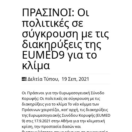
ΠΡΑΣΙΝΟΙ: Οι
πολιτικές σε
σύγκρουση με τις
διακηρύξεις της
EUMED9 για το
κλίμα
Δελτία Τύπου
,
19 Σεπ, 2021
Οι Πράσινοι για την Ευρωμεσογειακή Σύνοδο
Κορυφής: Οι πολιτικές σε σύγκρουση με τις
διακηρύξεις για το κλίμα Το νέο κόμμα των
Πράσινων χαιρετίζει, κατ’ αρχή, τις διακηρύξεις
της Ευρωμεσογειακής Συνόδου Κορυφής (EUMED
9) στις 17.9.2021 στην Αθήνα για την κλιματική
κρίση, την προστασία δασών και