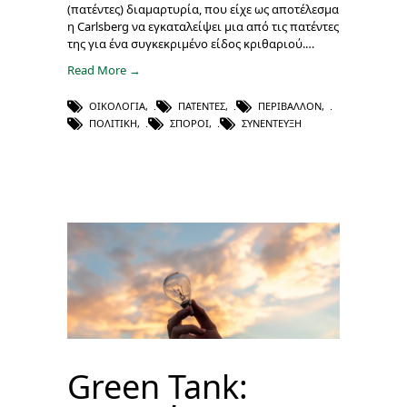
(πατέντες) διαμαρτυρία, που είχε ως αποτέλεσμα
η Carlsberg να εγκαταλείψει μια από τις πατέντες
της για ένα συγκεκριμένο είδος κριθαριού.…
Read More →
ΟΙΚΟΛΟΓΊΑ
,
ΠΑΤΈΝΤΕΣ
,
ΠΕΡΙΒΆΛΛΟΝ
,
ΠΟΛΙΤΙΚΉ
,
ΣΠΌΡΟΙ
,
ΣΥΝΈΝΤΕΥΞΗ
Green Tank: