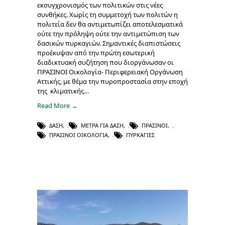
εκσυγχρονισμός των πολιτικών στις νέες
συνθήκες. Χωρίς τη συμμετοχή των πολιτών η
πολιτεία δεν θα αντιμετωπίζει αποτελεσματικά
ούτε την πρόληψη ούτε την αντιμετώπιση των
δασικών πυρκαγιών. Σημαντικές διαπιστώσεις
προέκυψαν από την πρώτη εσωτερική
διαδικτυακή συζήτηση που διοργάνωσαν οι
ΠΡΑΣΙΝΟΙ Οικολογία- Περιφερειακή Οργάνωση
Αττικής, με θέμα την πυροπροστασία στην εποχή
της κλιματικής…
Read More →
ΔΆΣΗ
,
ΜΈΤΡΑ ΓΙΑ ΔΆΣΗ
,
ΠΡΆΣΙΝΟΙ
,
ΠΡΑΣΙΝΟΙ ΟΙΚΟΛΟΓΊΑ
,
ΠΥΡΚΑΓΙΈΣ