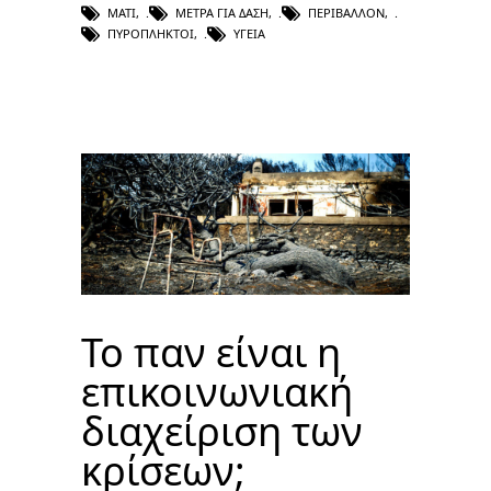
ΜΆΤΙ
,
ΜΈΤΡΑ ΓΙΑ ΔΆΣΗ
,
ΠΕΡΙΒΆΛΛΟΝ
,
ΠΥΡΌΠΛΗΚΤΟΙ
,
ΥΓΕΊΑ
Το παν είναι η
επικοινωνιακή
διαχείριση των
κρίσεων;