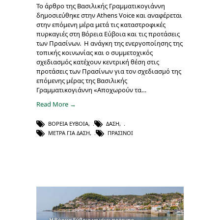
Το άρθρο της Βασιλικής Γραμματικογιάννη
δημοσιεύθηκε στην Athens Voice και αναφέρεται
στην επόμενη μέρα μετά τις καταστροφικές
πυρκαγιές στη Βόρεια Εύβοια και τις προτάσεις
των Πρασίνων. Η ανάγκη της ενεργοποίησης της
τοπικής κοινωνίας και ο συμμετοχικός
σχεδιασμός κατέχουν κεντρική θέση στις
προτάσεις των Πρασίνων για τον σχεδιασμό της
επόμενης μέρας της Βασιλικής
Γραμματικογιάννη «Αποχωρούν τα…
Read More →
ΒΌΡΕΙΑ ΕΎΒΟΙΑ
,
ΔΆΣΗ
,
ΜΈΤΡΑ ΓΙΑ ΔΆΣΗ
,
ΠΡΆΣΙΝΟΙ