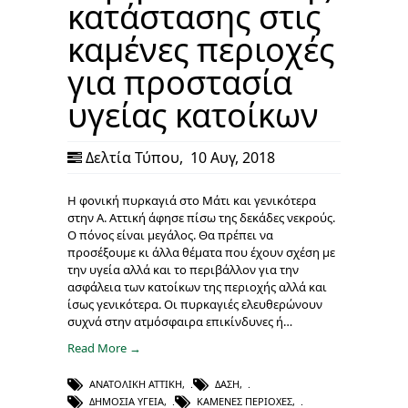
κατάστασης στις
καμένες περιοχές
για προστασία
υγείας κατοίκων
Δελτία Τύπου
,
10 Αυγ, 2018
Η φονική πυρκαγιά στο Μάτι και γενικότερα
στην Α. Αττική άφησε πίσω της δεκάδες νεκρούς.
Ο πόνος είναι μεγάλος. Θα πρέπει να
προσέξουμε κι άλλα θέματα που έχουν σχέση με
την υγεία αλλά και το περιβάλλον για την
ασφάλεια των κατοίκων της περιοχής αλλά και
ίσως γενικότερα. Οι πυρκαγιές ελευθερώνουν
συχνά στην ατμόσφαιρα επικίνδυνες ή…
Read More →
ΑΝΑΤΟΛΙΚΉ ΑΤΤΙΚΉ
,
ΔΆΣΗ
,
ΔΗΜΌΣΙΑ ΥΓΕΊΑ
,
ΚΑΜΈΝΕΣ ΠΕΡΙΟΧΈΣ
,