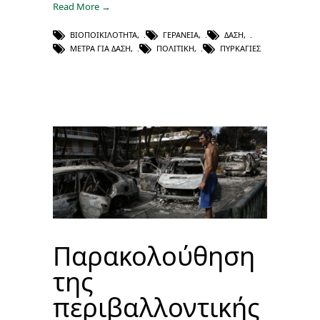
Read More →
ΒΙΟΠΟΙΚΙΛΌΤΗΤΑ
,
ΓΕΡΆΝΕΙΑ
,
ΔΆΣΗ
,
ΜΈΤΡΑ ΓΙΑ ΔΆΣΗ
,
ΠΟΛΙΤΙΚΉ
,
ΠΥΡΚΑΓΙΈΣ
Παρακολούθηση
της
περιβαλλοντικής