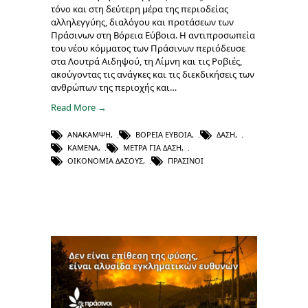
τόνο και στη δεύτερη μέρα της περιοδείας
αλληλεγγύης, διαλόγου και προτάσεων των
Πράσινων στη Βόρεια Εύβοια. Η αντιπροσωπεία
του νέου κόμματος των Πράσινων περιόδευσε
στα Λουτρά Αιδηψού, τη Λίμνη και τις Ροβιές,
ακούγοντας τις ανάγκες και τις διεκδικήσεις των
ανθρώπων της περιοχής και…
Read More →
ΑΝΆΚΑΜΨΗ
,
ΒΌΡΕΙΑ ΕΎΒΟΙΑ
,
ΔΆΣΗ
,
ΚΑΜΈΝΑ
,
ΜΈΤΡΑ ΓΙΑ ΔΆΣΗ
,
ΟΙΚΟΝΟΜΊΑ ΔΆΣΟΥΣ
,
ΠΡΆΣΙΝΟΙ