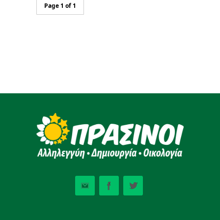
Page 1 of 1