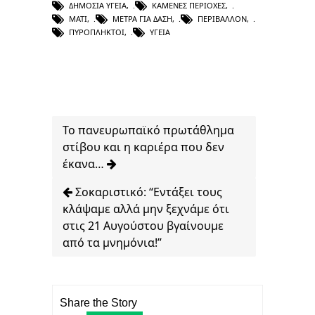
ΔΗΜΌΣΙΑ ΥΓΕΊΑ
,
ΚΑΜΈΝΕΣ ΠΕΡΙΟΧΈΣ
,
ΜΆΤΙ
,
ΜΈΤΡΑ ΓΙΑ ΔΆΣΗ
,
ΠΕΡΙΒΆΛΛΟΝ
,
ΠΥΡΌΠΛΗΚΤΟΙ
,
ΥΓΕΊΑ
Το πανευρωπαϊκό πρωτάθλημα
στίβου και η καριέρα που δεν
έκανα…
Σοκαριστικό: “Εντάξει τους
κλάψαμε αλλά μην ξεχνάμε ότι
στις 21 Αυγούστου βγαίνουμε
από τα μνημόνια!”
Share the Story