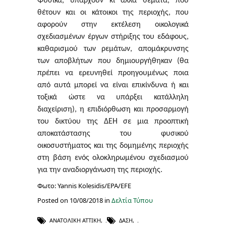
Φυσικά, υπάρχουν κι άλλα θέματα, που
θέτουν και οι κάτοικοι της περιοχής, που
αφορούν στην εκτέλεση οικολογικά
σχεδιασμένων έργων στήριξης του εδάφους,
καθαρισμού των ρεμάτων, απομάκρυνσης
των αποβλήτων που δημιουργήθηκαν (θα
πρέπει να ερευνηθεί προηγουμένως ποια
από αυτά μπορεί να είναι επικίνδυνα ή και
τοξικά ώστε να υπάρξει κατάλληλη
διαχείριση), η επιδιόρθωση και προσαρμογή
του δικτύου της ΔΕΗ σε μια προοπτική
αποκατάστασης του φυσικού
οικοσυστήματος και της δομημένης περιοχής
στη βάση ενός
ολοκληρωμένου
σχεδιασμού
για την
αναδιοργάνωση της περιοχής
.
Φωτο: Yannis Kolesidis/EPA/EFE
Posted on 10/08/2018 in
Δελτία Τύπου
ΑΝΑΤΟΛΙΚΉ ΑΤΤΙΚΉ
,
ΔΆΣΗ
,