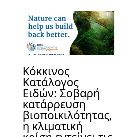
Κόκκινος
Kατάλογος
Eιδών: Σοβαρή
κατάρρευση
βιοποικιλότητας,
η κλιματική