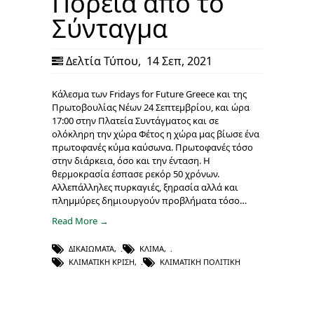
Πορεία από το
Σύνταγμα
Δελτία Τύπου
,
14 Σεπ, 2021
Κάλεσμα των Fridays for Future Greece και της
Πρωτοβουλίας Νέων 24 Σεπτεμβρίου, και ώρα
17:00 στην Πλατεία Συντάγματος και σε
ολόκληρη την χώρα Φέτος η χώρα μας βίωσε ένα
πρωτοφανές κύμα καύσωνα. Πρωτοφανές τόσο
στην διάρκεια, όσο και την ένταση. Η
θερμοκρασία έσπασε ρεκόρ 50 χρόνων.
Αλλεπάλληλες πυρκαγιές, ξηρασία αλλά και
πλημμύρες δημιουργούν προβλήματα τόσο…
Read More →
ΔΙΚΑΙΏΜΑΤΑ
,
ΚΛΊΜΑ
,
ΚΛΙΜΑΤΙΚΉ ΚΡΊΣΗ
,
ΚΛΙΜΑΤΙΚΉ ΠΟΛΙΤΙΚΉ