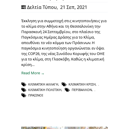
Δελτία Τύπου
,
21 Σεπ, 2021
Έκκληση για συμμετοχή στις κινητοποιήσεις για
το κλίμα στην Αθήνα και τη Θεσσαλονίκη την
Παρασκευή 24 Σεπτεμβρίου, στο πλαίσιο της
Παγκόσμιας Ημέρας Δράσης για το Κλίμα,
απευθύνει το νέο κόμμα των Πράσινων. Η
παγκόσμια κινητοποίηση οργανώνεται εν όψει
της COP26, της νέας Συνόδου Κορυφής του ΟΗΕ
για το κλίμα, στη Γλασκόβη. Καθώς η κλιματική
κρίση…
Read More →
ΚΛΙΜΑΤΙΚΉ ΑΛΛΑΓΉ
,
ΚΛΙΜΑΤΙΚΉ ΚΡΊΣΗ
,
ΚΛΙΜΑΤΙΚΉ ΠΟΛΙΤΙΚΉ
,
ΠΕΡΙΒΆΛΛΟΝ
,
ΠΡΆΣΙΝΟΙ