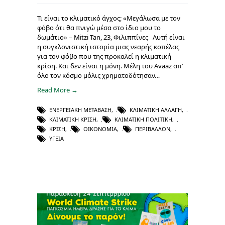
Τι είναι το κλιματικό άγχος; «Μεγάλωσα με τον
φόβο ότι θα πνιγώ μέσα στο ίδιο μου το
δωμάτιο» – Mitzi Tan, 23, Φιλιππίνες Αυτή είναι
η συγκλονιστική ιστορία μιας νεαρής κοπέλας
για τον φόβο που της προκαλεί η κλιματική
κρίση. Και δεν είναι η μόνη. Μέλη του Avaaz απ’
όλο τον κόσμο μόλις χρηματοδότησαν…
Read More →
ΕΝΕΡΓΕΙΑΚΉ ΜΕΤΆΒΑΣΗ
,
ΚΛΙΜΑΤΙΚΉ ΑΛΛΑΓΉ
,
ΚΛΙΜΑΤΙΚΉ ΚΡΊΣΗ
,
ΚΛΙΜΑΤΙΚΉ ΠΟΛΙΤΙΚΉ
,
ΚΡΊΣΗ
,
ΟΙΚΟΝΟΜΊΑ
,
ΠΕΡΙΒΆΛΛΟΝ
,
ΥΓΕΊΑ