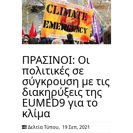
ΠΡΑΣΙΝΟΙ: Οι
πολιτικές σε
σύγκρουση με τις
διακηρύξεις της
EUMED9 για το
κλίμα
Δελτία Τύπου
,
19 Σεπ, 2021