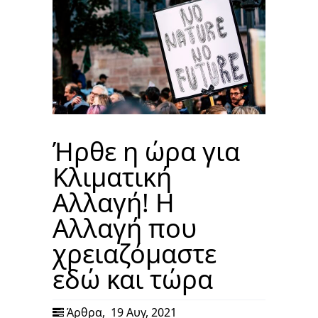
Ήρθε η ώρα για
Κλιματική
Αλλαγή! Η
Αλλαγή που
χρειαζόμαστε
εδώ και τώρα
Άρθρα
,
19 Αυγ, 2021