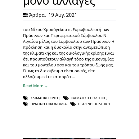
μόνο αλλαγές
Άρθρα
,
19 Αυγ, 2021
του Νίκου Χρυσόγελου π. Ευρωβουλευτή των
Πράσινων και Περιφερειακού Σύμβουλου Ν.
Αιγαίου μέλος του Συμβουλίου των Πράσινων Η
πρόκληση και η δυσκολία στην αντιμετώπιση
της κλιματικής και της οικολογικής κρίσης είναι
ότι προϋποθέτουν αλλαγή τόσο της οικονομίας
και του μοντέλου όσο και του τρόπου ζωής μας.
Όμως το διακύβευμα είναι σαφές, είτε
αλλάζουμε είτε καταρρέει…
Read More →
ΚΛΙΜΑΤΙΚΉ ΚΡΊΣΗ
,
ΚΛΙΜΑΤΙΚΉ ΠΟΛΙΤΙΚΉ
,
ΠΡΆΣΙΝΗ ΟΙΚΟΝΟΜΊΑ
,
ΠΡΆΣΙΝΗ ΠΟΛΙΤΙΚΉ