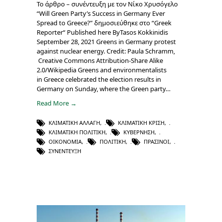
Το άρθρο – συνέντευξη με τον Νίκο Χρυσόγελο
“Will Green Party’s Success in Germany Ever
Spread to Greece?” δημοσιεύθηκε στο “Greek
Reporter“ Published here ByTasos Kokkinidis
September 28, 2021 Greens in Germany protest
against nuclear energy. Credit: Paula Schramm,
Creative Commons Attribution-Share Alike
2.0/Wikipedia Greens and environmentalists
in Greece celebrated the election results in
Germany on Sunday, where the Green party…
Read More →
ΚΛΙΜΑΤΙΚΉ ΑΛΛΑΓΉ
,
ΚΛΙΜΑΤΙΚΉ ΚΡΊΣΗ
,
ΚΛΙΜΑΤΙΚΉ ΠΟΛΙΤΙΚΉ
,
ΚΥΒΈΡΝΗΣΗ
,
ΟΙΚΟΝΟΜΊΑ
,
ΠΟΛΙΤΙΚΉ
,
ΠΡΆΣΙΝΟΙ
,
ΣΥΝΈΝΤΕΥΞΗ