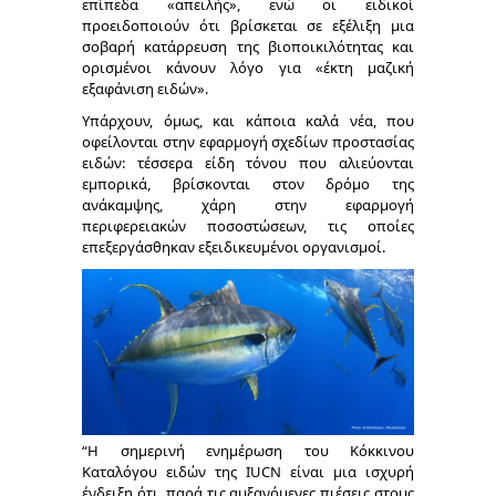
επίπεδα «απειλής», ενώ οι ειδικοί
προειδοποιούν ότι βρίσκεται σε εξέλιξη μια
σοβαρή κατάρρευση της βιοποικιλότητας και
ορισμένοι κάνουν λόγο για «έκτη μαζική
εξαφάνιση ειδών».
Υπάρχουν, όμως, και κάποια καλά νέα, που
οφείλονται στην εφαρμογή σχεδίων προστασίας
ειδών: τέσσερα είδη τόνου που αλιεύονται
εμπορικά, βρίσκονται στον δρόμο της
ανάκαμψης, χάρη στην εφαρμογή
περιφερειακών ποσοστώσεων, τις οποίες
επεξεργάσθηκαν εξειδικευμένοι οργανισμοί.
“Η σημερινή ενημέρωση του Κόκκινου
Καταλόγου ειδών της IUCN είναι μια ισχυρή
ένδειξη ότι, παρά τις αυξανόμενες πιέσεις στους