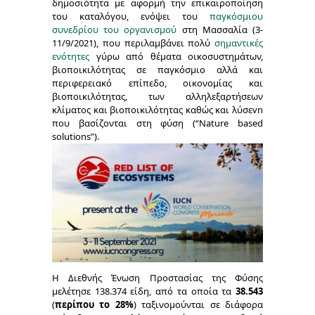
δημοσιότητα με αφορμή την επικαιροποίηση
του καταλόγου, ενόψει του
παγκόσμιου
συνεδρίου του οργανισμού
στη Μασσαλία (3-
11/9/2021), που περιλαμβάνει πολύ
σημαντικές
ενότητες
γύρω από θέματα οικοσυστημάτων,
βιοποικιλότητας σε παγκόσμιο αλλά και
περιφερειακό επίπεδο, οικονομίας και
βιοποικιλότητας, των αλληλεξαρτήσεων
κλίματος και βιοποικιλότητας καθώς και λύσεvn
που βασίζονται στη φύση (“Nature based
solutions”).
Η Διεθνής Ένωση Προστασίας της Φύσης
μελέτησε 138.374 είδη, από τα οποία τα
38.543
(
περίπου το 28%
) ταξινομούνται σε διάφορα