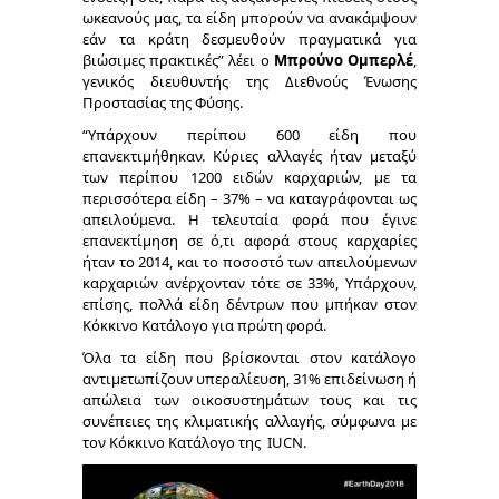
ωκεανούς μας, τα είδη μπορούν να ανακάμψουν
εάν τα κράτη δεσμευθούν πραγματικά για
βιώσιμες πρακτικές” λέει ο
Μπρούνο Ομπερλέ
,
γενικός διευθυντής της Διεθνούς Ένωσης
Προστασίας της Φύσης.
“Υπάρχουν περίπου 600 είδη που
επανεκτιμήθηκαν. Kύριες αλλαγές ήταν μεταξύ
των περίπου 1200 ειδών καρχαριών, με τα
περισσότερα είδη – 37% – να καταγράφονται ως
απειλούμενα. Η τελευταία φορά που έγινε
επανεκτίμηση σε ό,τι αφορά στους καρχαρίες
ήταν το 2014, και το ποσοστό των απειλούμενων
καρχαριών ανέρχονταν τότε σε 33%, Υπάρχουν,
επίσης, πολλά είδη δέντρων που μπήκαν στον
Κόκκινο Κατάλογο για πρώτη φορά.
Όλα τα είδη που βρίσκονται στον κατάλογο
αντιμετωπίζουν υπεραλίευση, 31% επιδείνωση ή
απώλεια των οικοσυστημάτων τους και τις
συνέπειες της κλιματικής αλλαγής, σύμφωνα με
τον Κόκκινο Κατάλογο της IUCN.