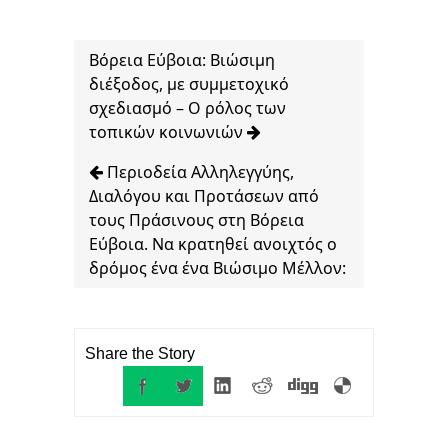
Βόρεια Εύβοια: Βιώσιμη
διέξοδος, με συμμετοχικό
σχεδιασμό – Ο ρόλος των
τοπικών κοινωνιών
Περιοδεία Αλληλεγγύης,
Διαλόγου και Προτάσεων από
τους Πράσινους στη Βόρεια
Εύβοια. Να κρατηθεί ανοιχτός ο
δρόμος ένα ένα Βιώσιμο Μέλλον:
Share the Story