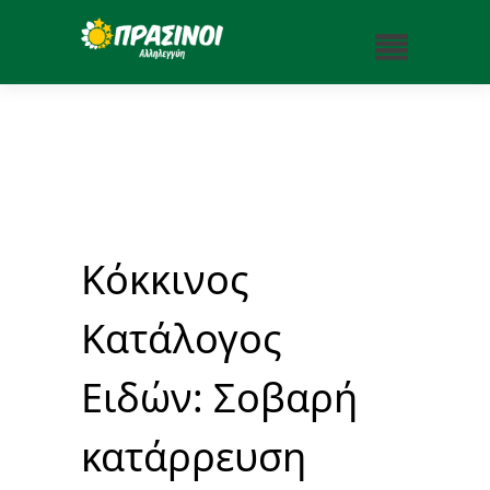
Κόκκινος
Kατάλογος
Eιδών: Σοβαρή
κατάρρευση