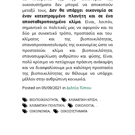
οικοσυστήματα δεν μπορεί να αποκοπούν
μεταξύ τους.
Δεν θα υπάρχει οικονομία σε
έναν κατεστραμμένο πλανήτη και σε ένα
αποσταθεροποιημένο κλίμα
. Είναι, λοιπόν,
σημαντικό οι πολιτικές μας να αφορούν και τα
δύο με συνεκτικό τρόπο, προστασία και του
κλίματος και της βιοποικιλότητας,
επαναπροσανατολισμός της οικονομίας ώστε να
προστατεύει κλίμα και βιοποικιλότητα,
επανασυμφιλίωση ανθρώπου και φύσης. Είναι
πολύ κρίσιμο να πετύχουμε πράσινη ανάκαμψη
και να διασφαλίσουμε μια καλύτερη προστασία
της βιοποικιλότητας αν θέλουμε να υπάρχει
μέλλον στην ανθρώπινη κοινωνία.
Posted on 05/09/2021 in
Δελτία Τύπου
ΒΙΟΠΟΙΚΙΛΌΤΗΤΑ
,
ΚΛΙΜΑΤΙΚΉ ΚΡΊΣΗ
,
ΚΛΙΜΑΤΙΚΉ ΠΟΛΙΤΙΚΉ
,
ΟΙΚΟΛΟΓΊΑ
,
ΟΙΚΟΝΟΜΊΑ
,
ΟΙΚΟΣΥΣΤΉΜΑΤΑ