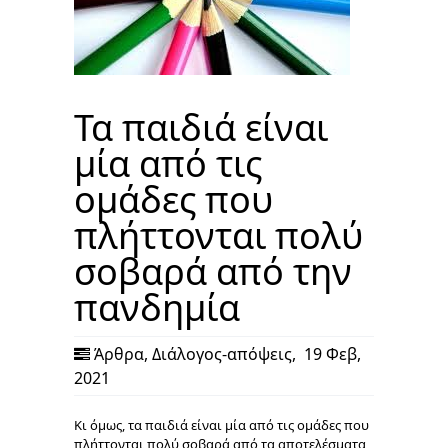
Τα παιδιά είναι
μία από τις
ομάδες που
πλήττονται πολύ
σοβαρά από την
πανδημία
Άρθρα
,
Διάλογος-απόψεις
,
19 Φεβ,
2021
Κι όμως, τα παιδιά είναι μία από τις ομάδες που
πλήττονται πολύ σοβαρά από τα αποτελέσματα