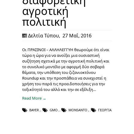
διαφορετική
αγροτική
πολιτική
Δελτία Τύπου
,
27 Μαΐ, 2016
Οι ΠΡΑΣΙΝΟΙ – ΑΛΛΗΛΕΓΓΥΗ θεωρούμε ότι είναι
τώρα η ώρα για να ανοίξει μια ουσιαστική
συζήτηση σχετικά με την αγροτική πολιτική και
το συνολικό μοντέλο με αφορμή δύο σοβαρά
θέματα, την υπόθεση του ζιζανιοκτόνου
Roundup και την προσπάθεια να συνεχιστεί η
χρήση του παρά τις προειδοποιήσεις για την
τοξικότητά του αλλά και την σε εξέλιξη…
Read More →
BAYER
,
GMO
,
MONSANTO
,
ΓΕΩΡΓΊΑ