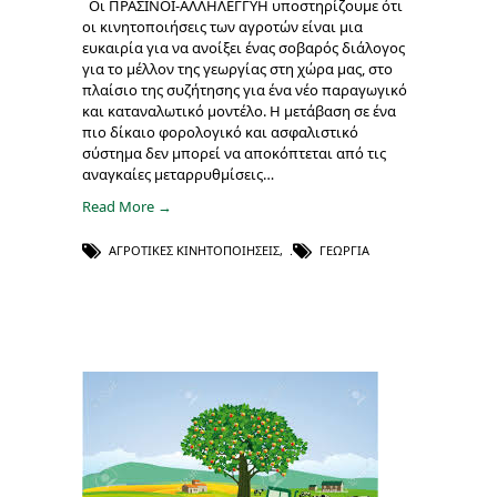
Οι ΠΡΑΣΙΝΟΙ-ΑΛΛΗΛΕΓΓΥΗ υποστηρίζουμε ότι
οι κινητοποιήσεις των αγροτών είναι μια
ευκαιρία για να ανοίξει ένας σοβαρός διάλογος
για το μέλλον της γεωργίας στη χώρα μας, στο
πλαίσιο της συζήτησης για ένα νέο παραγωγικό
και καταναλωτικό μοντέλο. Η μετάβαση σε ένα
πιο δίκαιο φορολογικό και ασφαλιστικό
σύστημα δεν μπορεί να αποκόπτεται από τις
αναγκαίες μεταρρυθμίσεις…
Read More →
ΑΓΡΟΤΙΚΈΣ ΚΙΝΗΤΟΠΟΙΉΣΕΙΣ
,
ΓΕΩΡΓΊΑ