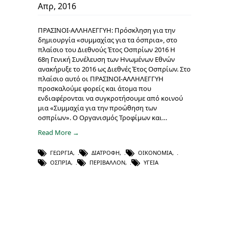
Απρ, 2016
ΠΡΑΣΙΝΟΙ-ΑΛΛΗΛΕΓΓΥΗ: Πρόσκληση για την
δημιουργία «συμμαχίας για τα όσπρια», στο
πλαίσιο του Διεθνούς Έτος Οσπρίων 2016 Η
68η Γενική Συνέλευση των Ηνωμένων Εθνών
ανακήρυξε το 2016 ως Διεθνές Έτος Οσπρίων. Στο
πλαίσιο αυτό οι ΠΡΑΣΙΝΟΙ-ΑΛΛΗΛΕΓΓΥΗ
προσκαλούμε φορείς και άτομα που
ενδιαφέρονται να συγκροτήσουμε από κοινού
μια «Συμμαχία για την προώθηση των
οσπρίων». Ο Οργανισμός Τροφίμων και…
Read More →
ΓΕΩΡΓΊΑ
,
ΔΙΑΤΡΟΦΉ
,
ΟΙΚΟΝΟΜΊΑ
,
ΌΣΠΡΙΑ
,
ΠΕΡΙΒΆΛΛΟΝ
,
ΥΓΕΊΑ