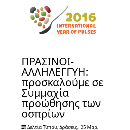
ΠΡΑΣΙΝΟΙ-
ΑΛΛΗΛΕΓΓΥΗ:
προσκαλούμε σε
Συμμαχία
προώθησης των
οσπρίων
Δελτία Τύπου
,
Δράσεις
,
25 Μαρ,