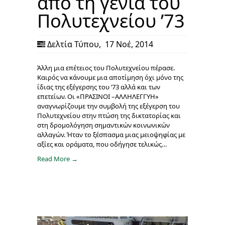
από τη γενιά του
Πολυτεχνείου ’73
Δελτία Τύπου
,
17 Νοέ, 2014
Άλλη μια επέτειος του Πολυτεχνείου πέρασε.
Καιρός να κάνουμε μια αποτίμηση όχι μόνο της
ίδιας της εξέγερσης του ‘73 αλλά και των
επετείων. Οι «ΠΡΑΣΙΝΟΙ –ΑΛΛΗΛΕΓΓΥΗ»
αναγνωρίζουμε την συμβολή της εξέγερση του
Πολυτεχνείου στην πτώση της δικτατορίας και
στη δρομολόγηση σημαντικών κοινωνικών
αλλαγών. Ήταν το ξέσπασμα μιας μειοψηφίας με
αξίες και οράματα, που οδήγησε τελικώς…
Read More →