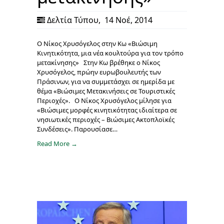
Δελτία Τύπου
,
14 Νοέ, 2014
Ο Νίκος Χρυσόγελος στην Κω «Βιώσιμη
Κινητικότητα, μια νέα κουλτούρα για τον τρόπο
μετακίνησης» Στην Κω βρέθηκε ο Νίκος
Χρυσόγελος, πρώην ευρωβουλευτής των
Πράσινων, για να συμμετάσχει σε ημερίδα με
θέμα «Βιώσιµες Μετακινήσεις σε Τουριστικές
Περιοχές». Ο Νίκος Χρυσόγελος μίλησε για
«Βιώσιµες µορφές κινητικότητας ιδιαίτερα σε
νησιωτικές περιοχές – Βιώσιµες Ακτοπλοϊκές
Συνδέσεις». Παρουσίασε…
Read More →