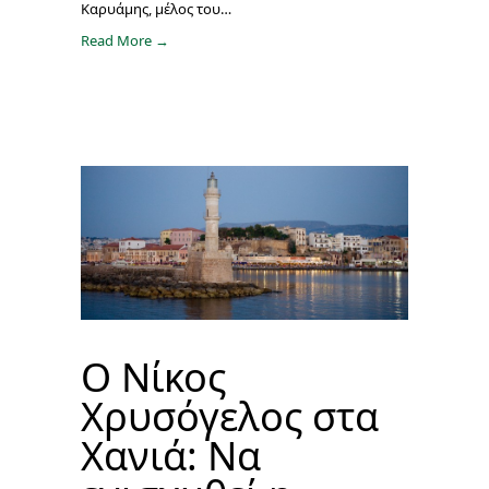
Καρυάμης, μέλος του…
Read More →
O Νίκος
Χρυσόγελος στα
Χανιά: Να