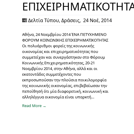
ΕΠΙΧΕΙΡΗΜΑΤΙΚΟΤΗΤ
Δελτία Τύπου
,
Δράσεις
,
24 Νοέ, 2014
Αθήνα, 24 Νοεμβρίου 2014 ΈΝΑ ΠΕΤΥΧΗΜΕΝΟ
ΦΟΡΟΥΜ ΚΟΙΝΩΝΙΚΗΣ ΕΠΙΧΕΙΡΗΜΑΤΙΚΟΤΗΤΑΣ
Oι πολυάριθμοι φορείς της κοινωνικής
οικονομίας και επιχειρηματικότητας που
συμμετείχαν και συνεργάστηκαν στο Φόρουμ
Κοινωνικής Επιχειρηματικότητας, 20-21
Νοεμβρίου 2014, στην Αθήνα, αλλά και οι
εκατοντάδες συμμετέχοντες που
εκπροσωπούσαν την πλούσια ποικιλομορφία
της κοινωνικής οικονομίας, επιβεβαίωσαν την
πεποίθησή ότι μία διαφορετική, κοινωνική και
αλληλέγγυα οικονομία είναι υπαρκτή…
Read More →