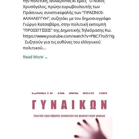
την πολιτική, αλλάζοντας κι εμείς Ο Νίκος
Χρυσόγελος, πρώην ευρωβουλευτής των
Πράσινων, συνεπικεφαλής των “ΠΡΑΣΙΝΟΙ-
ΑΛΛΗΛΕΓΓΥΗ”, συζητάει με τον δημοσιογράφο
Γιώργο Κατσαβάρο, στην πολιτική εκπομπή
“ΠΡΟΣΕΓΓΙΣΕΙΣ” της Δημοτικής Τηλεόρασης Κω.
https://www.youtube.com/watch?v=PBC77oi51Yg
Συζητούν για τις ευθύνες του ελληνικού
πολιτικού…
Read More →