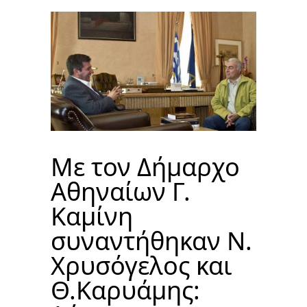
Με τον Δήμαρχο
Αθηναίων Γ.
Καμίνη
συναντήθηκαν Ν.
Χρυσόγελος και
Θ.Καρυάμης: