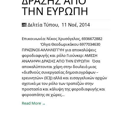
ΔΡΑΣΗΣ ΑΠΟ
ΤΗΝ ΕΥΡΩΠΗ
Δελτία Τύπου
,
11 Νοέ, 2014
Επικοινωνία: Νίκος Χρυσόγελος, 6936672882
‘Ολγα Θεοδωρικάκου 6977034630
ΠΡΑΣΙΝΟΙ-ΑΛΛΗΛΕΓΓΥΗ για αποκαλύψεις
φοροδιαφυγής και ρόλο Γιούνκερ: ΑΜΕΣΗ
ΑΝΑΛΗΨΗ ΔΡΑΣΗΣ ΑΠΟ ΤΗΝ ΕΥΡΩΠΗ Όσα
αποκαλύπτονται χάρη στην δουλειά μιας
«διεθνούς συνεργασίας δημοσιογράφων –
ερευνητών» (ICIJ) αλλά και εισαγγελικών αρχών
σχετικά με τον ρόλο των τραπεζών στην
προστασία και κάλυψη της φοροδιαφυγής και
φοροαπάτης σε χώρες…
Read More →