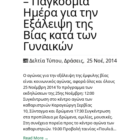
– Παγκόσμια
Ημέρα για την
Εξάλειψη της
Βίας κατά των
Γυναικών
Δελτία Τύπου
,
Δράσεις
,
25 Νοέ, 2014
Ο αγώνας για την εξάλειψη της έμφυλης βίας
είναι κοινωνικός αγώνας, αφορά όλες και όλους
25 Νοέμβρη 2014 Το πρόγραμμα των
εκδηλώσεων της 25ης Νοέμβρη: 12:00
Συγκέντρωση στο κέντρο αγώνα των
καθαριστριών Καραγεώργη Σερβίας
10, Σύνταγμα και δρώμενα 17:30 Συγκέντρωση
στα προπύλαια με δρώμενα, ομιλίες, μουσικές.
Στη συνέχεια πορεία προς το κέντρο αγώνα των
καθαριστριών. 19.00 Προβολή ταινίας «Πουλιά…
Read More →