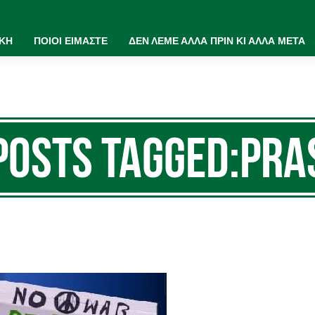
ΙΚΗ
ΠΟΙΟΙ ΕΙΜΑΣΤΕ
ΔΕΝ ΛΕΜΕ ΑΛΛΑ ΠΡΙΝ ΚΙ ΑΛΛΑ ΜΕΤΑ
Posts Tagged:PRA