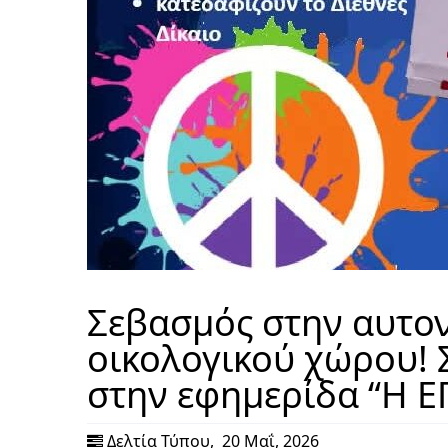
Σεβασμός στην αυτο
οικολογικού χώρου!
στην εφημερίδα “Η 
Δελτία Τύπου
,
20 Μαΐ, 2026