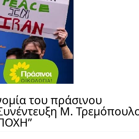
νομία του πράσινου
 Συνέντευξη Μ. Τρεμόπουλ
ΕΠΟΧΗ”