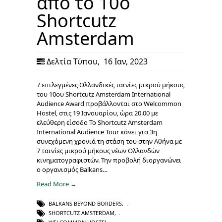
από το 10ο
Shortcutz
Amsterdam
Δελτία Τύπου
,
16 Ιαν, 2023
7 επιλεγμένες Ολλανδικές ταινίες μικρού μήκους
του 10ου Shortcutz Amsterdam International
Audience Award προβάλλονται στο Welcommon
Hostel, στις 19 Ιανουαρίου, ώρα 20.00 με
ελεύθερη είσοδο Το Shortcutz Amsterdam
International Audience Tour κάνει για 3η
συνεχόμενη χρονιά τη στάση του στην Αθήνα με
7 ταινίες μικρού μήκους νέων Ολλανδών
κινηματογραφιστών. Την προβολή διοργανώνει
ο οργανισμός Balkans…
Read More →
BALKANS BEYOND BORDERS
,
SHORTCUTZ AMSTERDAM
,