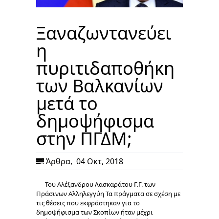
Ξαναζωντανεύει
η
πυριτιδαποθήκη
των Βαλκανίων
μετά το
δημοψήφισμα
στην ΠΓΔΜ;
Άρθρα
,
04 Οκτ, 2018
Του Αλέξανδρου Λασκαράτου Γ.Γ. των
Πράσινων Αλληλεγγύη Τα πράγματα σε σχέση με
τις θέσεις που εκφράστηκαν για το
δημοψήφισμα των Σκοπίων ήταν μέχρι