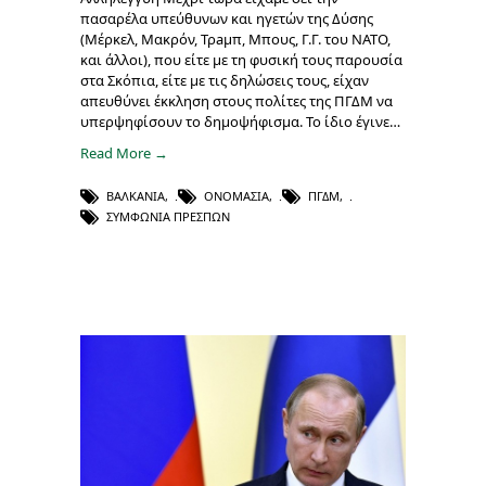
πασαρέλα υπεύθυνων και ηγετών της Δύσης
(Μέρκελ, Μακρόν, Τρaμπ, Μπους, Γ.Γ. του ΝΑΤΟ,
και άλλοι), που είτε με τη φυσική τους παρουσία
στα Σκόπια, είτε με τις δηλώσεις τους, είχαν
απευθύνει έκκληση στους πολίτες της ΠΓΔΜ να
υπερψηφίσουν το δημοψήφισμα. Το ίδιο έγινε…
Read More →
ΒΑΛΚΆΝΙΑ
,
ΟΝΟΜΑΣΊΑ
,
ΠΓΔΜ
,
ΣΥΜΦΩΝΊΑ ΠΡΕΣΠΏΝ