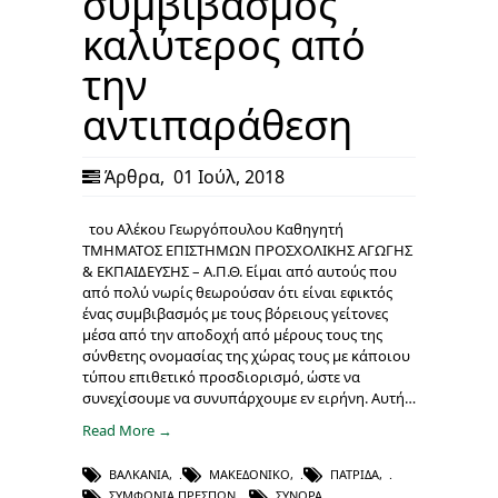
συμβιβασμός
καλύτερος από
την
αντιπαράθεση
Άρθρα
,
01 Ιούλ, 2018
του Αλέκου Γεωργόπουλου Καθηγητή
ΤΜΗΜΑΤΟΣ ΕΠΙΣΤΗΜΩΝ ΠΡΟΣΧΟΛΙΚΗΣ ΑΓΩΓΗΣ
& ΕΚΠΑΙΔΕΥΣΗΣ – Α.Π.Θ. Είμαι από αυτούς που
από πολύ νωρίς θεωρούσαν ότι είναι εφικτός
ένας συμβιβασμός με τους βόρειους γείτονες
μέσα από την αποδοχή από μέρους τους της
σύνθετης ονομασίας της χώρας τους με κάποιου
τύπου επιθετικό προσδιορισμό, ώστε να
συνεχίσουμε να συνυπάρχουμε εν ειρήνη. Αυτή…
Read More →
ΒΑΛΚΆΝΙΑ
,
ΜΑΚΕΔΟΝΙΚΌ
,
ΠΑΤΡΊΔΑ
,
ΣΥΜΦΩΝΊΑ ΠΡΕΣΠΏΝ
,
ΣΎΝΟΡΑ