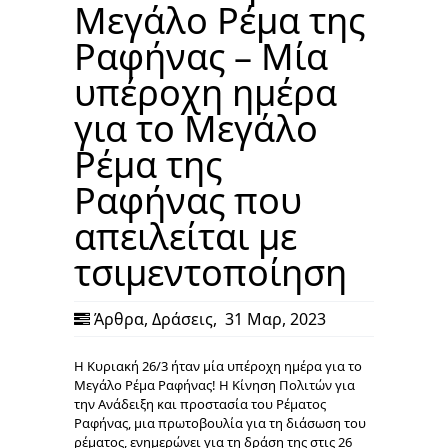
Μεγάλο Ρέμα της
Ραφήνας – Μία
υπέροχη ημέρα
για το Μεγάλο
Ρέμα της
Ραφήνας που
απειλείται με
τσιμεντοποίηση
Άρθρα
,
Δράσεις
,
31 Μαρ, 2023
Η Κυριακή 26/3 ήταν μία υπέροχη ημέρα για το
Μεγάλο Ρέμα Ραφήνας! Η Κίνηση Πολιτών για
την Ανάδειξη και προστασία του Ρέματος
Ραφήνας, μια πρωτοβουλία για τη διάσωση του
ρέματος, ενημερώνει για τη δράση της στις 26