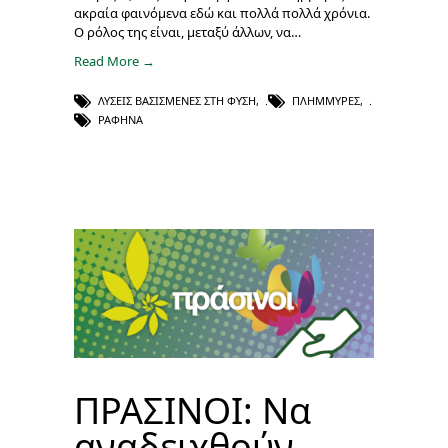
ακραία φαινόμενα εδώ και πολλά πολλά χρόνια.
Ο ρόλος της είναι, μεταξύ άλλων, να…
Read More →
ΛΎΣΕΙΣ ΒΑΣΙΣΜΈΝΕΣ ΣΤΗ ΦΎΣΗ
,
ΠΛΗΜΜΎΡΕΣ
,
ΡΑΦΉΝΑ
ΠΡΑΣΙΝΟΙ: Να
αναδειχθούν