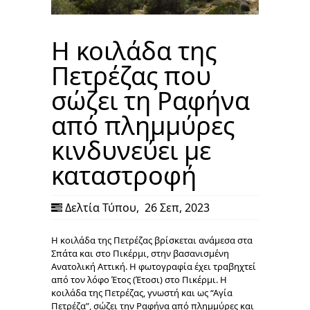
Η κοιλάδα της
Πετρέζας που
σώζει τη Ραφήνα
από πλημμύρες
κινδυνεύει με
καταστροφή
Δελτία Τύπου
,
26 Σεπ, 2023
Η κοιλάδα της Πετρέζας βρίσκεται ανάμεσα στα
Σπάτα και στο Πικέρμι, στην βασανισμένη
Ανατολική Αττική. Η φωτογραφία έχει τραβηχτεί
από τον λόφο Έτος (Έτοσι) στο Πικέρμι. Η
κοιλάδα της Πετρέζας, γνωστή και ως “Αγία
Πετρέζα”, σώζει την Ραφήνα από πλημμύρες και