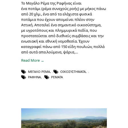
Το Μεγάλο Ρέμα της Ραφήνας είναι
ένα ποτάμι (ρέμα συνεχούς ροής) με μήκος πάνω
από 20 χλμ., ένα από τα ελάχιστα φυσικά
ποτάμια που έχουν απομείνει πλέον στην
Αττική. Αποτελεί ένα σημαντικό οικοσύστημα,
με υγροτόπους και πλημμυρικά πεδία, που
προστατεύεται από διεθνείς συμβάσεις και την
ενωσιακή και εθνική νομοθεσία. Έχουν
καταγραφεί πάνω από 150 είδη πουλιών, πολλά
από αυτά απειλούμενα, ψάρια,…
Read More →
ΜΕΓΆΛΟ ΡΈΜΑ
,
ΟΙΚΟΣΥΣΤΉΜΑΤΑ
,
ΡΑΦΉΝΑ
,
ΡΈΜΑΤΑ