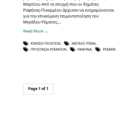
Μαρτίου Από τη στιγμή που οι δημότες
Ραφήνας-Πικερμίου άρχισαν να ενημερώνονται
για την επικείμενη τσιμεντοποίηση του
Μεγάλου Ρέματος,…
Read More →
ΚΊΝΗΣΗ ΠΟΛΙΤΏΝ
,
ΜΕΓΆΛΟ ΡΈΜΑ
,
ΠΡΟΣΤΑΣΊΑ ΡΕΜΆΤΩΝ
,
ΡΑΦΉΝΑ
,
ΡΈΜΑΤΑ
Page 1 of 1