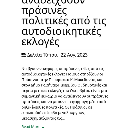
πράσινες
πολιτικές από τις
αυτοδιοικητικές
εκλογές
Δελτία Τύπου
,
22 Αυγ, 2023
Να βγουν νικηφόρες οι πράσινες ιδέες από τις
αυτοδιοικητικές εκλογές Ποιους στηρίζουν οι
Πράσινοι στην Περιφέρεια Κ. Μακεδονίας και
στον Δήμο Ραφήνας-Πικερμίου Οι δημοτικές και
περιφερειακές εκλογές του Οκτωβρίου είναι μια
σημαντική ευκαιρία να αναδειχτούν οι πράσινες
προτάσεις και να μπουν σε εφαρμογή μέσα από
ρηξικέλευθες πολιτικές. Οι Πράσινοι σε
ευρωπαϊκό επίπεδο μεγαλουργούν,
μετασχηματίζοντας τις…
Read More →