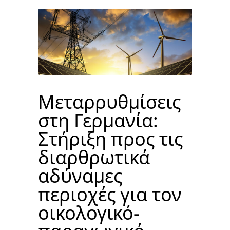
Μεταρρυθμίσεις
στη Γερμανία:
Στήριξη προς τις
διαρθρωτικά
αδύναμες
περιοχές για τον
οικολογικό-