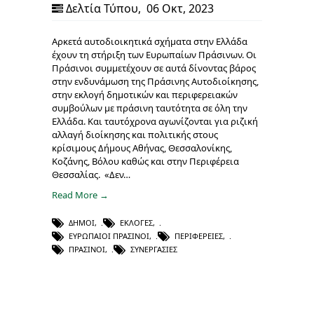
Δελτία Τύπου
,
06 Οκτ, 2023
Αρκετά αυτοδιοικητικά σχήματα στην Ελλάδα
έχουν τη στήριξη των Ευρωπαίων Πράσινων. Οι
Πράσινοι συμμετέχουν σε αυτά δίνοντας βάρος
στην ενδυνάμωση της Πράσινης Αυτοδιοίκησης,
στην εκλογή δημοτικών και περιφερειακών
συμβούλων με πράσινη ταυτότητα σε όλη την
Ελλάδα. Και ταυτόχρονα αγωνίζονται για ριζική
αλλαγή διοίκησης και πολιτικής στους
κρίσιμους Δήμους Αθήνας, Θεσσαλονίκης,
Κοζάνης, Βόλου καθώς και στην Περιφέρεια
Θεσσαλίας. «Δεν…
Read More →
ΔΉΜΟΙ
,
ΕΚΛΟΓΈΣ
,
ΕΥΡΩΠΑΊΟΙ ΠΡΆΣΙΝΟΙ
,
ΠΕΡΙΦΈΡΕΙΕΣ
,
ΠΡΆΣΙΝΟΙ
,
ΣΥΝΕΡΓΑΣΊΕΣ