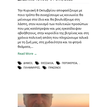
Την Κυριακή 8 Οκτωβρίου αποφασίζουμε με
ποιο τρόπο θα συνεχίσουμε ως κοινωνία: θα
μείνουμε στα ίδια και θα βουλιάξουμε στη
λάσπη, στον κυνισμό των πολιτικών προσώπων
που μας κατέστρεψαν και μας εγκατέλειψαν
αβοήθητους, στην κοροϊδία της βιτρίνας και στη
χρόνια πολιτική απάτη που πληρώνουμε τελικά
με τη ζωή μας, στη χυδαιότητα και τα φτηνά
θεάματα,…
Read More →
ΔΉΜΟΙ
,
ΘΕΣΣΑΛΊΑ
,
ΠΕΡΙΦΈΡΕΙΑ
,
ΠΛΗΜΜΎΡΕΣ
,
ΠΡΆΣΙΝΟΙ