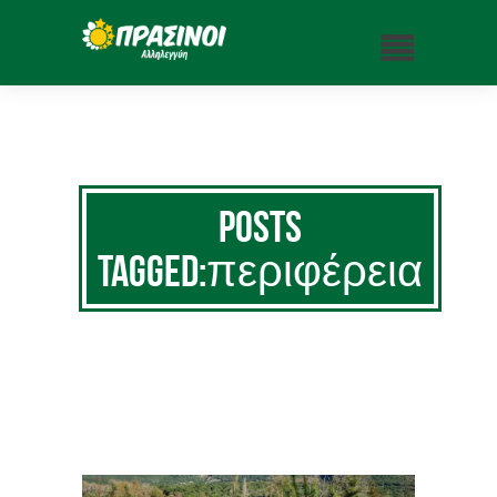
Posts
Tagged:περιφέρεια