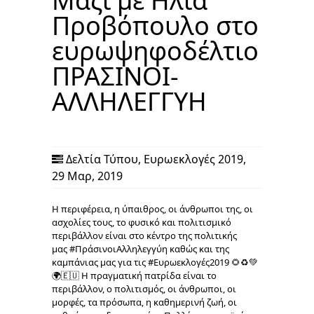
Μαζί με Ηλία
Προβόπουλο στο
ευρωψηφοδέλτιο
ΠΡΑΣΙΝΟΙ-
ΑΛΛΗΛΕΓΓΥΗ
Δελτία Τύπου
,
Ευρωεκλογές 2019
,
29 Μαρ, 2019
Η περιφέρεια, η ύπαιθρος, οι άνθρωποι της, οι
ασχολίες τους, το φυσικό και πολιτισμικό
περιβάλλον είναι στο κέντρο της πολιτικής
μας #ΠράσινοιΑλληλεγγύη καθώς και της
καμπάνιας μας για τις #Ευρωεκλογές2019 🌻♻️💚
🌍🇪🇺 Η πραγματική πατρίδα είναι το
περιβάλλον, ο πολιτισμός, οι άνθρωποι, οι
μορφές, τα πρόσωπα, η καθημερινή ζωή, οι