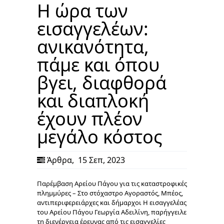
Η ώρα των
εισαγγελέων:
ανικανότητα,
πάμε και όπου
βγει, διαφθορά
και διαπλοκή
έχουν πλέον
μεγάλο κόστος
Άρθρα
,
15 Σεπ, 2023
Παρέμβαση Αρείου Πάγου για τις καταστροφικές
πλημμύρες – Στο στόχαστρο Αγοραστός, Μπέος,
αντιπεριφερειάρχες και δήμαρχοι Η εισαγγελέας
του Αρείου Πάγου Γεωργία Αδειλίνη, παρήγγειλε
τη διενέργεια έρευνας από τις εισαγγελίες