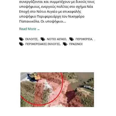
συνεργάζονται και συμμετέχουν με δικούς τους
υποψήφιους, ενεργούς πολίτες στο σχήμα Νέα
Εποχή στο Νότιο Αιγαίο με επικεφαλής
υποψήφιο Περιφερειάρχη τον Νικηφόρο
Παπανικόλα. Οι υποψήφιοι…
Read More →
ΕΚΛΟΓΈΣ
,
ΝΌΤΙΟ ΑΙΓΑΊΟ
,
ΠΕΡΙΦΈΡΕΙΑ
,
ΠΕΡΙΦΕΡΕΙΑΚΈΣ ΕΚΛΟΓΈΣ
,
ΠΡΆΣΙΝΟΙ