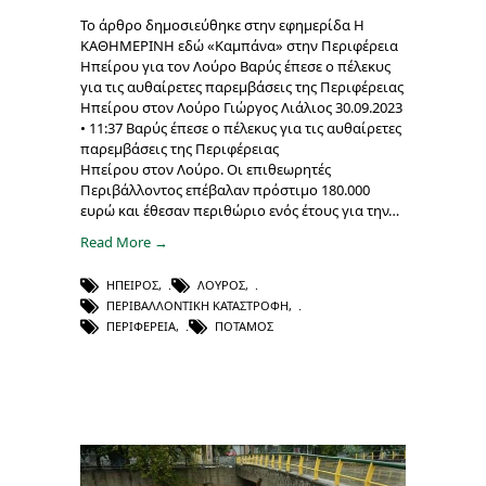
Το άρθρο δημοσιεύθηκε στην εφημερίδα Η
ΚΑΘΗΜΕΡΙΝΗ εδώ «Καμπάνα» στην Περιφέρεια
Ηπείρου για τον Λούρο Βαρύς έπεσε ο πέλεκυς
για τις αυθαίρετες παρεμβάσεις της Περιφέρειας
Ηπείρου στον Λούρο Γιώργος Λιάλιος 30.09.2023
• 11:37 Βαρύς έπεσε ο πέλεκυς για τις αυθαίρετες
παρεμβάσεις της Περιφέρειας
Ηπείρου στον Λούρο. Οι επιθεωρητές
Περιβάλλοντος επέβαλαν πρόστιμο 180.000
ευρώ και έθεσαν περιθώριο ενός έτους για την…
Read More →
ΉΠΕΙΡΟΣ
,
ΛΟΎΡΟΣ
,
ΠΕΡΙΒΑΛΛΟΝΤΙΚΉ ΚΑΤΑΣΤΡΟΦΉ
,
ΠΕΡΙΦΈΡΕΙΑ
,
ΠΟΤΑΜΌΣ