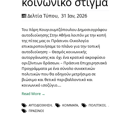
κοινωνικό στίγμα
Δελτία Τύπου
,
31 Ιαν, 2026
Του Χάρη Κουγιουμτζόπουλου Δημοσιογράφου
αυτοδιοίκησης Στην Αθήνα λοιπόν με την κοπή
της πίτας μας οι Πράσινοι-Οικολογία
επικαιροποιήσαμε το πλάνο για την τοπική
αυτοδιοίκηση: – Θεσμός κοινωνικής
αυτοργάνωσης και όχι ένα κρατικό ακροφύσιο
οριζόντιων δράσεων. – Πράσινα Επιχειρησιακά
Προγράμματα με ένα σύνολο συνεκτικών
πολιτικών που θα οδηγούν μετρήσιμα σε
βιώσιμο και θετικό περιβαλλοντικό και
κοινωνικό ισοζύγιο.…
Read More →
ΑΥΤΟΔΙΟΊΚΗΣΗ
,
ΚΌΜΜΑΤΑ
,
ΠΟΛΙΤΙΚΟΊ
,
ΠΡΆΣΙΝΟΙ