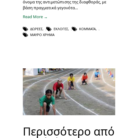
όνομα της αντιμετώπισης της διαφθοράς, με
βάση πραγματικά γεγονότα…
Read More →
ΔΩΡΕΈΣ
,
ΕΚΛΟΓΈΣ
,
ΚΌΜΜΑΤΑ
,
ΜΑΎΡΟ ΧΡΉΜΑ
Περισσότερο από