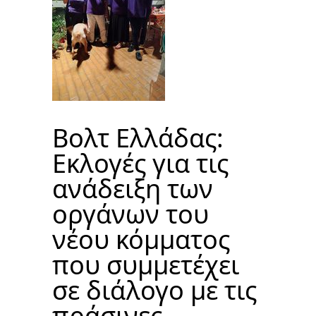
Βολτ Ελλάδας:
Εκλογές για τις
ανάδειξη των
οργάνων του
νέου κόμματος
που συμμετέχει
σε διάλογο με τις
πράσινες