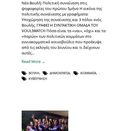
Νέα Βουλή: Πολιτική συναίνεση στις
ψηφοφορίες του πρώτου 5μήνο Η εικόνα της
πολιτικής συναίνεσης με γραφήματα:
Υποχώρηση της συναίνεσης και 3 πόλοι ενός
Βουλής. ΓΡΑΦΕΙ Η ΣΥΝΤΑΚΤΙΚΗ ΟΜΑΔΑ ΤΟΥ
VOULIWATCH Πόσα είναι τα «ναι», «όχι» και τα
«παρών» των πολιτικών κομμάτων στο
εννιακομματικό κοινοβούλιο που προέκυψε
από τις εκλογές του Ιουνίου και τι δείχνουν
αυτές…
Read More →
ΒΟΥΛΉ
,
ΔΗΜΟΚΡΑΤΊΑ
,
ΚΌΜΜΑΤΑ
,
ΚΥΒΈΡΝΗΣΗ