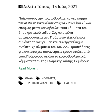
Δελτία Τύπου
,
15 Ιούλ, 2021
Παίρνοντας την πρωτοβουλία, το νέο κόμμα
“ΠΡΑΣΙΝΟΙ” εγκαινίασε στις 14.7.2021 ένα κύκλο
επαφών, με τα κοινοβουλευτικά κόμματα του
δημοκρατικού τόξου. Συγκεκριμένα
αντιπροσωπεία των Πράσινων είχε σήμερα
συνάντηση γνωριμίας και συνεργασίας με
αντίστοιχο κλιμάκιο του ΚΙΝ.ΑΛ.. Προσκλήσεις
για αντίστοιχες συναντήσεις έχουν σταλεί από
τους Πράσινους σε όλα τα κοινοβουλευτικά
κόμματα πλην της Ελληνικής Λύσης. Εκ μέρους…
Read More →
ΚΙΝΑΛ
,
ΚΌΜΜΑΤΑ
,
ΠΟΛΙΤΙΚΌΣ ΔΙΆΛΟΓΟΣ
,
ΠΡΆΣΙΝΟΙ