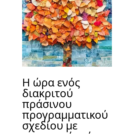
Η ώρα ενός
διακριτού
πράσινου
προγραμματικού
σχεδίου με