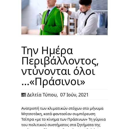
Την Ημέρα
Περιβάλλοντος,
ντύνονται όλοι
…«Πράσινοι»
Δελτία Τύπου
,
07 Ιούν, 2021
Ανατροπή των κλιματικών στόχων στο μήνυμα
Μητσοτάκη, κατά φαντασίαν συμπόρευση
Τσίπρα «με το κίνημα των Πράσινων» Τη γύμνια
του πολιτικού συστήματος στα ζητήματα της