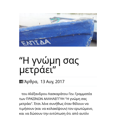
“Η γνώμη σας
μετράει”
Άρθρα
,
13 Αυγ, 2017
του Αλέξανδρου Λασκαράτου Γεν. Γραμματέα
των ΠΡΑΣΙΝΩΝ ΑΛΛΗΛΕΓΓΥΗ “Η γνώμη σας
μετράει”. Έτσι λένε συνήθως όταν θέλουν να
τιμήσουν (και να κολακέψουν) τον ερωτώμενο,
και να δώσουν την εντύπωση ότι από αυτόν