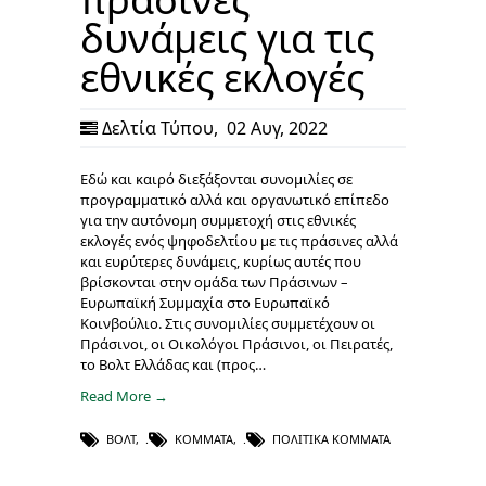
δυνάμεις για τις
εθνικές εκλογές
Δελτία Τύπου
,
02 Αυγ, 2022
Εδώ και καιρό διεξάξονται συνομιλίες σε
προγραμματικό αλλά και οργανωτικό επίπεδο
για την αυτόνομη συμμετοχή στις εθνικές
εκλογές ενός ψηφοδελτίου με τις πράσινες αλλά
και ευρύτερες δυνάμεις, κυρίως αυτές που
βρίσκονται στην ομάδα των Πράσινων –
Ευρωπαϊκή Συμμαχία στο Ευρωπαϊκό
Κοινβούλιο. Στις συνομιλίες συμμετέχουν οι
Πράσινοι, οι Οικολόγοι Πράσινοι, οι Πειρατές,
το Βολτ Ελλάδας και (προς…
Read More →
ΒΟΛΤ
,
ΚΌΜΜΑΤΑ
,
ΠΟΛΙΤΙΚΆ ΚΌΜΜΑΤΑ