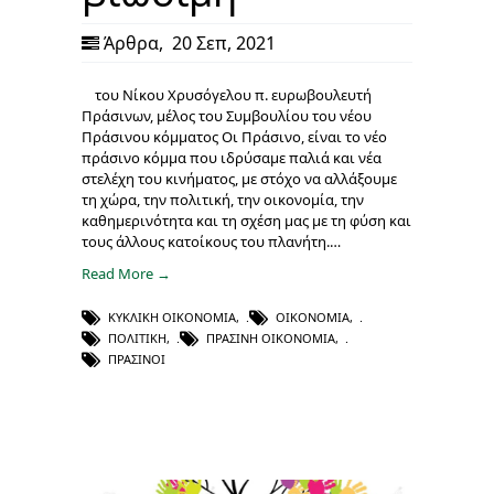
Άρθρα
,
20 Σεπ, 2021
του Νίκου Χρυσόγελου π. ευρωβουλευτή
Πράσινων, μέλος του Συμβουλίου του νέου
Πράσινου κόμματος Οι Πράσινο, είναι το νέο
πράσινο κόμμα που ιδρύσαμε παλιά και νέα
στελέχη του κινήματος, με στόχο να αλλάξουμε
τη χώρα, την πολιτική, την οικονομία, την
καθημερινότητα και τη σχέση μας με τη φύση και
τους άλλους κατοίκους του πλανήτη.…
Read More →
ΚΥΚΛΙΚΉ ΟΙΚΟΝΟΜΊΑ
,
ΟΙΚΟΝΟΜΊΑ
,
ΠΟΛΙΤΙΚΉ
,
ΠΡΆΣΙΝΗ ΟΙΚΟΝΟΜΊΑ
,
ΠΡΆΣΙΝΟΙ