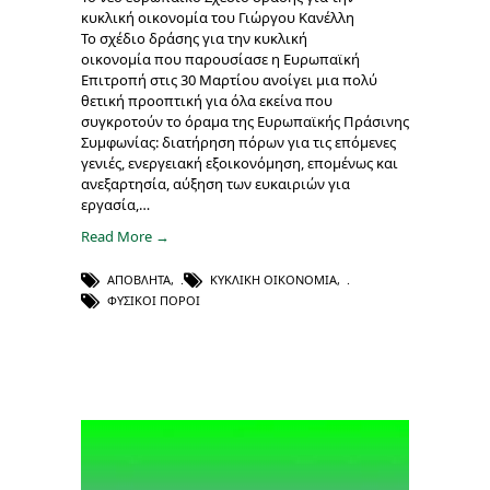
κυκλική οικονομία του Γιώργου Κανέλλη
Το σχέδιο δράσης για την κυκλική
οικονομία που παρουσίασε η Ευρωπαϊκή
Επιτροπή στις 30 Μαρτίου ανοίγει μια πολύ
θετική προοπτική για όλα εκείνα που
συγκροτούν το όραμα της Ευρωπαϊκής Πράσινης
Συμφωνίας: διατήρηση πόρων για τις επόμενες
γενιές, ενεργειακή εξοικονόμηση, επομένως και
ανεξαρτησία, αύξηση των ευκαιριών για
εργασία,…
Read More →
ΑΠΌΒΛΗΤΑ
,
ΚΥΚΛΙΚΉ ΟΙΚΟΝΟΜΊΑ
,
ΦΥΣΙΚΟΊ ΠΌΡΟΙ