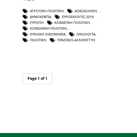
ΑΓΡΟΤΙΚΉ ΠΟΛΙΤΙΚΉ
,
ΑΠΑΣΧΌΛΗΣΗ
,
ΔΗΜΟΚΡΑΤΊΑ
,
ΕΥΡΩΕΚΛΟΓΈΣ 2019
,
ΕΥΡΏΠΗ
,
ΚΛΙΜΑΤΙΚΉ ΠΟΛΙΤΙΚΉ
,
ΚΟΙΝΩΝΙΚΉ ΠΟΛΙΤΙΚΉ
,
ΚΥΚΛΙΚΉ ΟΙΚΟΝΟΜΊΑ
,
ΟΙΚΟΛΟΓΊΑ
,
ΠΟΛΙΤΙΚΉ
,
ΠΡΑΣΙΝΟΙ-ΑΛΛΗΛΕΓΓΥΗ
Page 1 of 1