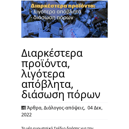
Διαρκέστερα
προϊόντα,
λιγότερα
απόβλητα,
διάσωση πόρων
Άρθρα
,
Διάλογος-απόψεις
,
04 Δεκ,
2022
Το νέο ευρωπαϊκό Σχέδιο δράσης για την