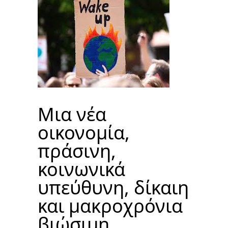
Μια νέα
οικονομία,
πράσινη,
κοινωνικά
υπεύθυνη, δίκαιη
και μακροχρόνια
βιώσιμη