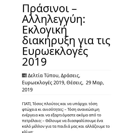
Πράσινοι –
Αλληλεγγύη:
Εκλογική
διακήρυξη για τις
Ευρωεκλογές
2019
Δελτία Τύπου
,
Δράσεις
,
Ευρωεκλογές 2019
,
Θέσεις
,
29 Μαρ,
2019
ΓΙΑΤΙ, Τόσος πλούτος και να υπάρχει τόση
φτώχεια κι ανισότητες; – Τόση ανανεώσιμη
ενέργεια και να εξαρτιόμαστε ακόμα από το
πετρέλαιο; – Θέλουμε να διασφαλίσουμε ένα
καλό μέλλον για τα παιδιά μας και αλλάζουμε το
κλίμα;