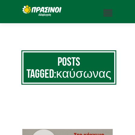
Posts
Tagged:καύσωνας