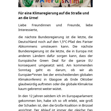
Für eine Klimaregierung auf die Straße und
an die Urne!
Liebe Freundinnen und Freunde, liebe
Interessierte,
die nächste Bundesregierung ist die letzte, die
Deutschland noch auf den 1,5°C-Pfad des Pariser
Abkommens umsteuern kann. Die nächste
Bundesregierung ist die letzte, die in Europa mit
anderen Ländern dafür sorgen kann, dass der
Europäische Green Deal für die ganze EU
konsequent umgesetzt wird. Am kommenden
Sonntag geht es darum, ob wir als
Europäer*innen bei der entscheidenden globalen
Klimakonferenz in Glasgow ab Ende Oktober
glaubwürdig auftreten oder die globale Klimakrise
kaum gebremst weiter wütet.
In den 12 Jahren seitdem ich im Europaparlament
gekommen bin, habe ich so oft erlebt, wie groß
der Schaden ist, den die Große Koalition in Brüssel
anrichtet. Der Ablauf ist immer der gleiche: Das