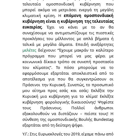
τελευταία ομοσπονδιακή κυβέρνηση που
μπορεί ακόμα να μετριάσει ενεργά τη μεγάλη
κλιματική κρίση. Η
επόμενη ομοσπονδιακή
κυβέρνηση είναι η κυβέρνηση της τελευταίας
ευκαιρίας
. Έχει να κάνει με το αν θα
συνεχίσουμε να αντιμετωπίζουμε τις πιεστικές
προκλήσεις του μέλλοντος με απλά βήματα ή
τελικά με μεγάλα άλματα. Επειδή ανεξάρτητες
μελέτες
δείχνουν: “Έχουμε μακράν το καλύτερο
πρόγραμμα που μπορεί να μας φέρει με
κοινωνικά δίκαιο τρόπο σε συνεπή προστασία
του κλίματος”. Το πόσο μπορούμε να το
εφαρμόσουμε εξαρτάται αποκλειστικά από το
αποτέλεσμα για που θα συγκεντρώσουν οι
Πράσινοι την Κυριακή. Συνεπώς, το προσωπικό
μου αίτημα προς εσάς και εσάς: Εκλέξτε την
Κυριακή μια κυβέρνηση για το κλίμα! Εκλέξτε
κυβέρνηση φορολογικής δικαιοσύνης! Ψηφίστε
τους Πράσινους. Πολλοί άνθρωποι
εξακολουθούν να διστάζουν – πείστε τους! Η
σύνθεση της ομοσπονδιακής Βουλής Bundestag
εξαρτάται από τη δεύτερη ψήφο.
Υ.Γ.:
Στις Ευρωεκλογές του 2019, είχαμε πάνω από