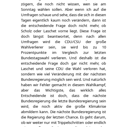
zögern, die noch nicht wissen, wen sie am
Sonntag wählen sollen. Aber wenn ich auf die
Umfragen schaue und sehe, dass die sich in diesen
Tagen eigentlich kaum noch verändern, dann ist
die entscheidende Frage doch nicht mehr, ob
Scholz oder Laschet vorne liegt. Diese Frage ist
doch längst beantwortet, denn nach allen
Umfragen wird die CDU/CSU der große
Wahlverlierer sein, sie wird bis zu 10
Prozentpunkte im Vergleich zur letzten
Bundestagswahl verlieren. Und deshalb ist die
entscheidende Frage doch gar nicht mehr, ob
Laschet und seine CDU die Wahl verloren hat,
sondern wie viel Veränderung mit der nächsten
Bundesregierung möglich sein wird. Und natürlich
haben wir Fehler gemacht in diesem Wahlkampf,
aber das Wichtigste, das wirklich alles
Entscheidende ist doch, dass die nächste
Bundesregierung die letzte Bundesregierung sein
wird, die noch aktiv die große Klimakrise
abmildern kann. Die nächste Bundesregierung ist
die Regierung der letzten Chance. Es geht darum,
ob wir weiter nur mit Trippelschritten oder endlich