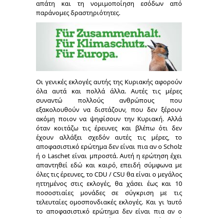
απάτη και τη νομιμοποίηση εσόδων από
παράνομες δραστηριότητες.
Οι γενικές εκλογές αυτής της Κυριακής αφορούν
όλα αυτά και πολλά άλλα. Αυτές τις μέρες
συναντώ πολλούς ανθρώπους που
εξακολουθούν να διστάζουν, που δεν ξέρουν
ακόμη ποιον να ψηφίσουν την Κυριακή. Αλλά
όταν κοιτάζω τις έρευνες και βλέπω ότι δεν
έχουν αλλάξει σχεδόν αυτές τις μέρες, το
αποφασιστικό ερώτημα δεν είναι πια αν ο Scholz
ή ο Laschet είναι μπροστά. Αυτή η ερώτηση έχει
απαντηθεί εδώ και καιρό, επειδή σύμφωνα με
όλες τις έρευνες, το CDU / CSU θα είναι ο μεγάλος
ηττημένος στις εκλογές, θα χάσει έως και 10
ποσοστιαίες μονάδες σε σύγκριση με τις
τελευταίες ομοσπονδιακές εκλογές. Και γι ‘αυτό
το αποφασιστικό ερώτημα δεν είναι πια αν ο