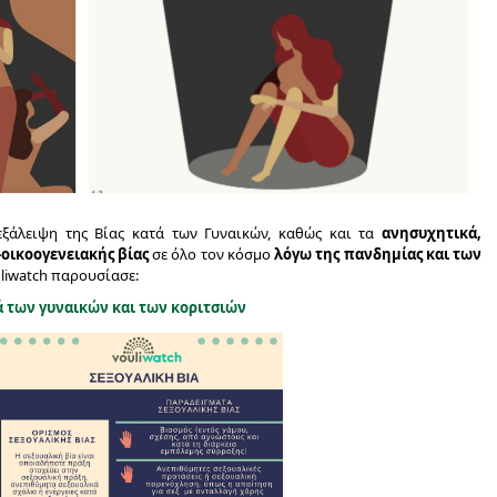
ξάλειψη της Βίας κατά των Γυναικών, καθώς και τα
ανησυχητικά,
οικοογενειακής βίας
σε όλο τον κόσμο
λόγω της πανδημίας και των
liwatch παρουσίασε:
τά των γυναικών και των κοριτσιών