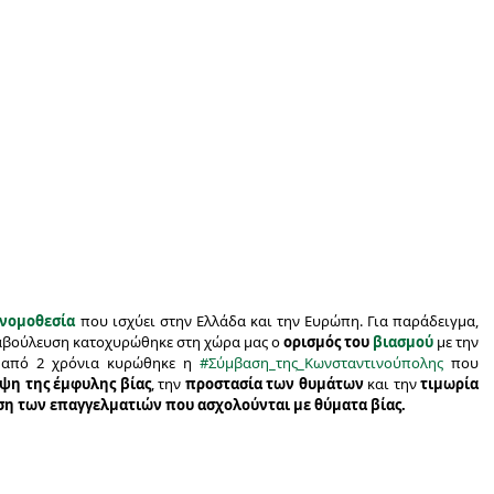
 νομοθεσία
που ισχύει στην Ελλάδα και την Ευρώπη. Για παράδειγμα,
ιαβούλευση κατοχυρώθηκε στη χώρα μας ο
ορισμός του
βιασμού
με την
 από 2 χρόνια κυρώθηκε η
#Σύμβαση_της_Κωνσταντινούπολης
που
ψη της έμφυλης βίας
, την
προστασία των θυμάτων
και την
τιμωρία
ση των επαγγελματιών που ασχολούνται με θύματα βίας.