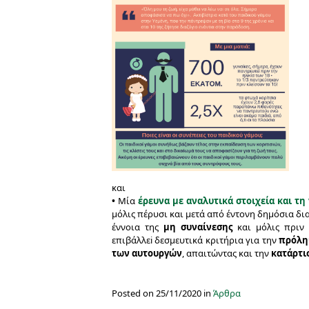
και
•
Μία
έρευνα με αναλυτικά στοιχεία
και τη
μόλις πέρυσι και μετά από έντονη δημόσια δ
έννοια της
μη συναίνεσης
και μόλις πριν
επιβάλλεi δεσμευτικά κριτήρια για την
πρόλη
των αυτουργών
, απαιτώντας και την
κατάρτι
Posted on 25/11/2020 in
Άρθρα