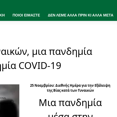
ΙΚΗ
ΠΟΙΟΙ ΕΙΜΑΣΤΕ
ΔΕΝ ΛΕΜΕ ΑΛΛΑ ΠΡΙΝ ΚΙ ΑΛΛΑ ΜΕΤΑ
ναικών, μια πανδημία
ημία COVID-19
25 Νοεμβρίου: Διεθνής Ημέρα για την Εξάλειψη
της Βίας κατά των Γυναικών
Μια πανδημία
μέσα στην