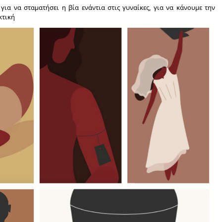
για να σταματήσει η βία ενάντια στις γυναίκες, για να κάνουμε την
κτική