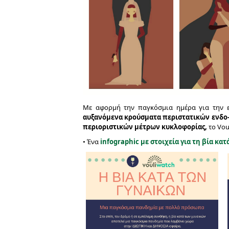
Με αφορμή την παγκόσμια ημέρα για την ε
αυξανόμενα κρούσματα περιστατικών ενδο-
περιοριστικών μέτρων κυκλοφορίας,
το Vou
• Ένα
infographic με στοιχεία για τη βία κα