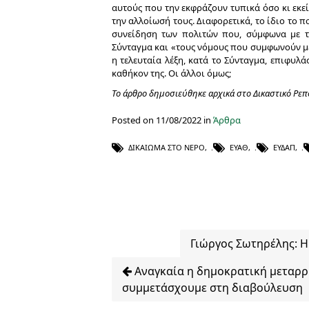
αυτούς που την εκφράζουν τυπικά όσο κι εκε
την αλλοίωσή τους. Διαφορετικά, το ίδιο το π
συνείδηση των πολιτών που, σύμφωνα με 
Σύνταγμα και «τους νόμους που συμφωνούν με
η τελευταία λέξη, κατά το Σύνταγμα, επιφυλ
καθήκον της. Οι άλλοι όμως;
Το άρθρο δημοσιεύθηκε αρχικά στο Δικαστικό Ρε
Posted on 11/08/2022 in
Άρθρα
ΔΙΚΑΊΩΜΑ ΣΤΟ ΝΕΡΌ
,
ΕΥΑΘ
,
ΕΥΔΑΠ
,
Γιώργος Σωτηρέλης: 
Αναγκαία η δημοκρατική μεταρρύ
συμμετάσχουμε στη διαβούλευση