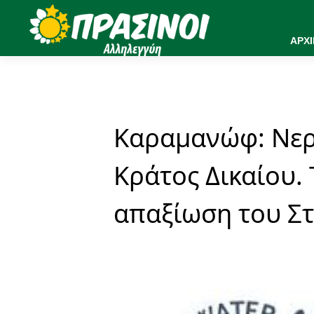
ΑΡΧ
Καραμανώφ: Νερ
Κράτος Δικαίου. 
απαξίωση του Στ