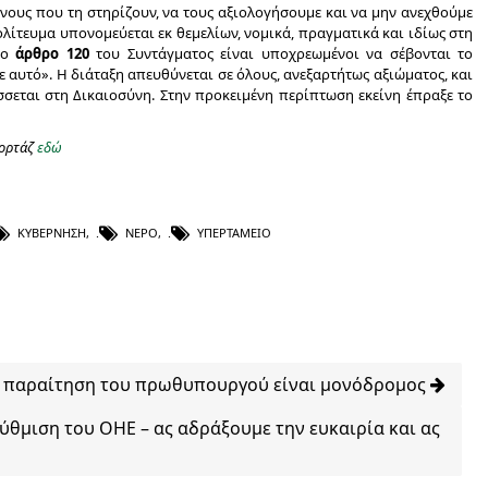
ίνους που τη στηρίζουν, να τους αξιολογήσουμε και να μην ανεχθούμε
ολίτευμα υπονομεύεται εκ θεμελίων, νομικά, πραγματικά και ιδίως στη
το
άρθρο 120
του Συντάγματος είναι υποχρεωμένοι να σέβονται το
 αυτό». Η διάταξη απευθύνεται σε όλους, ανεξαρτήτως αξιώματος, και
άσσεται στη Δικαιοσύνη. Στην προκειμένη περίπτωση εκείνη έπραξε το
πορτάζ
εδώ
ΚΥΒΈΡΝΗΣΗ
,
ΝΕΡΌ
,
ΥΠΕΡΤΑΜΕΊΟ
Η παραίτηση του πρωθυπουργού είναι μονόδρομος
θμιση του ΟΗΕ – ας αδράξουμε την ευκαιρία και ας