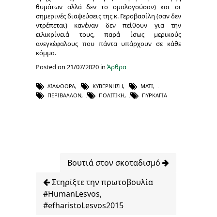
θυμάτων αλλά δεν το ομολογούσαν) και οι
σημερινές διαψεύσεις της κ. Γεροβασίλη (σαν δεν
ντρέπεται) κανέναν δεν πείθουν για την
ειλικρίνειά τους, παρά ίσως μερικούς
ανεγκέφαλους που πάντα υπάρχουν σε κάθε
κόμμα.
Posted on 21/07/2020 in
Άρθρα
ΔΙΑΦΘΟΡΆ
,
ΚΥΒΈΡΝΗΣΗ
,
ΜΆΤΙ
,
ΠΕΡΙΒΆΛΛΟΝ
,
ΠΟΛΙΤΙΚΉ
,
ΠΥΡΚΑΓΙΆ
Βουτιά στον σκοταδισμό
Στηρίξτε την πρωτοβουλία
#HumanLesvos,
#efharistoLesvos2015