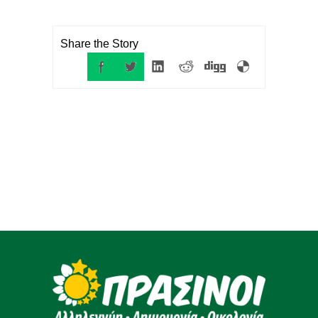
Share the Story