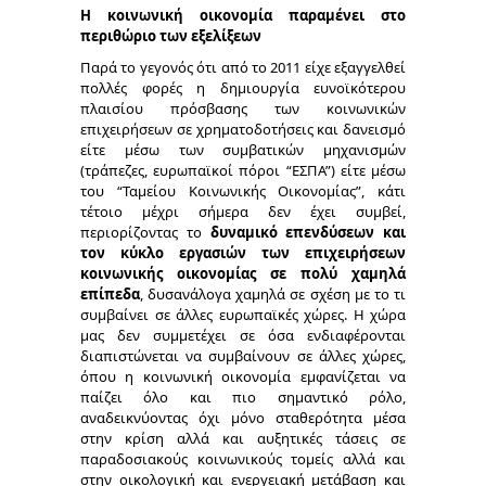
Η κοινωνική οικονομία παραμένει στο
περιθώριο των εξελίξεων
Παρά το γεγονός ότι από το 2011 είχε εξαγγελθεί
πολλές φορές η δημιουργία ευνοϊκότερου
πλαισίου πρόσβασης των κοινωνικών
επιχειρήσεων σε χρηματοδοτήσεις και δανεισμό
είτε μέσω των συμβατικών μηχανισμών
(τράπεζες, ευρωπαϊκοί πόροι “ΕΣΠΑ”) είτε μέσω
του “Ταμείου Κοινωνικής Οικονομίας”, κάτι
τέτοιο μέχρι σήμερα δεν έχει συμβεί,
περιορίζοντας το
δυναμικό επενδύσεων και
τον κύκλο εργασιών των επιχειρήσεων
κοινωνικής οικονομίας σε πολύ χαμηλά
επίπεδα
, δυσανάλογα χαμηλά σε σχέση με το τι
συμβαίνει σε άλλες ευρωπαϊκές χώρες. Η χώρα
μας δεν συμμετέχει σε όσα ενδιαφέρονται
διαπιστώνεται να συμβαίνουν σε άλλες χώρες,
όπου η κοινωνική οικονομία εμφανίζεται να
παίζει όλο και πιο σημαντικό ρόλο,
αναδεικνύοντας όχι μόνο σταθερότητα μέσα
στην κρίση αλλά και αυξητικές τάσεις σε
παραδοσιακούς κοινωνικούς τομείς αλλά και
στην οικολογική και ενεργειακή μετάβαση και