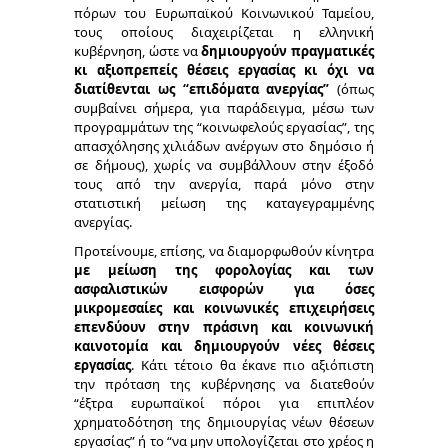
πόρων του Ευρωπαϊκού Κοινωνικού Ταμείου,
τους οποίους διαχειρίζεται η ελληνική
κυβέρνηση, ώστε να
δημιουργούν πραγματικές
κι αξιοπρεπείς θέσεις εργασίας κι όχι να
διατίθενται ως “επιδόματα ανεργίας”
(όπως
συμβαίνει σήμερα, για παράδειγμα, μέσω των
προγραμμάτων της “κοινωφελούς εργασίας”, της
απασχόλησης χιλιάδων ανέργων στο δημόσιο ή
σε δήμους), χωρίς να συμβάλλουν στην έξοδό
τους από την ανεργία, παρά μόνο στην
στατιστική μείωση της καταγεγραμμένης
ανεργίας.
Προτείνουμε, επίσης, να διαμορφωθούν κίνητρα
με μείωση της φορολογίας και των
ασφαλιστικών εισφορών για όσες
μικρομεσαίες και κοινωνικές επιχειρήσεις
επενδύουν στην πράσινη και κοινωνική
καινοτομία και δημιουργούν νέες θέσεις
εργασίας
. Κάτι τέτοιο θα έκανε πιο αξιόπιστη
την πρόταση της κυβέρνησης να διατεθούν
“έξτρα ευρωπαϊκοί πόροι για επιπλέον
χρηματοδότηση της δημιουργίας νέων θέσεων
εργασίας” ή το “να μην υπολογίζεται στο χρέος η