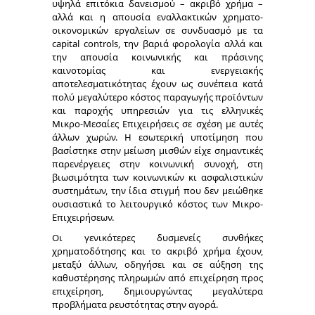
υψηλά επιτόκια δανεισμού – ακριβό χρήμα –
αλλά και η απουσία εναλλακτικών χρηματο-
οικονομικών εργαλείων σε συνδυασμό με τα
capital controls, την βαριά φορολογία αλλά και
την απουσία κοινωνικής και πράσινης
καινοτομίας και ενεργειακής
αποτελεσματικότητας έχουν ως συνέπεια κατά
πολύ μεγαλύτερο κόστος παραγωγής προϊόντων
και παροχής υπηρεσιών για τις ελληνικές
Μικρο-Μεσαίες Επιχειρήσεις σε σχέση με αυτές
άλλων χωρών. Η εσωτερική υποτίμηση που
βασίστηκε στην μείωση μισθών είχε σημαντικές
παρενέργειες στην κοινωνική συνοχή, στη
βιωσιμότητα των κοινωνικών κι ασφαλιστικών
συστημάτων, την ίδια στιγμή που δεν μειώθηκε
ουσιαστικά το λειτουργικό κόστος των Μικρο-
Επιχειρήσεων.
Οι γενικότερες δυσμενείς συνθήκες
χρηματοδότησης και το ακριβό χρήμα έχουν,
μεταξύ άλλων, οδηγήσει και σε αύξηση της
καθυστέρησης πληρωμών από επιχείρηση προς
επιχείρηση, δημιουργώντας μεγαλύτερα
προβλήματα ρευστότητας στην αγορά.