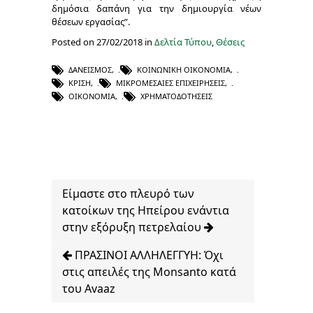
δημόσια δαπάνη για την δημιουργία νέων
θέσεων εργασίας”.
Posted on 27/02/2018 in
Δελτία Τύπου
,
Θέσεις
ΔΑΝΕΙΣΜΌΣ
,
ΚΟΙΝΩΝΙΚΉ ΟΙΚΟΝΟΜΊΑ
,
ΚΡΊΣΗ
,
ΜΙΚΡΟΜΕΣΑΊΕΣ ΕΠΙΧΕΙΡΉΣΕΙΣ
,
ΟΙΚΟΝΟΜΊΑ
,
ΧΡΗΜΑΤΟΔΟΤΉΣΕΙΣ
Είμαστε στο πλευρό των
κατοίκων της Ηπείρου ενάντια
στην εξόρυξη πετρελαίου
ΠΡΑΣΙΝΟΙ ΑΛΛΗΛΕΓΓΥΗ: Όχι
στις απειλές της Monsanto κατά
του Avaaz