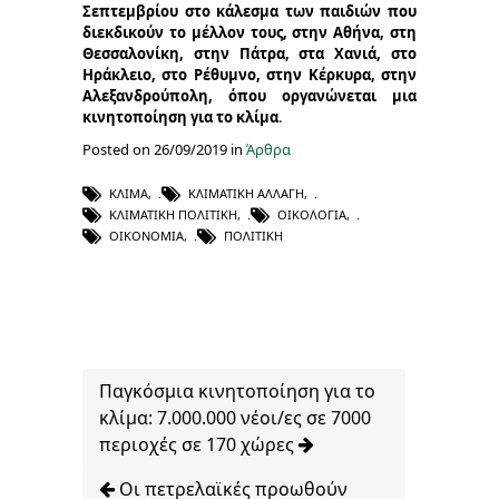
Σεπτεμβρίου στο κάλεσμα των παιδιών που
διεκδικούν το μέλλον τους, στην Αθήνα, στη
Θεσσαλονίκη, στην Πάτρα, στα Χανιά, στο
Ηράκλειο, στο Ρέθυμνο, στην Κέρκυρα, στην
Αλεξανδρούπολη, όπου οργανώνεται μια
κινητοποίηση για το κλίμα
.
Posted on 26/09/2019 in
Άρθρα
ΚΛΊΜΑ
,
ΚΛΙΜΑΤΙΚΉ ΑΛΛΑΓΉ
,
ΚΛΙΜΑΤΙΚΉ ΠΟΛΙΤΙΚΉ
,
ΟΙΚΟΛΟΓΊΑ
,
ΟΙΚΟΝΟΜΊΑ
,
ΠΟΛΙΤΙΚΉ
Παγκόσμια κινητοποίηση για το
κλίμα: 7.000.000 νέοι/ες σε 7000
περιοχές σε 170 χώρες
Οι πετρελαϊκές προωθούν