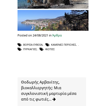
Posted on 24/08/2021 in
Άρθρα
ΒΌΡΕΙΑ ΕΎΒΟΙΑ
,
ΚΑΜΈΝΕΣ ΠΕΡΙΟΧΈΣ
,
ΠΥΡΚΑΓΙΈΣ
,
ΦΩΤΙΈΣ
Θοδωρής Αρβανίτης,
βιοκαλλιεργητής: Μια
συγκλονιστική μαρτυρία μέσα
από τις φωτιές…