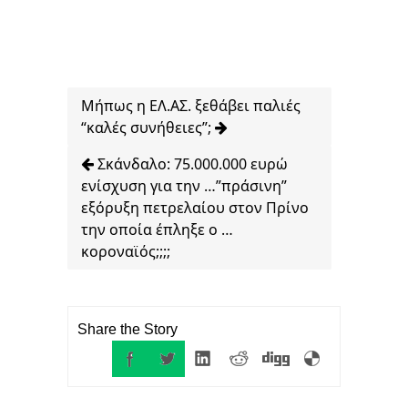
Μήπως η ΕΛ.ΑΣ. ξεθάβει παλιές
“καλές συνήθειες”;
Σκάνδαλο: 75.000.000 ευρώ
ενίσχυση για την …”πράσινη”
εξόρυξη πετρελαίου στον Πρίνο
την οποία έπληξε ο …
κοροναϊός;;;;
Share the Story