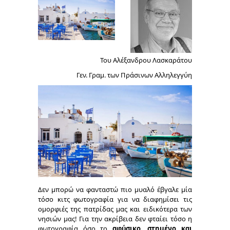
Του Αλέξανδρου Λασκαράτου
Γεν. Γραμ. των Πράσινων Αλληλεγγύη
Δεν μπορώ να φανταστώ πιο μυαλό έβγαλε μία
τόσο κιτς φωτογραφία για να διαφημίσει τις
ομορφιές της πατρίδας μας και ειδικότερα των
νησιών μας! Για την ακρίβεια δεν φταίει τόσο η
φωτογραφία όσο το
αφύσικο, στημένο και