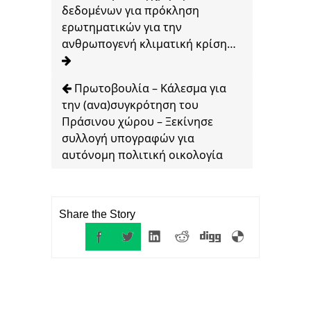
δεδομένων για πρόκληση
ερωτηματικών για την
ανθρωπογενή κλιματική κρίση…
Πρωτοβουλία – Κάλεσμα για
την (ανα)συγκρότηση του
Πράσινου χώρου – Ξεκίνησε
συλλογή υπογραφών για
αυτόνομη πολιτική οικολογία
Share the Story