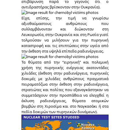
επιβάρυνση παρά το γεγονός ότι ο
αντιδραστήρας βρίσκονταν στην Ουκρανία).
Είχα, επίσης, την τιμή να γνωρίσω
αξιοθαύμαστους ανθρώπους που
συλλαμβάνονταν και διώκονταν στη
Λευκορωσία, στην Ουκρανία και στη Ρωσία γιατί
τολμούσαν να μιλήσουν για την πυρηνική
καταστροφή και τις επιπτώσεις στην υγεία από
την έκθεση στα υψηλά επίπεδα ραδιενέργειας.
Τα θύματα από την “ειρηνική” και πολεμική
χρήση της πυρηνικής ενέργειας εκατοντάδες
χιλιάδες (έκθεση στην ραδιενέργεια, πυρηνικές
δοκιμές με χιλιάδες ανθρώπους πραγματικά
πειραματόζωα στην έκθεση στην ραδιενέργεια,
στρατιώτες και πολίτες που εξαναγκάστηκαν να
συμμετάσχουν στην προσπάθεια να ελεγχθεί η
έκλυση ραδιενέργειας, θύματα ατομικών
βομβών στη Χιροσίμα και στο Ναγκασάκι ή στα
πεδία δοκιμών των πυρηνικών δυνάμεων).