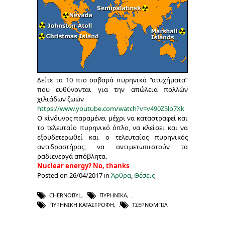
Δείτε τα 10 πιο σοβαρά πυρηνικά “ατυχήματα”
που ευθύνονται για την απώλεια πολλών
χιλιάδων ζωών
https://www.youtube.com/watch?v=v490Z5lo7Xk
Ο κίνδυνος παραμένει μέχρι να καταστραφεί και
το τελευταίο πυρηνικό όπλο, να κλείσει και να
εξουδετερωθεί και ο τελευταίος πυρηνικός
αντιδραστήρας, να αντιμετωπιστούν τα
ραδιενεργά απόβλητα.
Nuclear energy? No, thanks
Posted on 26/04/2017 in
Άρθρα
,
Θέσεις
CHERNOBYL
,
ΠΥΡΗΝΙΚΆ
,
ΠΥΡΗΝΙΚΉ ΚΑΤΑΣΤΡΟΦΉ
,
ΤΣΈΡΝΟΜΠΙΛ