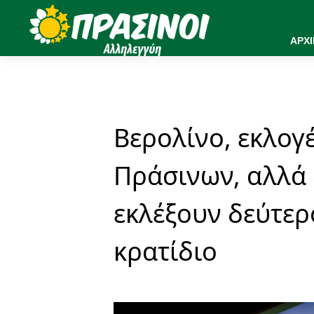
ΑΡΧ
Βερολίνο, εκλογ
Πράσινων, αλλά 
εκλέξουν δεύτε
κρατίδιο