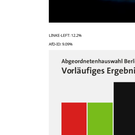
LINKE-LEFT: 12.2%
AfD-ID: 9.09%