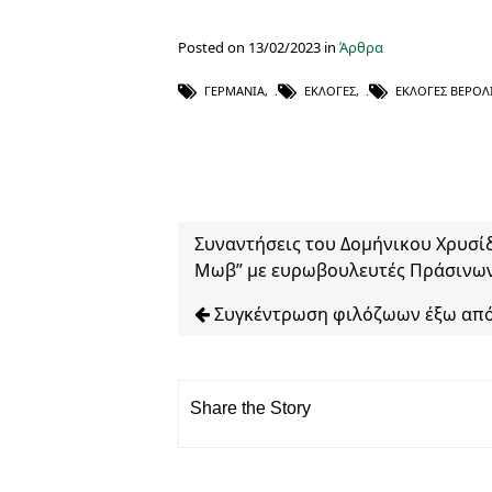
Posted on 13/02/2023 in
Άρθρα
ΓΕΡΜΑΝΊΑ
,
ΕΚΛΟΓΈΣ
,
ΕΚΛΟΓΈΣ ΒΕΡΟΛ
Συναντήσεις του Δομήνικου Χρυσί
Μωβ” με ευρωβουλευτές Πράσινων
Συγκέντρωση φιλόζωων έξω από τ
Share the Story