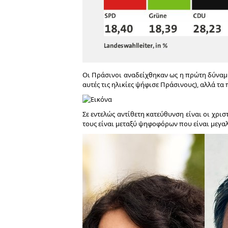
Οι Πράσινοι αναδείχθηκαν ως η πρώτη δύναμη
αυτές τις ηλικίες ψήφισε Πράσινους), αλλά τα
Σε εντελώς αντίθετη κατεύθυνση είναι οι χρ
τους είναι μεταξύ ψηφοφόρων που είναι μεγαλ