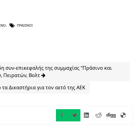
ΊΝΟ
,
ΠΡΆΣΙΝΟΙ
δη συν-επικεφαλής της συμμαχίας “Πράσινο και
, Πειρατών, Βολτ
α Δικαστήρια για τον αετό της ΑΕΚ