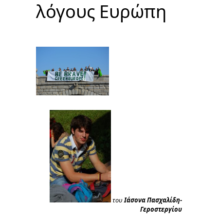
λόγους Ευρώπη
του
Ιάσονα Πασχαλίδη-
Γεροστεργίου