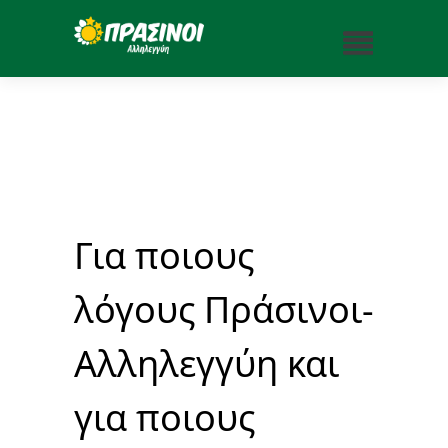
Για ποιους
λόγους Πράσινοι-
Αλληλεγγύη και
για ποιους