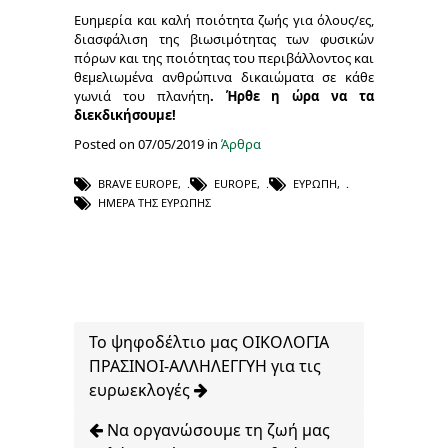
Ευημερία και καλή ποιότητα ζωής για όλους/ες,
διασφάλιση της βιωσιμότητας των φυσικών
πόρων και της ποιότητας του περιβάλλοντος και
θεμελιωμένα ανθρώπινα δικαιώματα σε κάθε
γωνιά του πλανήτη
. Ήρθε η ώρα να τα
διεκδικήσουμε!
Posted on 07/05/2019 in
Άρθρα
BRAVE EUROPE
,
EUROPE
,
ΕΥΡΏΠΗ
,
ΗΜΈΡΑ ΤΗΣ ΕΥΡΏΠΗΣ
Το ψηφοδέλτιο μας ΟΙΚΟΛΟΓΙΑ
ΠΡΑΣΙΝΟΙ-ΑΛΛΗΛΕΓΓΥΗ για τις
ευρωεκλογές
Να οργανώσουμε τη ζωή μας