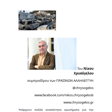
Του
Νίκου
Χρυσόγελου
συμπροέδρου των ΠΡΑΣΙΝΩΝ ΑΛΛΗΛΕΓΓΥΗ
@chrysogelos
www.facebook.com/nikos.chrysogelosb
www.chrysogelos.gr
Υπάρχουν πολλά αναπάντητα ερωτήματα για την