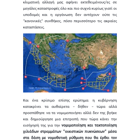
κλιματική αλλαγή μας αφήνει εκτεθειμένους/ες σε
μεγάλες καταστροφές όλο και πιο συχνά κυρίως γιατί οι
υποδομές και η οργάνωση δεν αντέχουν ούτε τις
“κανονικές” συνθήκες, πόσο περισσότερο τις ακραίες
καταστάσεις.
Και ένα κρίσιμο επίσης ερώτημα: η κυβέρνηση
κατακρίνει τα αυθαίρετα – δήθεν – τώρα αλλά
προσπάθησε να τα νομιμοποιήσει αλλά δεν της βγήκε
και δημιούργησε μια επιτροπή που τώρα κάνει την
εισήγησή της για την
νομιμοποίηση και τακτοποίηση
χιλιάδων στρεμμάτων “οικιστικών πυκνώσεων” μέσα
στα δάση με νομοθετική ρύθμιση που θα έρθει τον